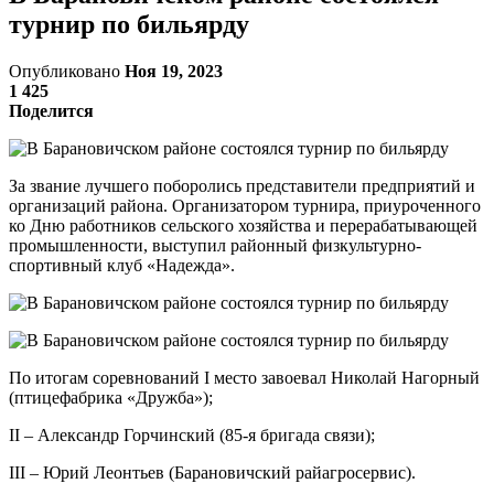
турнир по бильярду
Опубликовано
Ноя 19, 2023
1 425
Поделится
За звание лучшего поборолись представители предприятий и
организаций района. Организатором турнира, приуроченного
ко Дню работников сельского хозяйства и перерабатывающей
промышленности, выступил районный физкультурно-
спортивный клуб «Надежда».
По итогам соревнований I место завоевал Николай Нагорный
(птицефабрика «Дружба»);
II – Александр Горчинский (85-я бригада связи);
III – Юрий Леонтьев (Барановичский райагросервис).