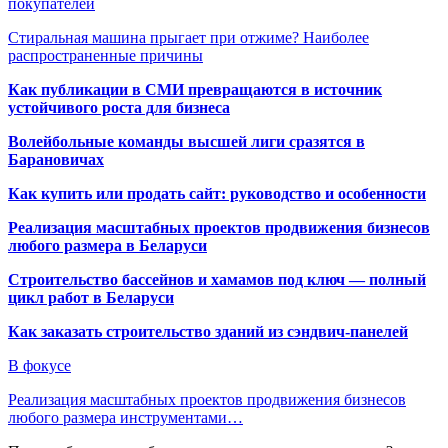
покупателей
Стиральная машина прыгает при отжиме? Наиболее
распространенные причины
Как публикации в СМИ превращаются в источник
устойчивого роста для бизнеса
Волейбольные команды высшей лиги сразятся в
Барановичах
Как купить или продать сайт: руководство и особенности
Реализация масштабных проектов продвижения бизнесов
любого размера в Беларуси
Строительство бассейнов и хамамов под ключ — полный
цикл работ в Беларуси
Как заказать строительство зданий из сэндвич-панелей
В фокусе
Реализация масштабных проектов продвижения бизнесов
любого размера инструментами…