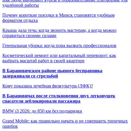
удалённой работы
Почему короткие поездки в Минск становятся удобным
форматом отдыха
Крыша дала течь: когда звонить мастерам, а когда можно
справиться своими силами
Генеральная уборка: когда пора вызвать профессионалов
Косметический ремонт или капитальный переворот: как
выбрать масштаб работ в своей квартире
В Барановичском районе пьяного бесправника
задерживали со стрельбой
Кому показана лечебная физкультура (ЛФК)?
В Барановичах после столкновения двух легковушек
спасатели деблокировали пассажира
BMW i3 2026: до 850 км без подзарядки
Grand Mobile: как правильно начать и не совершить типичных
ошибок