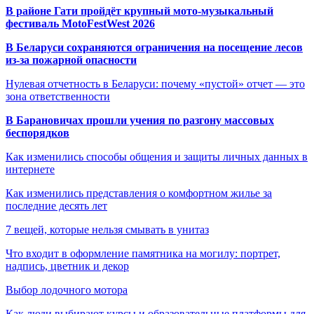
В районе Гати пройдёт крупный мото-музыкальный
фестиваль MotoFestWest 2026
В Беларуси сохраняются ограничения на посещение лесов
из-за пожарной опасности
Нулевая отчетность в Беларуси: почему «пустой» отчет — это
зона ответственности
В Барановичах прошли учения по разгону массовых
беспорядков
Как изменились способы общения и защиты личных данных в
интернете
Как изменились представления о комфортном жилье за
последние десять лет
7 вещей, которые нельзя смывать в унитаз
Что входит в оформление памятника на могилу: портрет,
надпись, цветник и декор
Выбор лодочного мотора
Как люди выбирают курсы и образовательные платформы для