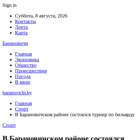
Sign in
Суббота, 8 августа, 2026
Контакты
Лента
Карта
Барановичи
Главная
Экономика
Общество
Происшествия
Погода
В мире
baranovichi.by
Главная
Спорт
В Барановичском районе состоялся турнир по бильярду
Спорт
В Барановичском районе состоялся