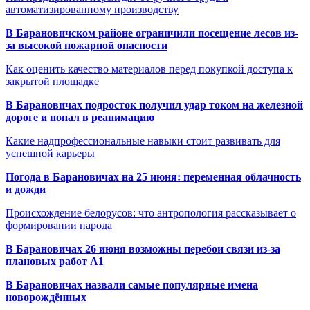
автоматизированному производству
В Барановичском районе ограничили посещение лесов из-
за высокой пожарной опасности
Как оценить качество материалов перед покупкой доступа к
закрытой площадке
В Барановичах подросток получил удар током на железной
дороге и попал в реанимацию
Какие надпрофессиональные навыки стоит развивать для
успешной карьеры
Погода в Барановичах на 25 июня: переменная облачность
и дожди
Происхождение белорусов: что антропология рассказывает о
формировании народа
В Барановичах 26 июня возможны перебои связи из-за
плановых работ A1
В Барановичах назвали самые популярные имена
новорождённых