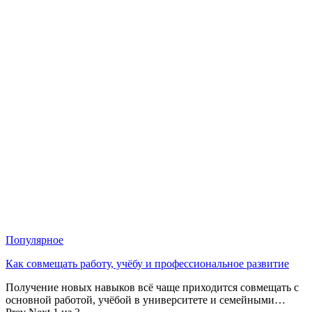
Популярное
Как совмещать работу, учёбу и профессиональное развитие
Получение новых навыков всё чаще приходится совмещать с
основной работой, учёбой в университете и семейными…