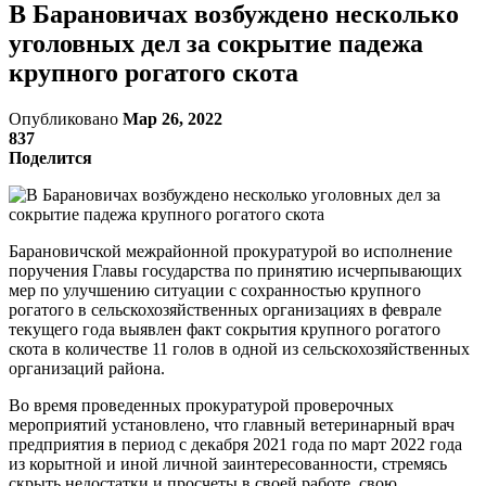
В Барановичах возбуждено несколько
уголовных дел за сокрытие падежа
крупного рогатого скота
Опубликовано
Мар 26, 2022
837
Поделится
Барановичской межрайонной прокуратурой во исполнение
поручения Главы государства по принятию исчерпывающих
мер по улучшению ситуации с сохранностью крупного
рогатого в сельскохозяйственных организациях в феврале
текущего года выявлен факт сокрытия крупного рогатого
скота в количестве 11 голов в одной из сельскохозяйственных
организаций района.
Во время проведенных прокуратурой проверочных
мероприятий установлено, что главный ветеринарный врач
предприятия в период с декабря 2021 года по март 2022 года
из корытной и иной личной заинтересованности, стремясь
скрыть недостатки и просчеты в своей работе, свою