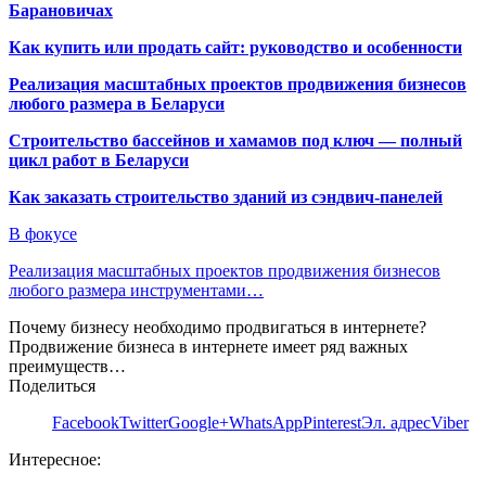
Барановичах
Как купить или продать сайт: руководство и особенности
Реализация масштабных проектов продвижения бизнесов
любого размера в Беларуси
Строительство бассейнов и хамамов под ключ — полный
цикл работ в Беларуси
Как заказать строительство зданий из сэндвич-панелей
В фокусе
Реализация масштабных проектов продвижения бизнесов
любого размера инструментами…
Почему бизнесу необходимо продвигаться в интернете?
Продвижение бизнеса в интернете имеет ряд важных
преимуществ…
Поделиться
Facebook
Twitter
Google+
WhatsApp
Pinterest
Эл. адрес
Viber
Интересное: