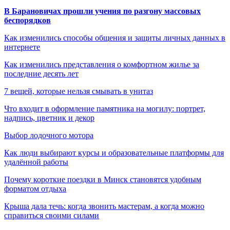
В Барановичах прошли учения по разгону массовых
беспорядков
Как изменились способы общения и защиты личных данных в
интернете
Как изменились представления о комфортном жилье за
последние десять лет
7 вещей, которые нельзя смывать в унитаз
Что входит в оформление памятника на могилу: портрет,
надпись, цветник и декор
Выбор лодочного мотора
Как люди выбирают курсы и образовательные платформы для
удалённой работы
Почему короткие поездки в Минск становятся удобным
форматом отдыха
Крыша дала течь: когда звонить мастерам, а когда можно
справиться своими силами