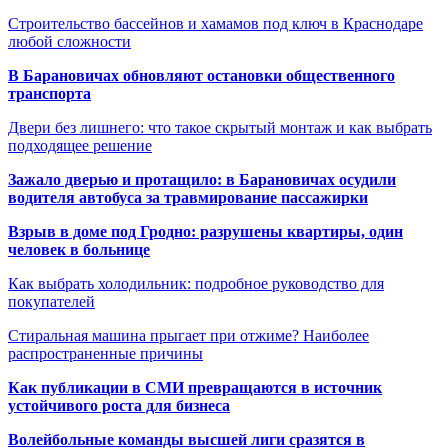
Строительство бассейнов и хамамов под ключ в Краснодаре
любой сложности
В Барановичах обновляют остановки общественного
транспорта
Двери без лишнего: что такое скрытый монтаж и как выбрать
подходящее решение
Зажало дверью и протащило: в Барановичах осудили
водителя автобуса за травмирование пассажирки
Взрыв в доме под Гродно: разрушены квартиры, один
человек в больнице
Как выбрать холодильник: подробное руководство для
покупателей
Стиральная машина прыгает при отжиме? Наиболее
распространенные причины
Как публикации в СМИ превращаются в источник
устойчивого роста для бизнеса
Волейбольные команды высшей лиги сразятся в