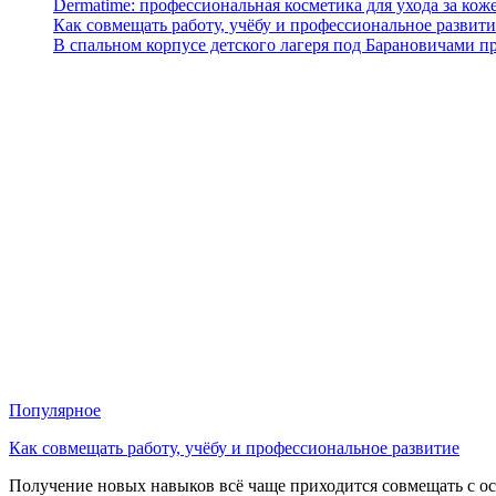
Dermatime: профессиональная косметика для ухода за кож
Как совмещать работу, учёбу и профессиональное развити
В спальном корпусе детского лагеря под Барановичами 
Популярное
Как совмещать работу, учёбу и профессиональное развитие
Получение новых навыков всё чаще приходится совмещать с о