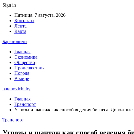
Sign in
Пятница, 7 августа, 2026
Контакты
Лента
Карта
Барановичи
Главная
Экономика
Общество
Происшествия
Погода
В мире
baranovichi.by
Главная
Транспорт
Угрозы и шантаж как способ ведения бизнеса. Дорожны
Транспорт
Угрозы и шантаж как способ ведения 