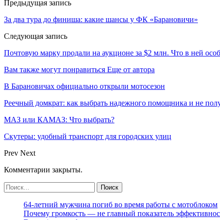
Предыдущая запись
За два тура до финиша: какие шансы у ФК «Барановичи»
Следующая запись
Почтовую марку продали на аукционе за $2 млн. Что в ней осо
Вам также могут понравиться
Еще от автора
В Барановичах официально открыли мотосезон
Реечный домкрат: как выбрать надежного помощника и не пол
МАЗ или КАМАЗ: Что выбрать?
Скутеры: удобный транспорт для городских улиц
Prev
Next
Комментарии закрыты.
64-летний мужчина погиб во время работы с мотоблоком
Почему громкость — не главный показатель эффективнос