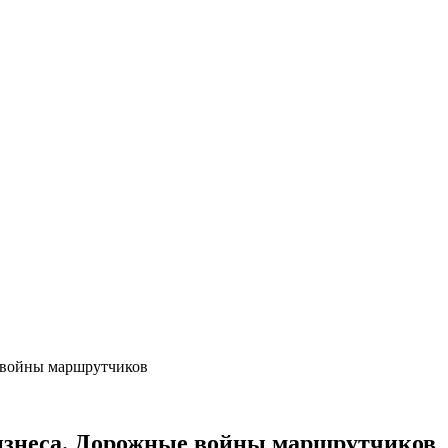
е войны маршрутчиков
бизнеса. Дорожные войны маршрутчиков