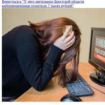
Вернуться к "У двух жительниц Брестской области
кибермошенники похитили 7 тысяч рублей"