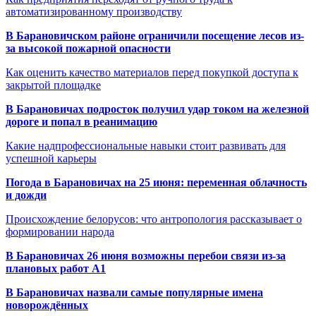
автоматизированному производству
В Барановичском районе ограничили посещение лесов из-
за высокой пожарной опасности
Как оценить качество материалов перед покупкой доступа к
закрытой площадке
В Барановичах подросток получил удар током на железной
дороге и попал в реанимацию
Какие надпрофессиональные навыки стоит развивать для
успешной карьеры
Погода в Барановичах на 25 июня: переменная облачность
и дожди
Происхождение белорусов: что антропология рассказывает о
формировании народа
В Барановичах 26 июня возможны перебои связи из-за
плановых работ A1
В Барановичах назвали самые популярные имена
новорождённых