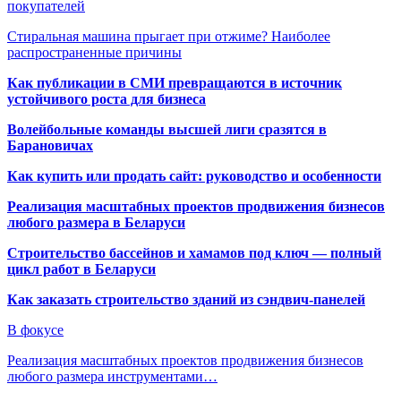
покупателей
Стиральная машина прыгает при отжиме? Наиболее
распространенные причины
Как публикации в СМИ превращаются в источник
устойчивого роста для бизнеса
Волейбольные команды высшей лиги сразятся в
Барановичах
Как купить или продать сайт: руководство и особенности
Реализация масштабных проектов продвижения бизнесов
любого размера в Беларуси
Строительство бассейнов и хамамов под ключ — полный
цикл работ в Беларуси
Как заказать строительство зданий из сэндвич-панелей
В фокусе
Реализация масштабных проектов продвижения бизнесов
любого размера инструментами…