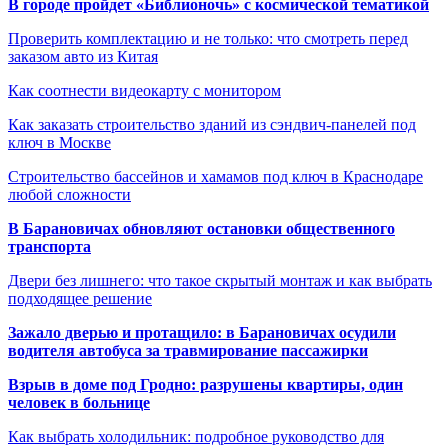
В городе пройдет «Библионочь» с космической тематикой
Проверить комплектацию и не только: что смотреть перед
заказом авто из Китая
Как соотнести видеокарту с монитором
Как заказать строительство зданий из сэндвич-панелей под
ключ в Москве
Строительство бассейнов и хамамов под ключ в Краснодаре
любой сложности
В Барановичах обновляют остановки общественного
транспорта
Двери без лишнего: что такое скрытый монтаж и как выбрать
подходящее решение
Зажало дверью и протащило: в Барановичах осудили
водителя автобуса за травмирование пассажирки
Взрыв в доме под Гродно: разрушены квартиры, один
человек в больнице
Как выбрать холодильник: подробное руководство для