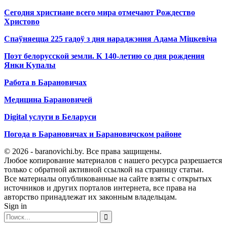
Сегодня христиане всего мира отмечают Рождество
Христово
Спаўняецца 225 гадоў з дня нараджэння Адама Міцкевіча
Поэт белорусской земли. К 140-летию со дня рождения
Янки Купалы
Работа в Барановичах
Медицина Барановичей
Digital услуги в Беларуси
Погода в Барановичах и Барановичском районе
© 2026 - baranovichi.by. Все права защищены.
Любое копирование материалов с нашего ресурса разрешается
только с обратной активной ссылкой на страницу статьи.
Все материалы опубликованные на сайте взяты с открытых
источников и других порталов интернета, все права на
авторство принадлежат их законным владельцам.
Sign in