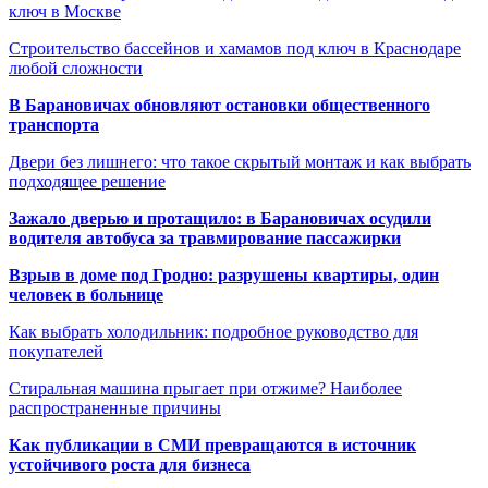
ключ в Москве
Строительство бассейнов и хамамов под ключ в Краснодаре
любой сложности
В Барановичах обновляют остановки общественного
транспорта
Двери без лишнего: что такое скрытый монтаж и как выбрать
подходящее решение
Зажало дверью и протащило: в Барановичах осудили
водителя автобуса за травмирование пассажирки
Взрыв в доме под Гродно: разрушены квартиры, один
человек в больнице
Как выбрать холодильник: подробное руководство для
покупателей
Стиральная машина прыгает при отжиме? Наиболее
распространенные причины
Как публикации в СМИ превращаются в источник
устойчивого роста для бизнеса