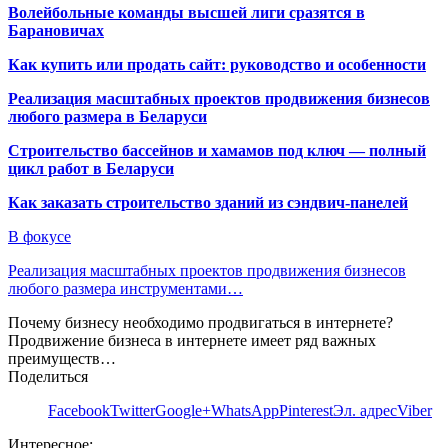
Волейбольные команды высшей лиги сразятся в
Барановичах
Как купить или продать сайт: руководство и особенности
Реализация масштабных проектов продвижения бизнесов
любого размера в Беларуси
Строительство бассейнов и хамамов под ключ — полный
цикл работ в Беларуси
Как заказать строительство зданий из сэндвич-панелей
В фокусе
Реализация масштабных проектов продвижения бизнесов
любого размера инструментами…
Почему бизнесу необходимо продвигаться в интернете?
Продвижение бизнеса в интернете имеет ряд важных
преимуществ…
Поделиться
Facebook
Twitter
Google+
WhatsApp
Pinterest
Эл. адрес
Viber
Интересное: