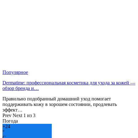
Популярное
Dermatime: профессиональная косметика для ухода за кожей —
обзор бренда и…
Правильно подобранный домашний уход помогает
поддерживать кожу в хорошем состоянии, продлевать
эффект…
Prev
Next
1 из 3
Погода
+
24
°
C