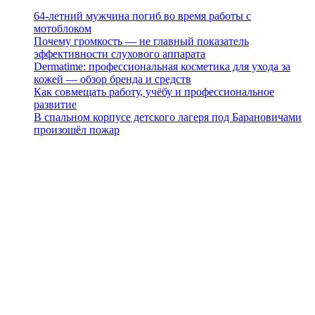
64-летний мужчина погиб во время работы с
мотоблоком
Почему громкость — не главный показатель
эффективности слухового аппарата
Dermatime: профессиональная косметика для ухода за
кожей — обзор бренда и средств
Как совмещать работу, учёбу и профессиональное
развитие
В спальном корпусе детского лагеря под Барановичами
произошёл пожар