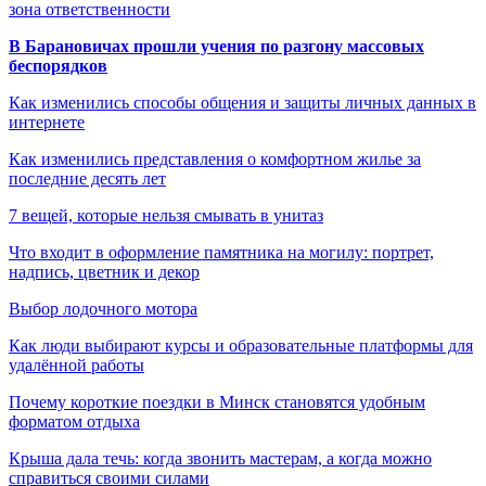
зона ответственности
В Барановичах прошли учения по разгону массовых
беспорядков
Как изменились способы общения и защиты личных данных в
интернете
Как изменились представления о комфортном жилье за
последние десять лет
7 вещей, которые нельзя смывать в унитаз
Что входит в оформление памятника на могилу: портрет,
надпись, цветник и декор
Выбор лодочного мотора
Как люди выбирают курсы и образовательные платформы для
удалённой работы
Почему короткие поездки в Минск становятся удобным
форматом отдыха
Крыша дала течь: когда звонить мастерам, а когда можно
справиться своими силами