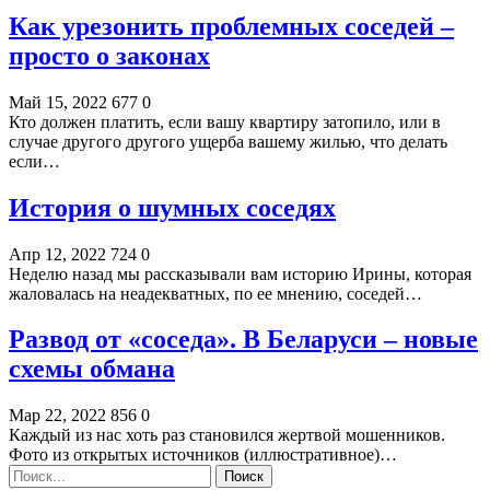
Как урезонить проблемных соседей –
просто о законах
Май 15, 2022
677
0
Кто должен платить, если вашу квартиру затопило, или в
случае другого другого ущерба вашему жилью, что делать
если…
История о шумных соседях
Апр 12, 2022
724
0
Неделю назад мы рассказывали вам историю Ирины, которая
жаловалась на неадекватных, по ее мнению, соседей…
Развод от «соседа». В Беларуси – новые
схемы обмана
Мар 22, 2022
856
0
Каждый из нас хоть раз становился жертвой мошенников.
Фото из открытых источников (иллюстративное)…