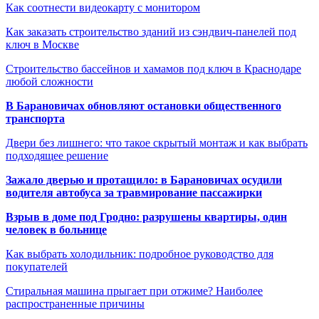
Как соотнести видеокарту с монитором
Как заказать строительство зданий из сэндвич-панелей под
ключ в Москве
Строительство бассейнов и хамамов под ключ в Краснодаре
любой сложности
В Барановичах обновляют остановки общественного
транспорта
Двери без лишнего: что такое скрытый монтаж и как выбрать
подходящее решение
Зажало дверью и протащило: в Барановичах осудили
водителя автобуса за травмирование пассажирки
Взрыв в доме под Гродно: разрушены квартиры, один
человек в больнице
Как выбрать холодильник: подробное руководство для
покупателей
Стиральная машина прыгает при отжиме? Наиболее
распространенные причины