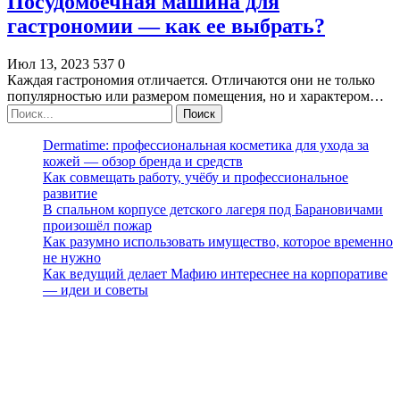
Посудомоечная машина для
гастрономии — как ее выбрать?
Июл 13, 2023
537
0
Каждая гастрономия отличается. Отличаются они не только
популярностью или размером помещения, но и характером…
Dermatime: профессиональная косметика для ухода за
кожей — обзор бренда и средств
Как совмещать работу, учёбу и профессиональное
развитие
В спальном корпусе детского лагеря под Барановичами
произошёл пожар
Как разумно использовать имущество, которое временно
не нужно
Как ведущий делает Мафию интереснее на корпоративе
— идеи и советы