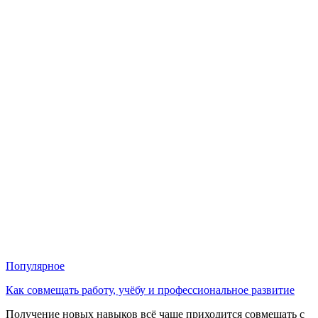
Популярное
Как совмещать работу, учёбу и профессиональное развитие
Получение новых навыков всё чаще приходится совмещать с