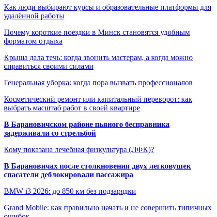
Как люди выбирают курсы и образовательные платформы для
удалённой работы
Почему короткие поездки в Минск становятся удобным
форматом отдыха
Крыша дала течь: когда звонить мастерам, а когда можно
справиться своими силами
Генеральная уборка: когда пора вызвать профессионалов
Косметический ремонт или капитальный переворот: как
выбрать масштаб работ в своей квартире
В Барановичском районе пьяного бесправника
задерживали со стрельбой
Кому показана лечебная физкультура (ЛФК)?
В Барановичах после столкновения двух легковушек
спасатели деблокировали пассажира
BMW i3 2026: до 850 км без подзарядки
Grand Mobile: как правильно начать и не совершить типичных
ошибок