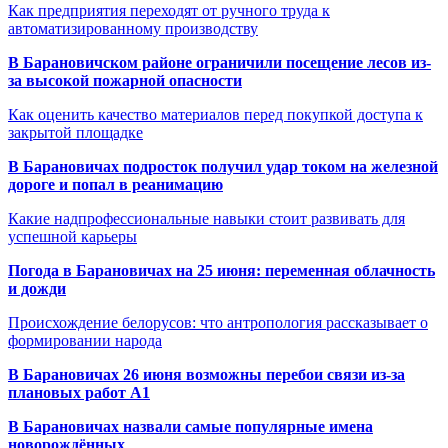
Как предприятия переходят от ручного труда к
автоматизированному производству
В Барановичском районе ограничили посещение лесов из-
за высокой пожарной опасности
Как оценить качество материалов перед покупкой доступа к
закрытой площадке
В Барановичах подросток получил удар током на железной
дороге и попал в реанимацию
Какие надпрофессиональные навыки стоит развивать для
успешной карьеры
Погода в Барановичах на 25 июня: переменная облачность
и дожди
Происхождение белорусов: что антропология рассказывает о
формировании народа
В Барановичах 26 июня возможны перебои связи из-за
плановых работ A1
В Барановичах назвали самые популярные имена
новорождённых