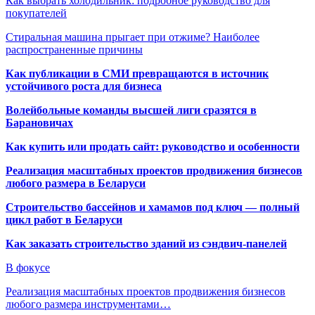
Как выбрать холодильник: подробное руководство для
покупателей
Стиральная машина прыгает при отжиме? Наиболее
распространенные причины
Как публикации в СМИ превращаются в источник
устойчивого роста для бизнеса
Волейбольные команды высшей лиги сразятся в
Барановичах
Как купить или продать сайт: руководство и особенности
Реализация масштабных проектов продвижения бизнесов
любого размера в Беларуси
Строительство бассейнов и хамамов под ключ — полный
цикл работ в Беларуси
Как заказать строительство зданий из сэндвич-панелей
В фокусе
Реализация масштабных проектов продвижения бизнесов
любого размера инструментами…