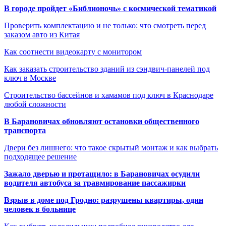
В городе пройдет «Библионочь» с космической тематикой
Проверить комплектацию и не только: что смотреть перед
заказом авто из Китая
Как соотнести видеокарту с монитором
Как заказать строительство зданий из сэндвич-панелей под
ключ в Москве
Строительство бассейнов и хамамов под ключ в Краснодаре
любой сложности
В Барановичах обновляют остановки общественного
транспорта
Двери без лишнего: что такое скрытый монтаж и как выбрать
подходящее решение
Зажало дверью и протащило: в Барановичах осудили
водителя автобуса за травмирование пассажирки
Взрыв в доме под Гродно: разрушены квартиры, один
человек в больнице