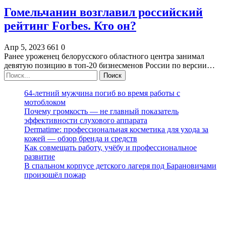
Гомельчанин возглавил российский
рейтинг Forbes. Кто он?
Апр 5, 2023
661
0
Ранее уроженец белорусского областного центра занимал
девятую позицию в топ-20 бизнесменов России по версии…
64-летний мужчина погиб во время работы с
мотоблоком
Почему громкость — не главный показатель
эффективности слухового аппарата
Dermatime: профессиональная косметика для ухода за
кожей — обзор бренда и средств
Как совмещать работу, учёбу и профессиональное
развитие
В спальном корпусе детского лагеря под Барановичами
произошёл пожар