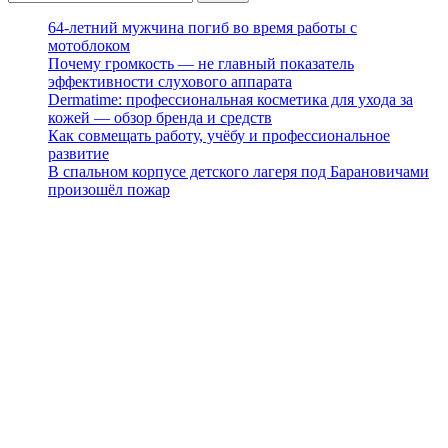
64-летний мужчина погиб во время работы с
мотоблоком
Почему громкость — не главный показатель
эффективности слухового аппарата
Dermatime: профессиональная косметика для ухода за
кожей — обзор бренда и средств
Как совмещать работу, учёбу и профессиональное
развитие
В спальном корпусе детского лагеря под Барановичами
произошёл пожар