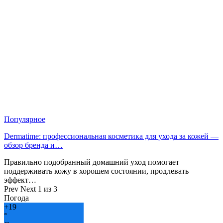
Популярное
Dermatime: профессиональная косметика для ухода за кожей —
обзор бренда и…
Правильно подобранный домашний уход помогает
поддерживать кожу в хорошем состоянии, продлевать
эффект…
Prev
Next
1 из 3
Погода
+
19
°