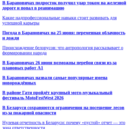
В Барановичах подросток получил удар током на железной
дороге и попал в реанимацию
Какие надпрофессиональные навыки стоит развивать для
успешной карьеры
Погода в Барановичах на 25 июня: переменная облачность
и дожди
Происхождение белорусов: что антропология рассказывает о
формировании народа
В Барановичах 26 июня возможны перебои связи из-за
плановых работ A1
В Барановичах назвали самые популярные имена
новорождённых
В районе Гати пройдёт крупный мото-музыкальный
фестиваль MotoFestWest 2026
В Беларуси сохраняются ограничения на посещение лесов
из-за пожарной опасности
Нулевая отчетность в Беларуси: почему «пустой» отчет — это
зона ответственности