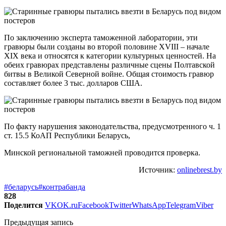
По заключению эксперта таможенной лаборатории, эти
гравюры были созданы во второй половине XVIII – начале
ХIX века и относятся к категории культурных ценностей. На
обеих гравюрах представлены различные сцены Полтавской
битвы в Великой Северной войне. Общая стоимость гравюр
составляет более 3 тыс. долларов США.
По факту нарушения законодательства, предусмотренного ч. 1
ст. 15.5 КоАП Республики Беларусь,
Минской региональной таможней проводится проверка.
Источник:
onlinebrest.by
#беларусь
#контрабанда
828
Поделится
VK
OK.ru
Facebook
Twitter
WhatsApp
Telegram
Viber
Предыдущая запись