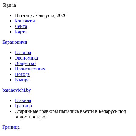
Sign in
Пятница, 7 августа, 2026
Контакты
Лента
Карта
Барановичи
Главная
Экономика
Общество
Происшествия
Погода
В мире
baranovichi.by
Главная
Граница
Старинные гравюры пытались ввезти в Беларусь под
видом постеров
Граница