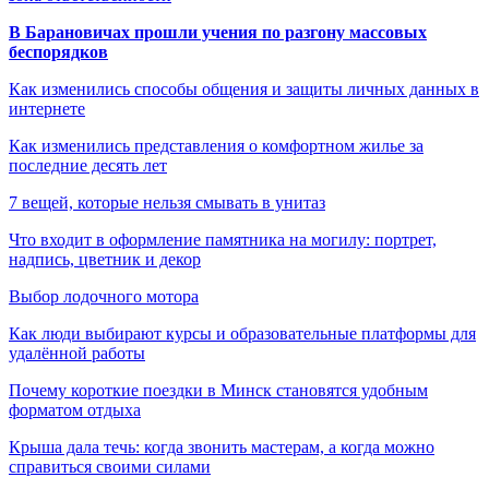
В Барановичах прошли учения по разгону массовых
беспорядков
Как изменились способы общения и защиты личных данных в
интернете
Как изменились представления о комфортном жилье за
последние десять лет
7 вещей, которые нельзя смывать в унитаз
Что входит в оформление памятника на могилу: портрет,
надпись, цветник и декор
Выбор лодочного мотора
Как люди выбирают курсы и образовательные платформы для
удалённой работы
Почему короткие поездки в Минск становятся удобным
форматом отдыха
Крыша дала течь: когда звонить мастерам, а когда можно
справиться своими силами