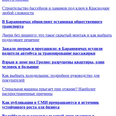
Строительство бассейнов и хамамов под ключ в Краснодаре
любой сложности
В Барановичах обновляют остановки общественного
транспорта
Двери без лишнего: что такое скрытый монтаж и как выбрать
подходящее решение
Зажало дверью и протащило: в Барановичах осудили
водителя автобуса за травмирование пассажирки
Взрыв в доме под Гродно: разрушены квартиры, один
человек в больнице
Как выбрать холодильник: подробное руководство для
покупателей
Стиральная машина прыгает при отжиме? Наиболее
распространенные причины
Как публикации в СМИ превращаются в источник
устойчивого роста для бизнеса
Волейбольные команды высшей лиги сразятся в