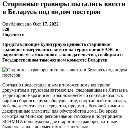
Старинные гравюры пытались ввезти
в Беларусь под видом постеров
Опубликовано
Окт 17, 2022
828
Поделится
Представляющие культурную ценность старинные
гравюры намеревались ввезти на территорию ЕАЭС в
нарушением таможенного законодательства, сообщили в
Государственном таможенном комитете Беларуси.
Согласно предоставленным к таможенному контролю
документам в грузовом автомобиле, следовавшем из Литвы на
территорию Евразийского экономического союза, ввозилась
партия сборного груза: оборудование, спортивный инвентарь,
мебель, косметические средства, предметы бытовой химии и
декоративные элементы для обустройства дома. Во время
осмотра на Минской региональной таможне в полуприцепе
SCHMITZ обнаружены две старинные гравюры, которые
были указаны в документах как «постеры».