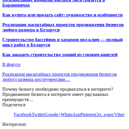
Барановичах
Как купить или продать сайт: руководство и особенности
Реализация масштабных проектов продвижения бизнесов
любого размера в Беларуси
Строительство бассейнов и хамамов под ключ — полный
цикл работ в Беларуси
Как заказать строительство зданий из сэндвич-панелей
В фокусе
Реализация масштабных проектов продвижения бизнесов
любого размера инструментами…
Почему бизнесу необходимо продвигаться в интернете?
Продвижение бизнеса в интернете имеет ряд важных
преимуществ…
Поделиться
Facebook
Twitter
Google+
WhatsApp
Pinterest
Эл. адрес
Viber
Интересное: