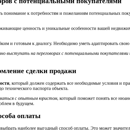
оров с потенциальными покупателями
ь понимание к потребностям и пожеланиям потенциальных покуп
ркивающие ценность и уникальные особенности вашей недвижим
ким и готовым к диалогу. Необходимо уметь адаптировать свою
но выступать на переговорах с потенциальными покупателями 
рмление сделки продажи
ости
, который должен содержать все необходимые условия и пра
до технического паспорта объекта.
оваться с опытным юристом
, который поможет понять все нюан
облем в будущем.
особа оплаты
выбрать наиболее выгодный способ оплаты. Это может значител