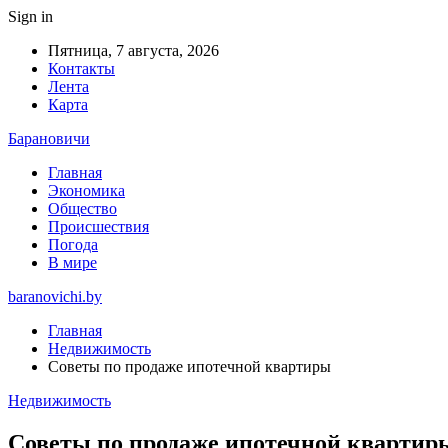
Sign in
Пятница, 7 августа, 2026
Контакты
Лента
Карта
Барановичи
Главная
Экономика
Общество
Происшествия
Погода
В мире
baranovichi.by
Главная
Недвижимость
Советы по продаже ипотечной квартиры
Недвижимость
Советы по продаже ипотечной квартир