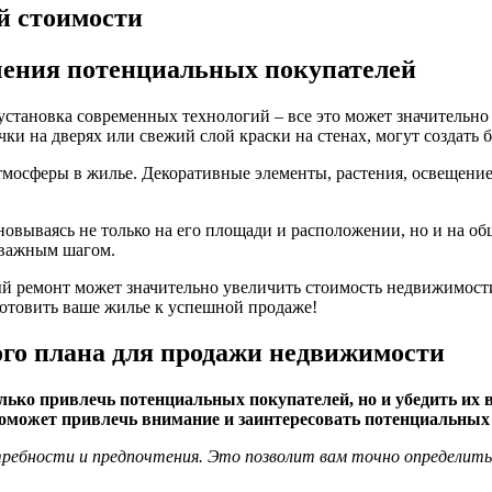
й стоимости
чения потенциальных покупателей
установка современных технологий – все это может значительно
ки на дверях или свежий слой краски на стенах, могут создать
тмосферы в жилье. Декоративные элементы, растения, освещение
сновываясь не только на его площади и расположении, но и на 
 важным шагом.
 ремонт может значительно увеличить стоимость недвижимости
отовить ваше жилье к успешной продаже!
ого плана для продажи недвижимости
ько привлечь потенциальных покупателей, но и убедить их в
может привлечь внимание и заинтересовать потенциальных 
отребности и предпочтения. Это позволит вам точно определит