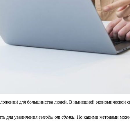
вложений для большинства людей. В нынешней экономической с
ять для увеличения
выгоды от сделки
. Но какими методами можн