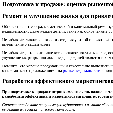
Подготовка к продаже: оценка рыночно
Ремонт и улучшение жилья для привле
Обновление интерьера, косметический и капитальный ремонт, 
недвижимости. Даже мелкие детали, такие как обновленные руч
Не забывайте также о важности создания уютной и приятной а
впечатление о вашем жилье.
Не забывайте, что люди чаще всего решают покупать жилье, о
улучшение квартиры или дома перед продажей является таким
Помните, что хорошо продуманный и качественно выполненный
ознакомиться с предложениями на
рынке недвижимости
и подг
Разработка эффективного маркетингов
При подготовке к продаже недвижимости очень важно не тол
разработать эффективный маркетинговый план, который по
Сначала определите вашу целевую аудиторию и изучите её п
выделить их в маркетинговом материале.