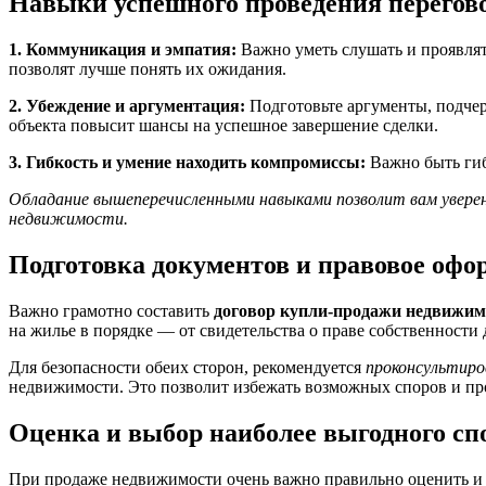
Навыки успешного проведения перегов
1. Коммуникация и эмпатия:
Важно уметь слушать и проявлят
позволят лучше понять их ожидания.
2. Убеждение и аргументация:
Подготовьте аргументы, подче
объекта повысит шансы на успешное завершение сделки.
3. Гибкость и умение находить компромиссы:
Важно быть гиб
Обладание вышеперечисленными навыками позволит вам уверен
недвижимости.
Подготовка документов и правовое офо
Важно грамотно составить
договор купли-продажи недвижим
на жилье в порядке — от свидетельства о праве собственности 
Для безопасности обеих сторон, рекомендуется
проконсультир
недвижимости. Это позволит избежать возможных споров и пр
Оценка и выбор наиболее выгодного сп
При продаже недвижимости очень важно правильно оценить и 