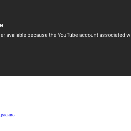
красиво