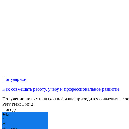
Популярное
Как совмещать работу, учёбу и профессиональное развитие
Получение новых навыков всё чаще приходится совмещать с о
Prev
Next
1 из 2
Погода
+
32
°
C