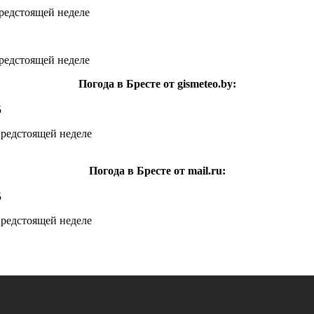
Погода в Бресте от gismeteo.by:
5
Погода в Бресте от mail.ru:
5