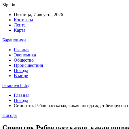
Sign in
Пятница, 7 августа, 2026
Контакты
Лента
Карта
Барановичи
Главная
Экономика
Общество
Происшествия
Погода
В мире
baranovichi.by
Главная
Погода
Синоптик Рябов рассказал, какая погода ждет белорусов 
Погода
Синоптик Рябов рассказал, какая погод