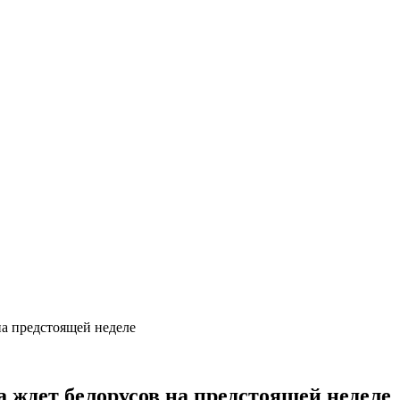
на предстоящей неделе
а ждет белорусов на предстоящей неделе