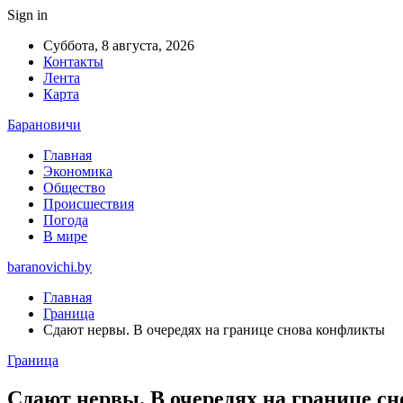
Sign in
Суббота, 8 августа, 2026
Контакты
Лента
Карта
Барановичи
Главная
Экономика
Общество
Происшествия
Погода
В мире
baranovichi.by
Главная
Граница
Сдают нервы. В очередях на границе снова конфликты
Граница
Сдают нервы. В очередях на границе с