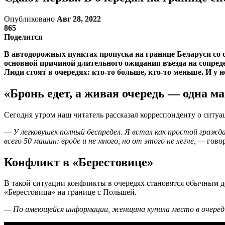
Опубликовано
Авг 28, 2022
865
Поделится
В автодорожных пунктах пропуска на границе Беларуси со 
основной причиной длительного ожидания въезда на сопред
Люди стоят в очередях: кто-то больше, кто-то меньше. И у
«Бронь едет, а живая очередь — одна м
Сегодня утром наш читатель рассказал корреспонденту о ситу
— У легковушек полный беспредел. Я встал как простой граждан
всего 50 машин: вроде и не много, но от этого не легче, —
говор
Конфликт в «Берестовице»
В такой ситуации конфликты в очередях становятся обычным д
«Берестовица» на границе с Польшей.
— По имеющейся информации, женщина купила место в очереди