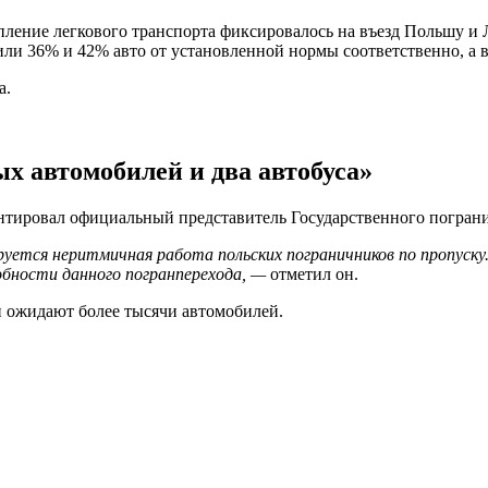
копление легкового транспорта фиксировалось на въезд Польшу 
мили 36% и 42% авто от установленной нормы соответственно, 
а.
х автомобилей и два автобуса»
тировал официальный представитель Государственного погран
уется неритмичная работа польских пограничников по пропуску.
обности данного погранперехода, —
отметил он.
и ожидают более тысячи автомобилей.