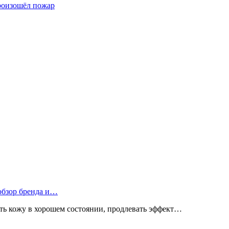
произошёл пожар
 обзор бренда и…
ь кожу в хорошем состоянии, продлевать эффект…