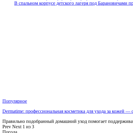
В спальном корпусе детского лагеря под Барановичами 
Популярное
Dermatime: профессиональная косметика для ухода за кожей —
Правильно подобранный домашний уход помогает поддерживат
Prev
Next
1 из 3
Погода