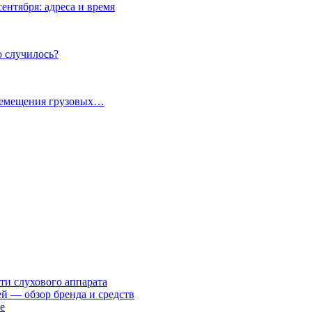
ентября: адреса и время
о случилось?
еремещения грузовых…
ти слухового аппарата
ей — обзор бренда и средств
е