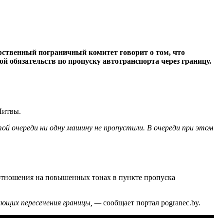
рственный пограничный комитет говорит о том, что
 обязательств по пропуску автотранспорта через границу.
Литвы.
той очереди ни одну машину не пропустили. В очереди при этом
и отношения на повышенных тонах в пункте пропуска
ающих пересечения границы, —
сообщает портал pogranec.by.