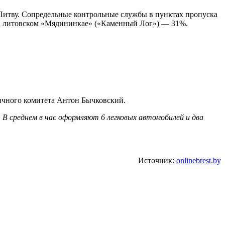
и Литву. Сопредельные контрольные службы в пунктах пропуска
а в литовском «Мядининкае» («Каменный Лог») — 31%.
ичного комитета Антон Бычковский.
 В среднем в час оформляют 6 легковых автомобилей и два
Источник:
onlinebrest.by