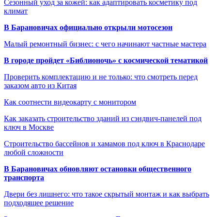
Сезонный уход за кожей: как адаптировать косметику под
климат
В Барановичах официально открыли мотосезон
Малый ремонтный бизнес: с чего начинают частные мастера
В городе пройдет «Библионочь» с космической тематикой
Проверить комплектацию и не только: что смотреть перед
заказом авто из Китая
Как соотнести видеокарту с монитором
Как заказать строительство зданий из сэндвич-панелей под
ключ в Москве
Строительство бассейнов и хамамов под ключ в Краснодаре
любой сложности
В Барановичах обновляют остановки общественного
транспорта
Двери без лишнего: что такое скрытый монтаж и как выбрать
подходящее решение