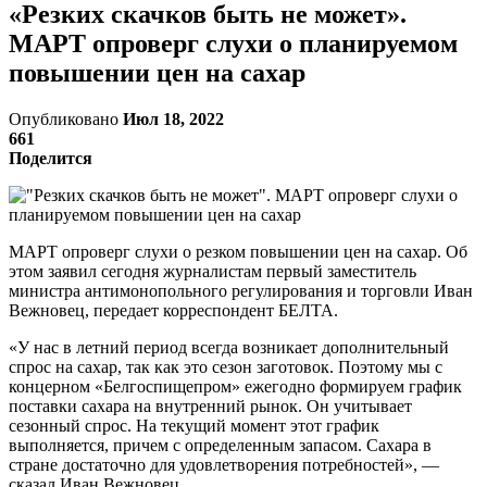
«Резких скачков быть не может».
МАРТ опроверг слухи о планируемом
повышении цен на сахар
Опубликовано
Июл 18, 2022
661
Поделится
МАРТ опроверг слухи о резком повышении цен на сахар. Об
этом заявил сегодня журналистам первый заместитель
министра антимонопольного регулирования и торговли Иван
Вежновец, передает корреспондент БЕЛТА.
«У нас в летний период всегда возникает дополнительный
спрос на сахар, так как это сезон заготовок. Поэтому мы с
концерном «Белгоспищепром» ежегодно формируем график
поставки сахара на внутренний рынок. Он учитывает
сезонный спрос. На текущий момент этот график
выполняется, причем с определенным запасом. Сахара в
стране достаточно для удовлетворения потребностей», —
сказал Иван Вежновец.