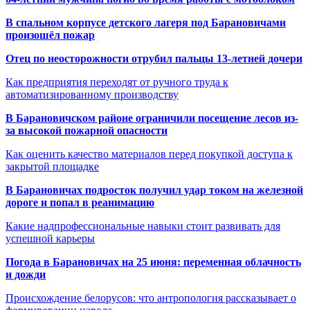
В спальном корпусе детского лагеря под Барановичами
произошёл пожар
Отец по неосторожности отрубил пальцы 13-летней дочери
Как предприятия переходят от ручного труда к
автоматизированному производству
В Барановичском районе ограничили посещение лесов из-
за высокой пожарной опасности
Как оценить качество материалов перед покупкой доступа к
закрытой площадке
В Барановичах подросток получил удар током на железной
дороге и попал в реанимацию
Какие надпрофессиональные навыки стоит развивать для
успешной карьеры
Погода в Барановичах на 25 июня: переменная облачность
и дожди
Происхождение белорусов: что антропология рассказывает о