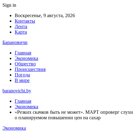
Sign in
Воскресенье, 9 августа, 2026
Контакты
Лента
Карта
Барановичи
Главная
Экономика
Общество
Происшествия
Погода
В мире
baranovichi.by
Главная
Экономика
«Резких скачков быть не может». МАРТ опроверг слухи
о планируемом повышении цен на сахар
Экономика