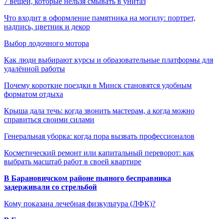
7 вещей, которые нельзя смывать в унитаз
Что входит в оформление памятника на могилу: портрет,
надпись, цветник и декор
Выбор лодочного мотора
Как люди выбирают курсы и образовательные платформы для
удалённой работы
Почему короткие поездки в Минск становятся удобным
форматом отдыха
Крыша дала течь: когда звонить мастерам, а когда можно
справиться своими силами
Генеральная уборка: когда пора вызвать профессионалов
Косметический ремонт или капитальный переворот: как
выбрать масштаб работ в своей квартире
В Барановичском районе пьяного бесправника
задерживали со стрельбой
Кому показана лечебная физкультура (ЛФК)?