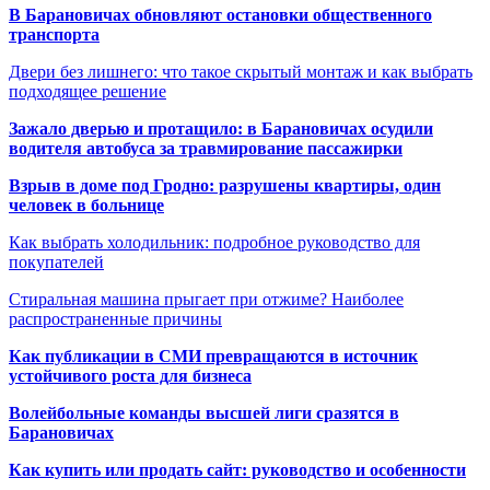
В Барановичах обновляют остановки общественного
транспорта
Двери без лишнего: что такое скрытый монтаж и как выбрать
подходящее решение
Зажало дверью и протащило: в Барановичах осудили
водителя автобуса за травмирование пассажирки
Взрыв в доме под Гродно: разрушены квартиры, один
человек в больнице
Как выбрать холодильник: подробное руководство для
покупателей
Стиральная машина прыгает при отжиме? Наиболее
распространенные причины
Как публикации в СМИ превращаются в источник
устойчивого роста для бизнеса
Волейбольные команды высшей лиги сразятся в
Барановичах
Как купить или продать сайт: руководство и особенности