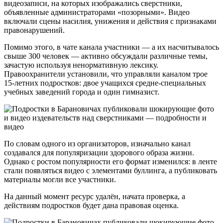
видеозаписи, на которых изображались сверстники,
объявленные администраторами «позорными». Видео
включали сцены насилия, унижения и действия с признаками
правонарушений.
Помимо этого, в чате канала участники — а их насчитывалось
свыше 300 человек — активно обсуждали различные темы,
зачастую используя ненормативную лексику.
Правоохранители установили, что управляли каналом трое
15-летних подростков: двое учащихся средне-специальных
учебных заведений города и один гимназист.
По словам одного из организаторов, изначально канал
создавался для популяризации здорового образа жизни.
Однако с ростом популярности его формат изменился: в ленте
стали появляться видео с элементами буллинга, а публиковать
материалы могли все участники.
На данный момент ресурс удалён, начата проверка, а
действиям подростков будет дана правовая оценка.