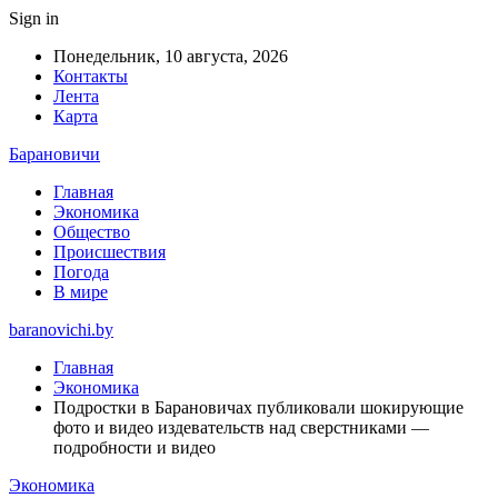
Sign in
Понедельник, 10 августа, 2026
Контакты
Лента
Карта
Барановичи
Главная
Экономика
Общество
Происшествия
Погода
В мире
baranovichi.by
Главная
Экономика
Подростки в Барановичах публиковали шокирующие
фото и видео издевательств над сверстниками —
подробности и видео
Экономика