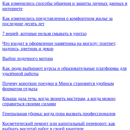
Как изменились способы общения и защиты личных данных в
интернете
Как изменились представления о комфортном жилье за
последние десять лет
7 вещей, которые нельзя смывать в унитаз
Что входит в оформление памятника на могилу: портрет,
надпись, цветник и декор
Выбор лодочного мотора
Как люди выбирают курсы и образовательные платформы для
удалённой работы
Почему короткие поездки в Минск становятся удобным
форматом отдыха
Крыша дала течь: когда звонить мастерам, а когда можно
справиться своими силами
Генеральная уборка: когда пора вызвать профессионалов
Косметический ремонт или капитальный переворот: как
выбрать масштаб работ в своей квартире