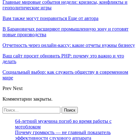
Главные мировые события недели: кризисы, конфликты и
геополитические игры
Вам также могут понравиться
Еще от автора
В Барановичах расширяют промышленную зону и готовят
новые производства
Отчетность через онлайн-кассу: какие отчеты нужны бизнесу
Ваш сайт просит обновить PHP: почему это важно и что
делать
Социальный выбор: как служить обществу в современном
мире
Prev
Next
Комментарии закрыты.
64-летний мужчина погиб во время работы с
мотоблоком
Почему громкость — не главный показатель
эффективности слухового аппарата