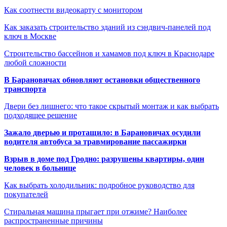
Как соотнести видеокарту с монитором
Как заказать строительство зданий из сэндвич-панелей под
ключ в Москве
Строительство бассейнов и хамамов под ключ в Краснодаре
любой сложности
В Барановичах обновляют остановки общественного
транспорта
Двери без лишнего: что такое скрытый монтаж и как выбрать
подходящее решение
Зажало дверью и протащило: в Барановичах осудили
водителя автобуса за травмирование пассажирки
Взрыв в доме под Гродно: разрушены квартиры, один
человек в больнице
Как выбрать холодильник: подробное руководство для
покупателей
Стиральная машина прыгает при отжиме? Наиболее
распространенные причины