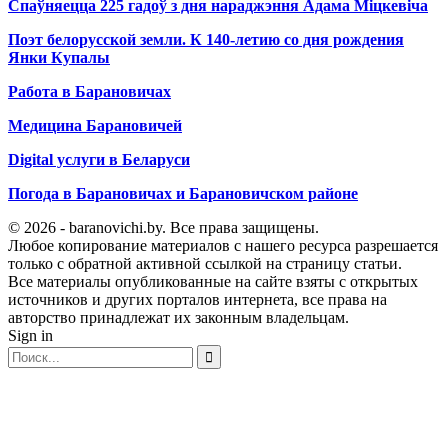
Спаўняецца 225 гадоў з дня нараджэння Адама Міцкевіча
Поэт белорусской земли. К 140-летию со дня рождения
Янки Купалы
Работа в Барановичах
Медицина Барановичей
Digital услуги в Беларуси
Погода в Барановичах и Барановичском районе
© 2026 - baranovichi.by. Все права защищены.
Любое копирование материалов с нашего ресурса разрешается
только с обратной активной ссылкой на страницу статьи.
Все материалы опубликованные на сайте взяты с открытых
источников и других порталов интернета, все права на
авторство принадлежат их законным владельцам.
Sign in