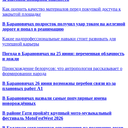
Как оценить качество материалов перед покупкой доступа к
закрытой площадке
В Барановичах подросток получил удар током на железной
дороге и попал в реанимацию
Какие надпрофессиональные навыки стоит развивать для
успешной карьеры
Погода в Барановичах на 25 июня: переменная облачность
и дожди
Происхождение белорусов: что антропология рассказывает о
формировании народа
В Барановичах 26 июня возможны перебои связи из-за
плановых работ A1
В Барановичах назвали самые популярные имена
новорождённых
В районе Гати пройдёт крупный мото-музыкальный
фестиваль MotoFestWest 2026
В Беларуси сохраняются ограничения на посещение лесов