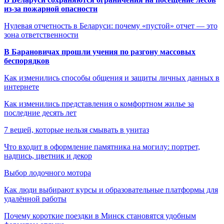
из-за пожарной опасности
Нулевая отчетность в Беларуси: почему «пустой» отчет — это
зона ответственности
В Барановичах прошли учения по разгону массовых
беспорядков
Как изменились способы общения и защиты личных данных в
интернете
Как изменились представления о комфортном жилье за
последние десять лет
7 вещей, которые нельзя смывать в унитаз
Что входит в оформление памятника на могилу: портрет,
надпись, цветник и декор
Выбор лодочного мотора
Как люди выбирают курсы и образовательные платформы для
удалённой работы
Почему короткие поездки в Минск становятся удобным