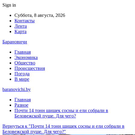
Sign in
Суббота, 8 августа, 2026
Контакты
Лента
Карта
Барановичи
Главная
Экономика
Общество
Происшествия
Погода
В мире
baranovichi.by
Главная
Разное
Почти 14 тонн шишек сосны и ели собрали в
Беловежской пуще. Для чего?
Вернуться к "Почти 14 тонн шишек сосны и ели собрали в
Беловежской пуще. Для чего?"