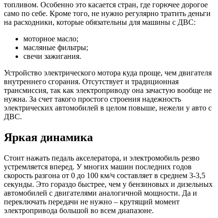
топливом. Особенно это касается стран, где горючее дорогое
само по себе. Кроме того, не нужно регулярно тратить деньги
на расходники, которые обязательны для машины с ДВС:
моторное масло;
масляные фильтры;
свечи зажигания.
Устройство электрического мотора куда проще, чем двигателя
внутреннего сгорания. Отсутствует и традиционная
трансмиссия, так как электроприводу она зачастую вообще не
нужна. За счет такого простого строения надежность
электрических автомобилей в целом повыше, нежели у авто с
ДВС.
Яркая динамика
Стоит нажать педаль акселератора, и электромобиль резво
устремляется вперед. У многих машин последних годов
скорость разгона от 0 до 100 км/ч составляет в среднем 3-3,5
секунды. Это гораздо быстрее, чем у бензиновых и дизельных
автомобилей с двигателями аналогичной мощности. Да и
переключать передачи не нужно – крутящий момент
электропривода большой во всем диапазоне.