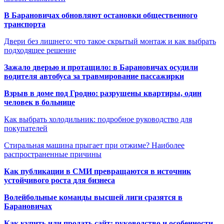
В Барановичах обновляют остановки общественного
транспорта
Двери без лишнего: что такое скрытый монтаж и как выбрать
подходящее решение
Зажало дверью и протащило: в Барановичах осудили
водителя автобуса за травмирование пассажирки
Взрыв в доме под Гродно: разрушены квартиры, один
человек в больнице
Как выбрать холодильник: подробное руководство для
покупателей
Стиральная машина прыгает при отжиме? Наиболее
распространенные причины
Как публикации в СМИ превращаются в источник
устойчивого роста для бизнеса
Волейбольные команды высшей лиги сразятся в
Барановичах
Как купить или продать сайт: руководство и особенности