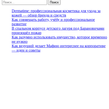
Dermatime: профессиональная косметика для ухода за
кожей — обзор бренда и средств
Как совмещать работу, учёбу и профессиональное
развитие
В спальном корпусе детского лагеря под Барановичами
произошёл пожар
Как разумно использовать имущество, которое временно
не нужно
Как ведущий делает Мафию интереснее на корпоративе
— идеи и советы