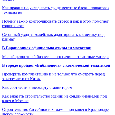
Как правильно укладывать фундаментные блоки: пошаговая
технология
Почему важно контролировать стресс и как в этом помогает
горячая йога
Сезонный уход за кожей: как адаптировать косметику под
климат
В Барановичах официально открыли мотосезон
Малый ремонтный бизнес: с чего начинают частные мастера
В городе пройдет «Библионочь» с космической тематикой
Проверить комплектацию и не только: что смотреть перед
заказом авто из Китая
Как соотнести видеокарту с монитором
Как заказать строительство зданий из сэндвич-панелей под
ключ в Москве
Строительство бассейнов и хамамов под ключ в Краснодаре
любой сложности