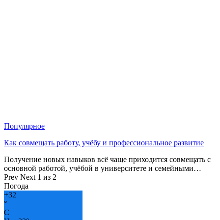
Популярное
Как совмещать работу, учёбу и профессиональное развитие
Получение новых навыков всё чаще приходится совмещать с
основной работой, учёбой в университете и семейными…
Prev
Next
1 из 2
Погода
+
32
°
C