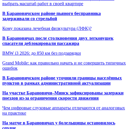
выбрать масштаб работ в своей квартире
В Барановичском районе пьяного бесправника
задерживали со стрельбой
Кому показана лечебная физкультура (ЛФК)?
В Барановичах после столкновения двух легковушек
спасатели деблокировали пассажира
BMW i3 2026: до 850 км без подзарядки
Grand Mobile: как правильно начать и не совершить типичных
ошибок
В Барановичском районе уточнили границы населённых
пунктов в рамках административной актуализации
На участке Барановичи–Минск зафиксированы задержки
поездов из-за ограничения скорости движения
Чем цифровые слуховые аппараты отличаются от аналоговых
на практике
На матче в Барановичах у болельщицы остановилось
сердце