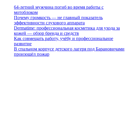
64-летний мужчина погиб во время работы с
мотоблоком
Почему громкость — не главный показатель
эффективности слухового аппарата
Dermatime: профессиональная косметика для ухода за
кожей — обзор бренда и средств
Как совмещать работу, учёбу и профессиональное
развитие
В спальном корпусе детского лагеря под Барановичами
произошёл пожар