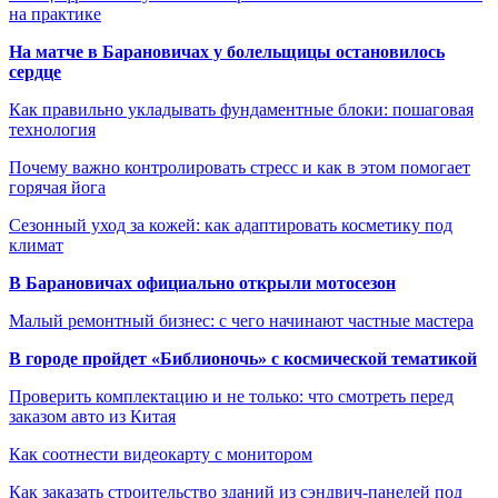
на практике
На матче в Барановичах у болельщицы остановилось
сердце
Как правильно укладывать фундаментные блоки: пошаговая
технология
Почему важно контролировать стресс и как в этом помогает
горячая йога
Сезонный уход за кожей: как адаптировать косметику под
климат
В Барановичах официально открыли мотосезон
Малый ремонтный бизнес: с чего начинают частные мастера
В городе пройдет «Библионочь» с космической тематикой
Проверить комплектацию и не только: что смотреть перед
заказом авто из Китая
Как соотнести видеокарту с монитором
Как заказать строительство зданий из сэндвич-панелей под