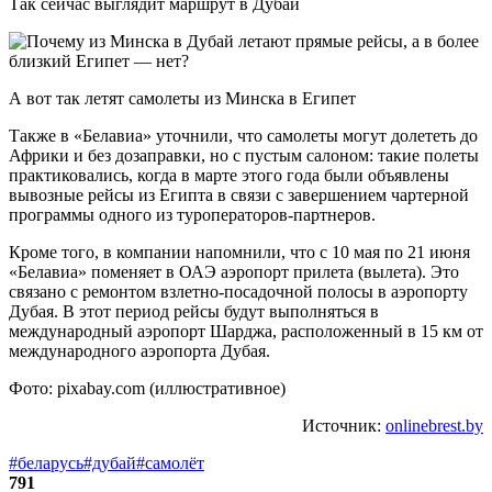
Так сейчас выглядит маршрут в Дубай
А вот так летят самолеты из Минска в Египет
Также в «Белавиа» уточнили, что самолеты могут долететь до
Африки и без дозаправки, но с пустым салоном: такие полеты
практиковались, когда в марте этого года были объявлены
вывозные рейсы из Египта в связи с завершением чартерной
программы одного из туроператоров-партнеров.
Кроме того, в компании напомнили, что с 10 мая по 21 июня
«Белавиа» поменяет в ОАЭ аэропорт прилета (вылета). Это
связано с ремонтом взлетно-посадочной полосы в аэропорту
Дубая. В этот период рейсы будут выполняться в
международный аэропорт Шарджа, расположенный в 15 км от
международного аэропорта Дубая.
Фото: pixabay.com (иллюстративное)
Источник:
onlinebrest.by
#беларусь
#дубай
#самолёт
791