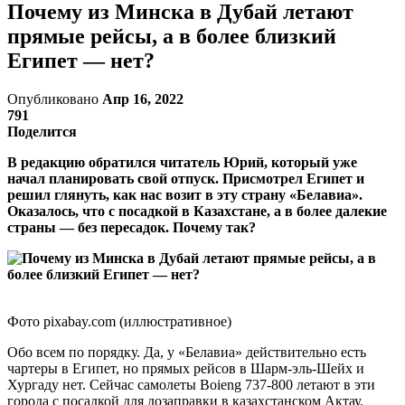
Почему из Минска в Дубай летают
прямые рейсы, а в более близкий
Египет — нет?
Опубликовано
Апр 16, 2022
791
Поделится
В редакцию обратился читатель Юрий, который уже
начал планировать свой отпуск. Присмотрел Египет и
решил глянуть, как нас возит в эту страну «Белавиа».
Оказалось, что с посадкой в Казахстане, а в более далекие
страны — без пересадок. Почему так?
Фото pixabay.com (иллюстративное)
Обо всем по порядку. Да, у «Белавиа» действительно есть
чартеры в Египет, но прямых рейсов в Шарм-эль-Шейх и
Хургаду нет. Сейчас самолеты Boieng 737-800 летают в эти
города с посадкой для дозаправки в казахстанском Актау.