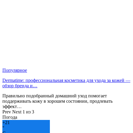
Популярное
Dermatime: профессиональная косметика для ухода за кожей —
обзор бренда и…
Правильно подобранный домашний уход помогает
поддерживать кожу в хорошем состоянии, продлевать
эффект…
Prev
Next
1 из 3
Погода
+
21
°