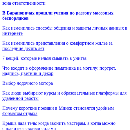
зона ответственности
В Барановичах прошли учения по разгону массовых
беспорядков
Как изменились способы общения и защиты личных данных в
интернете
Как изменились представления о комфортном жилье за
последние десять лет
7 вещей, которые нельзя смывать в унитаз
Что входит в оформление памятника на могилу: портрет,
надпись, цветник и декор
Выбор лодочного мотора
Как люди выбирают курсы и образовательные платформы для
удалённой работы
Почему короткие поездки в Минск становятся удобным
форматом отдыха
Крыша дала течь: когда звонить мастерам, а когда можно
справиться своими силами