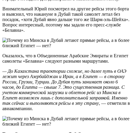
Внимательный Юрий посмотрел на другие рейсы этого борта
и выяснил, что накануне в Дубай такой самолет летал без
посадок, «хотя Дубай явно дальше того же Шарм-эль-Шейха».
Вопрос интересный, поэтому мы задали его пресс-службе
«Белавиа».
Оказалось, что в Объединенные Арабские Эмираты и Египет
самолеты «Белавиа» следуют разными маршрутами.
— До Казахстана траектории схожие, но далее путь в ОАЭ
лежит через Азербайджан и Иран, а в Египет — в сторону
России, Грузии, Турции. До Дубая путь занимает около 6
часов, до Египта — свыше 7. Это существенная разница. С
учетом коммерческой загрузки и облетов рейс из Минска в
Египет возможен лишь с дополнительной заправкой. Именно
так сейчас и выполняются рейсы в эту страну
, — отметили в
авиакомпании.