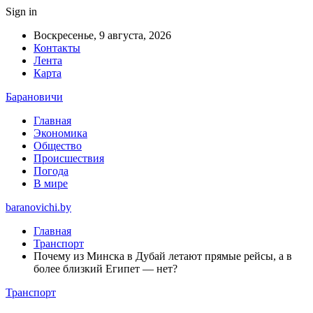
Sign in
Воскресенье, 9 августа, 2026
Контакты
Лента
Карта
Барановичи
Главная
Экономика
Общество
Происшествия
Погода
В мире
baranovichi.by
Главная
Транспорт
Почему из Минска в Дубай летают прямые рейсы, а в
более близкий Египет — нет?
Транспорт