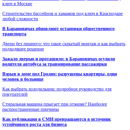
ключ в Москве
Строительство бассейнов и хамамов под ключ в Краснодаре
любой сложности
В Барановичах обновляют остановки общественного
транспорта
Двери без лишнего: что такое скрытый монтаж и как выбрать
подходящее решение
Зажало дверью и протащило: в Барановичах осудили
водителя автобуса за травмирование пассажирки
Взрыв в доме под Гродно: разрушены квартиры, один
человек в больнице
Как выбрать холодильник: подробное руководство для
покупателей
Стиральная машина прыгает при отжиме? Наиболее
распространенные причины
Как публикации в СМИ превращаются в источник
устойчивого роста для бизнеса