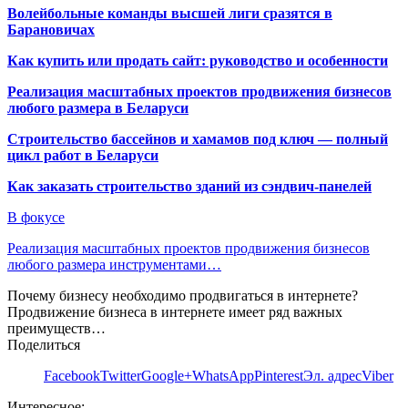
Волейбольные команды высшей лиги сразятся в
Барановичах
Как купить или продать сайт: руководство и особенности
Реализация масштабных проектов продвижения бизнесов
любого размера в Беларуси
Строительство бассейнов и хамамов под ключ — полный
цикл работ в Беларуси
Как заказать строительство зданий из сэндвич-панелей
В фокусе
Реализация масштабных проектов продвижения бизнесов
любого размера инструментами…
Почему бизнесу необходимо продвигаться в интернете?
Продвижение бизнеса в интернете имеет ряд важных
преимуществ…
Поделиться
Facebook
Twitter
Google+
WhatsApp
Pinterest
Эл. адрес
Viber
Интересное: