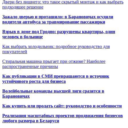
Двери без лишнего: что такое скрытый монтаж и как выбрать
подходящее решение
Зажало дверью и протащило: в Барановичах осудили
водителя автобуса за травмирование пассажирки
Взрыв в доме под Гродно: разрушены квартиры, один
человек в больнице
Как выбрать холодильник: подробное руководство для
покупателей
Стиральная машина прыгает при отжиме? Наиболее
распространенные причины
Как публикации в СМИ превращаются в источник
устойчивого роста для бизнеса
Волейбольные команды высшей лиги сразятся в
Барановичах
Как купить или продать сайт: руководство и особенности
Реализация масштабных проектов продвижения бизнесов
любого размера в Беларуси