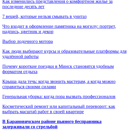
Как изменились представления о комфортном жилье за
последние десять лет
7 вещей, которые нельзя смывать в унитаз
Что входит в оформление памятника на могилу: портрет,
надпись, цветник и декор
Выбор лодочного мотора
Как люди выбирают курсы и образовательные платформы для
удалённой работы
Почему короткие поездки в Минск становятся удобным
форматом отдыха
Крыша дала течь: когда звонить мастерам, а когда можно
справиться своими силами
Генеральная уборка: когда пора вызвать профессионалов
Косметический ремонт или капитальный переворот: как
выбрать масштаб работ в своей квартире
В Барановичском районе пьяного бесправника
задерживали со стрельбой