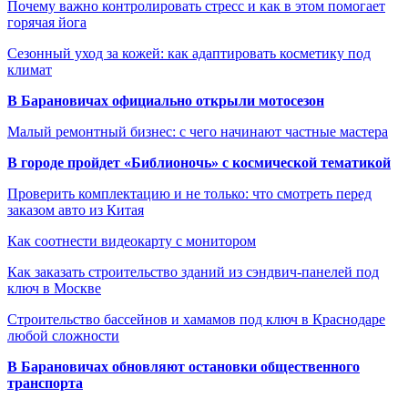
Почему важно контролировать стресс и как в этом помогает
горячая йога
Сезонный уход за кожей: как адаптировать косметику под
климат
В Барановичах официально открыли мотосезон
Малый ремонтный бизнес: с чего начинают частные мастера
В городе пройдет «Библионочь» с космической тематикой
Проверить комплектацию и не только: что смотреть перед
заказом авто из Китая
Как соотнести видеокарту с монитором
Как заказать строительство зданий из сэндвич-панелей под
ключ в Москве
Строительство бассейнов и хамамов под ключ в Краснодаре
любой сложности
В Барановичах обновляют остановки общественного
транспорта