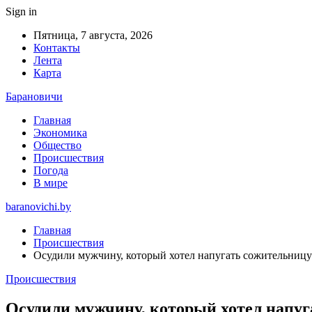
Sign in
Пятница, 7 августа, 2026
Контакты
Лента
Карта
Барановичи
Главная
Экономика
Общество
Происшествия
Погода
В мире
baranovichi.by
Главная
Происшествия
Осудили мужчину, который хотел напугать сожительницу 
Происшествия
Осудили мужчину, который хотел напуга