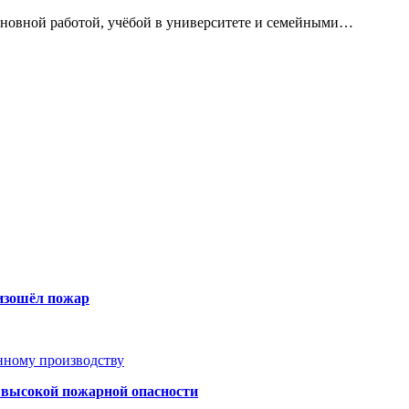
сновной работой, учёбой в университете и семейными…
оизошёл пожар
анному производству
а высокой пожарной опасности