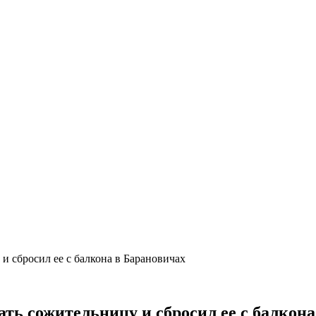
и сбросил ее с балкона в Барановичах
ть сожительницу и сбросил ее с балкон