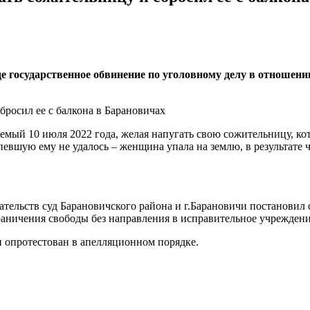
 государственное обвинение по уголовному делу в отношени
емый 10 июля 2022 года, желая напугать свою сожительницу, кото
певшую ему не удалось – женщина упала на землю, в результате
тельств суд Барановичского района и г.Барановичи постановил
раничения свободы без направления в исправительное учреждение
и опротестован в апелляционном порядке.