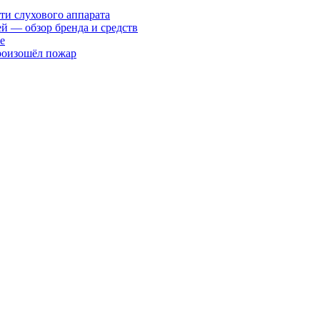
ти слухового аппарата
ей — обзор бренда и средств
е
произошёл пожар