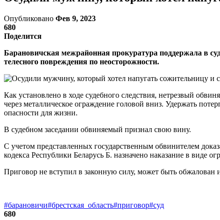
Опубликовано
Фев 9, 2023
680
Поделится
Барановичская межрайонная прокуратура поддержала в суде
телесного повреждения по неосторожности.
Как установлено в ходе судебного следствия, нетрезвый обвиня
через металлическое ограждение головой вниз. Удержать потер
опасности для жизни.
В судебном заседании обвиняемый признал свою вину.
С учетом представленных государственным обвинителем доказа
кодекса Республики Беларусь Б. назначено наказание в виде ог
Приговор не вступил в законную силу, может быть обжалован 
#барановичи
#брестская_область
#приговор
#суд
680