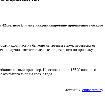
и 42-летнего Б. – ему инкриминировано причинение тяжкого
рая находилась на балконе на третьем этаже, перевесил ее
 чего получила тяжкие телесные повреждения по признаку
 обвинительный приговор. На основании ст.155 Уголовного
 открытого типа на срок 2 года.
Источник:
onlinebrest.by