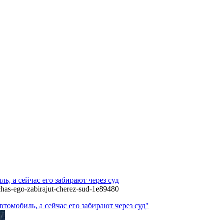
ь, а сейчас его забирают через суд
chas-ego-zabirajut-cherez-sud-1e89480
томобиль, а сейчас его забирают через суд"