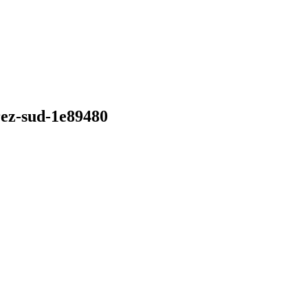
rez-sud-1e89480