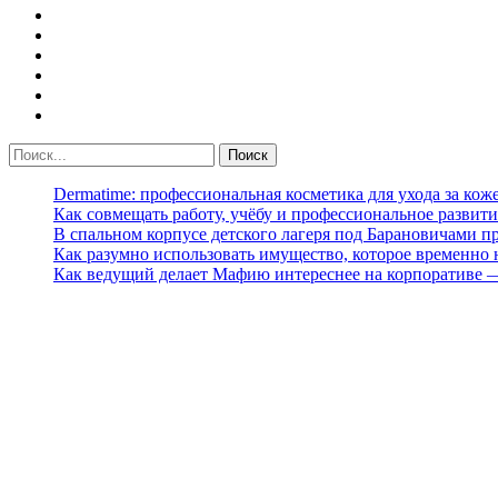
Dermatime: профессиональная косметика для ухода за кож
Как совмещать работу, учёбу и профессиональное развити
В спальном корпусе детского лагеря под Барановичами 
Как разумно использовать имущество, которое временно
Как ведущий делает Мафию интереснее на корпоративе 