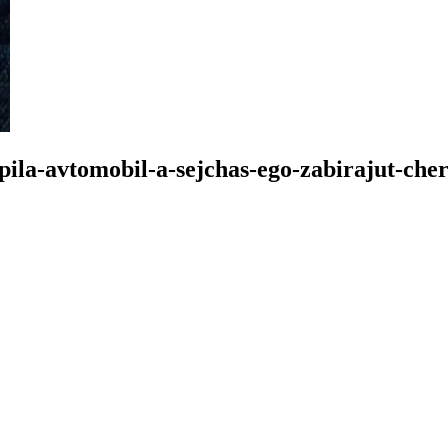
ila-avtomobil-a-sejchas-ego-zabirajut-che