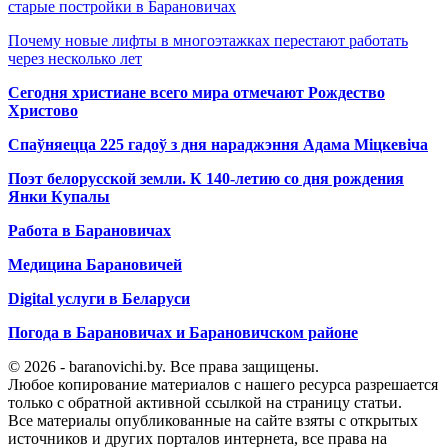
старые постройки в Барановичах
Почему новые лифты в многоэтажках перестают работать
через несколько лет
Сегодня христиане всего мира отмечают Рождество
Христово
Спаўняецца 225 гадоў з дня нараджэння Адама Міцкевіча
Поэт белорусской земли. К 140-летию со дня рождения
Янки Купалы
Работа в Барановичах
Медицина Барановичей
Digital услуги в Беларуси
Погода в Барановичах и Барановичском районе
© 2026 - baranovichi.by. Все права защищены.
Любое копирование материалов с нашего ресурса разрешается
только с обратной активной ссылкой на страницу статьи.
Все материалы опубликованные на сайте взяты с открытых
источников и других порталов интернета, все права на