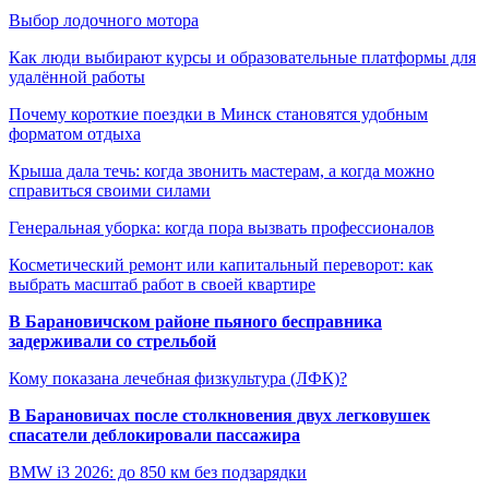
Выбор лодочного мотора
Как люди выбирают курсы и образовательные платформы для
удалённой работы
Почему короткие поездки в Минск становятся удобным
форматом отдыха
Крыша дала течь: когда звонить мастерам, а когда можно
справиться своими силами
Генеральная уборка: когда пора вызвать профессионалов
Косметический ремонт или капитальный переворот: как
выбрать масштаб работ в своей квартире
В Барановичском районе пьяного бесправника
задерживали со стрельбой
Кому показана лечебная физкультура (ЛФК)?
В Барановичах после столкновения двух легковушек
спасатели деблокировали пассажира
BMW i3 2026: до 850 км без подзарядки