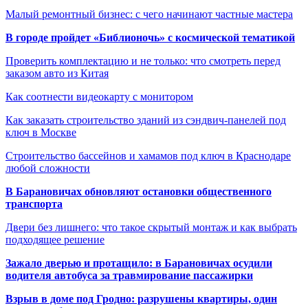
Малый ремонтный бизнес: с чего начинают частные мастера
В городе пройдет «Библионочь» с космической тематикой
Проверить комплектацию и не только: что смотреть перед
заказом авто из Китая
Как соотнести видеокарту с монитором
Как заказать строительство зданий из сэндвич-панелей под
ключ в Москве
Строительство бассейнов и хамамов под ключ в Краснодаре
любой сложности
В Барановичах обновляют остановки общественного
транспорта
Двери без лишнего: что такое скрытый монтаж и как выбрать
подходящее решение
Зажало дверью и протащило: в Барановичах осудили
водителя автобуса за травмирование пассажирки
Взрыв в доме под Гродно: разрушены квартиры, один