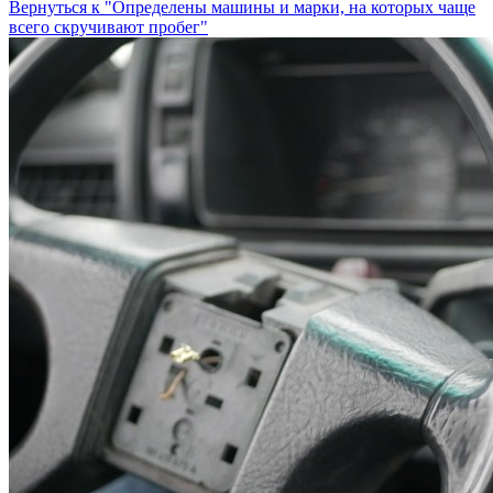
Вернуться к "Определены машины и марки, на которых чаще
всего скручивают пробег"