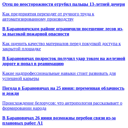
Отец по неосторожности отрубил пальцы 13-летней дочери
Как предприятия переходят от ручного труда к
автоматизированному производству
В Барановичском районе ограничили посещение лесов из-
за высокой пожарной опасности
Как оценить качество материалов перед покупкой доступа к
закрытой площадке
В Барановичах подросток получил удар током на железной
дороге и попал в реанимацию
Какие надпрофессиональные навыки стоит развивать для
успешной карьеры
Погода в Барановичах на 25 июня: переменная облачность
и дожди
Происхождение белорусов: что антропология рассказывает о
формировании народа
В Барановичах 26 июня возможны перебои связи из-за
плановых работ A1