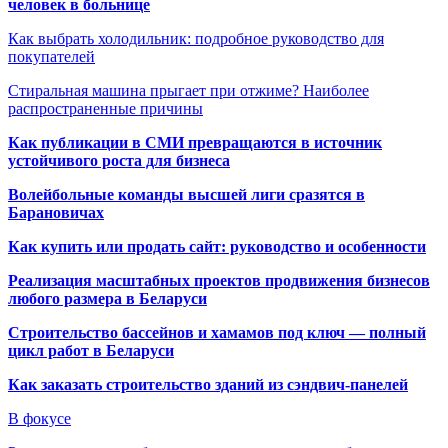
человек в больнице
Как выбрать холодильник: подробное руководство для
покупателей
Стиральная машина прыгает при отжиме? Наиболее
распространенные причины
Как публикации в СМИ превращаются в источник
устойчивого роста для бизнеса
Волейбольные команды высшей лиги сразятся в
Барановичах
Как купить или продать сайт: руководство и особенности
Реализация масштабных проектов продвижения бизнесов
любого размера в Беларуси
Строительство бассейнов и хамамов под ключ — полный
цикл работ в Беларуси
Как заказать строительство зданий из сэндвич-панелей
В фокусе