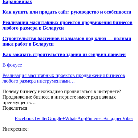
Барановичах
Как купить или продать сайт: руководство и особенности
Реализация масштабных проектов продвижения бизнесов
любого размера в Беларуси
Строительство бассейнов и хамамов под ключ — полный
цикл работ в Беларуси
Как заказать строительство зданий из сэндвич-панелей
В фокусе
Реализация масштабных проектов продвижения бизнесов
любого размера инструментами…
Почему бизнесу необходимо продвигаться в интернете?
Продвижение бизнеса в интернете имеет ряд важных
преимуществ…
Поделиться
Facebook
Twitter
Google+
WhatsApp
Pinterest
Эл. адрес
Viber
Интересное: