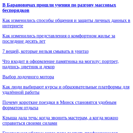
В Барановичах прошли учения по разгону массовых
беспорядков
Как изменились способы общения и защиты личных данных в
интернете
Как изменились представления о комфортном жилье за
последние десять лет
7 вещей, которые нельзя смывать в унитаз
Что входит в оформление памятника на могилу: портрет,
надпись, цветник и декор
Выбор лодочного мотора
Как люди выбирают курсы и образовательные платформы для
удалённой работы
Почему короткие поездки в Минск становятся удобным
форматом отдыха
Крыша дала течь: когда звонить мастерам, а когда можно
справиться своими силами