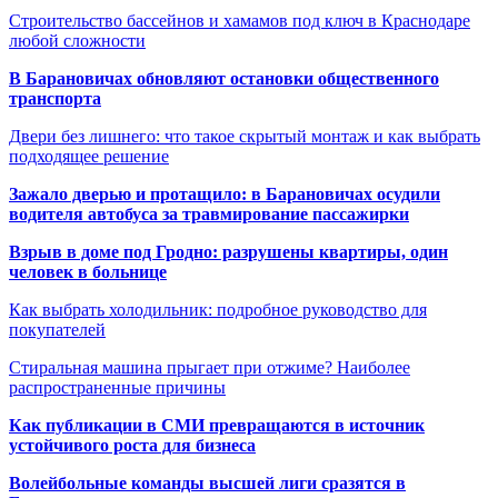
Строительство бассейнов и хамамов под ключ в Краснодаре
любой сложности
В Барановичах обновляют остановки общественного
транспорта
Двери без лишнего: что такое скрытый монтаж и как выбрать
подходящее решение
Зажало дверью и протащило: в Барановичах осудили
водителя автобуса за травмирование пассажирки
Взрыв в доме под Гродно: разрушены квартиры, один
человек в больнице
Как выбрать холодильник: подробное руководство для
покупателей
Стиральная машина прыгает при отжиме? Наиболее
распространенные причины
Как публикации в СМИ превращаются в источник
устойчивого роста для бизнеса
Волейбольные команды высшей лиги сразятся в