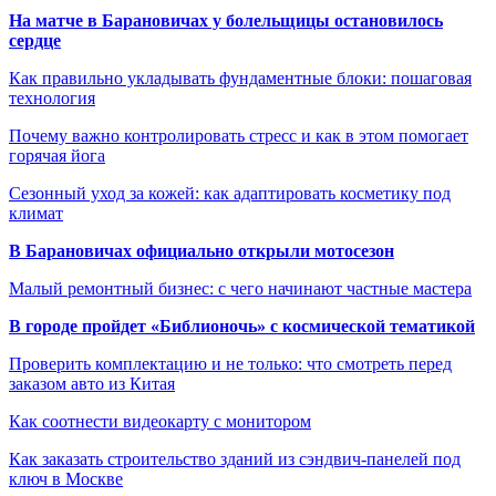
На матче в Барановичах у болельщицы остановилось
сердце
Как правильно укладывать фундаментные блоки: пошаговая
технология
Почему важно контролировать стресс и как в этом помогает
горячая йога
Сезонный уход за кожей: как адаптировать косметику под
климат
В Барановичах официально открыли мотосезон
Малый ремонтный бизнес: с чего начинают частные мастера
В городе пройдет «Библионочь» с космической тематикой
Проверить комплектацию и не только: что смотреть перед
заказом авто из Китая
Как соотнести видеокарту с монитором
Как заказать строительство зданий из сэндвич-панелей под
ключ в Москве