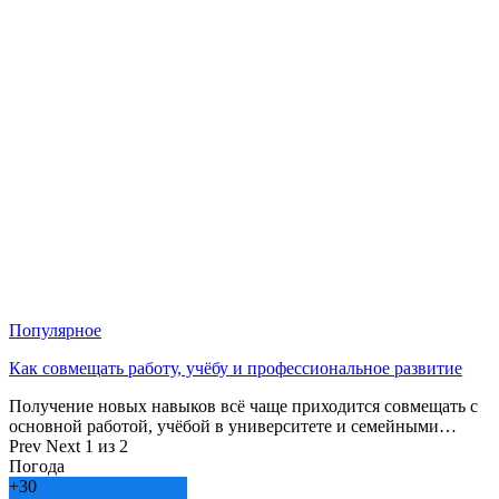
Популярное
Как совмещать работу, учёбу и профессиональное развитие
Получение новых навыков всё чаще приходится совмещать с
основной работой, учёбой в университете и семейными…
Prev
Next
1 из 2
Погода
+
30