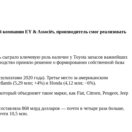
компании EY & Associés, производитель смог реализовать
сь сыграло ключевую роль наличие у Toyota запасов важнейших
оводство приняло решение о формировании собственной базы
ультатами 2020 года). Третье место за американским
ntis (5,29 млн; +4%) и Honda (4,12 млн; −6%).
торый объединяет такие марки, как Fiat, Citroen, Peugeot, Jeep
составляла 868 млрд долларов — почти в четыре раза больше,
чти 10,5 млн.