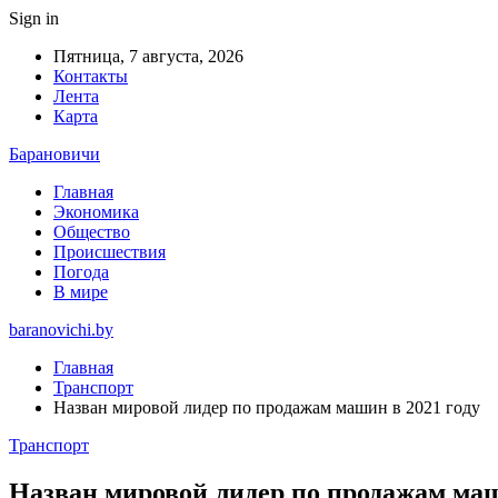
Sign in
Пятница, 7 августа, 2026
Контакты
Лента
Карта
Барановичи
Главная
Экономика
Общество
Происшествия
Погода
В мире
baranovichi.by
Главная
Транспорт
Назван мировой лидер по продажам машин в 2021 году
Транспорт
Назван мировой лидер по продажам маш