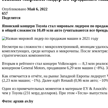
Опубликовано
Май 6, 2022
657
Поделится
Японский концерн Toyota стал мировым лидером по продажа
в общей сложности 10,49 млн авто (учитываются все бренды
Несмотря на сложности с микроэлектроникой, японцам удалось 
комплектующих, среди которых и микрочипы. После землетрясе
стратегических компонентов.
Вторым в рейтинге стал концерн Volkswagen — 8,3 млн реализо
концерном General Motors, продавшим 6,29 млн машин (−8%). З
Как отмечается в отчёте, на рынке Западной Европы лидирует Vol
(2,23 млн машин; −1%). Далее идёт Renault (0,96 млн авто; −10%
Один из примечательных моментов в материале EY & Associés: 
чем у Toyota (231 млрд долларов). При этом «Тесла» выпустил
Фото: архив av.by