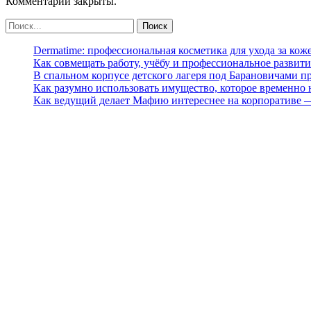
Комментарии закрыты.
Dermatime: профессиональная косметика для ухода за кож
Как совмещать работу, учёбу и профессиональное развити
В спальном корпусе детского лагеря под Барановичами 
Как разумно использовать имущество, которое временно
Как ведущий делает Мафию интереснее на корпоративе 