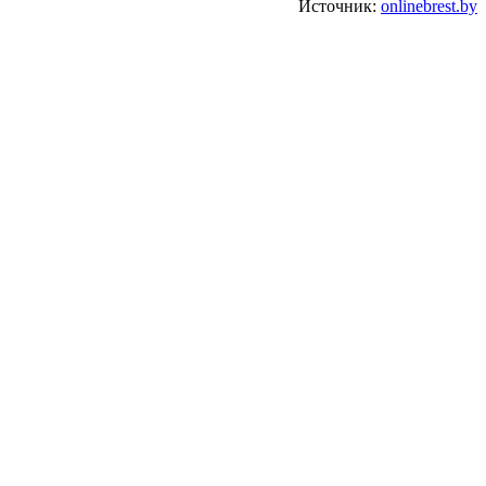
Источник:
onlinebrest.by