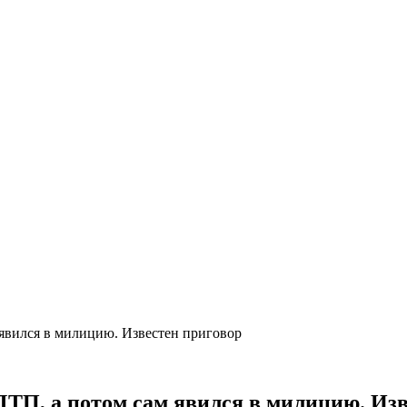
 явился в милицию. Известен приговор
 ДТП, а потом сам явился в милицию. Из