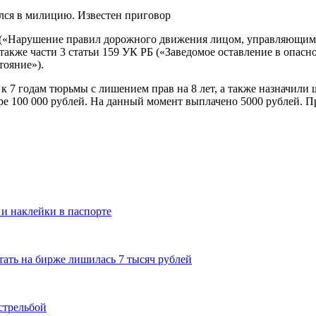
 («Нарушение правил дорожного движения лицом, управляющим 
 также части 3 статьи 159 УК РБ («Заведомое оставление в опас
тояние»).
 7 годам тюрьмы с лишением прав на 8 лет, а также назначили 
ре 100 000 рублей. На данный момент выплачено 5000 рублей. П
 и наклейки в паспорте
ать на бирже лишилась 7 тысяч рублей
стрельбой