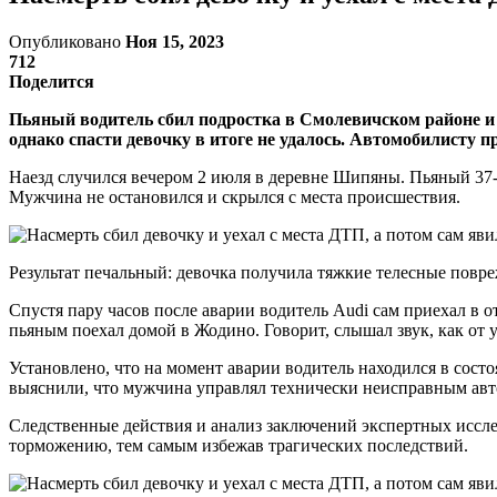
Опубликовано
Ноя 15, 2023
712
Поделится
Пьяный водитель сбил подростка в Смолевичском районе и 
однако спасти девочку в итоге не удалось. Автомобилисту п
Наезд случился вечером 2 июля в деревне Шипяны. Пьяный 37-
Мужчина не остановился и скрылся с места происшествия.
Результат печальный: девочка получила тяжкие телесные повреж
Спустя пару часов после аварии водитель Audi сам приехал в 
пьяным поехал домой в Жодино. Говорит, слышал звук, как от уд
Установлено, что на момент аварии водитель находился в состо
выяснили, что мужчина управлял технически неисправным автом
Следственные действия и анализ заключений экспертных иссле
торможению, тем самым избежав трагических последствий.