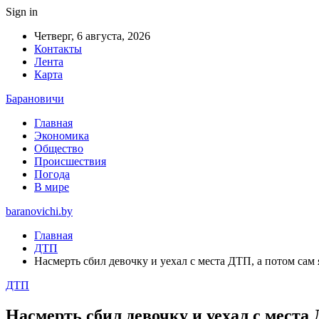
Sign in
Четверг, 6 августа, 2026
Контакты
Лента
Карта
Барановичи
Главная
Экономика
Общество
Происшествия
Погода
В мире
baranovichi.by
Главная
ДТП
Насмерть сбил девочку и уехал с места ДТП, а потом сам
ДТП
Насмерть сбил девочку и уехал с места