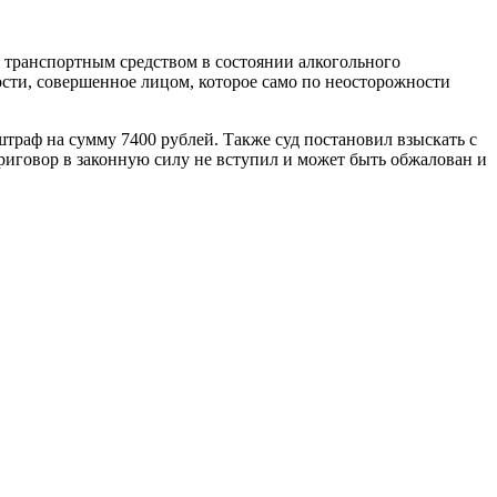
транспортным средством в состоянии алкогольного
ности, совершенное лицом, которое само по неосторожности
штраф на сумму 7400 рублей. Также суд постановил взыскать с
риговор в законную силу не вступил и может быть обжалован и