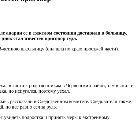
е аварии ее в тяжелом состоянии доставили в больницу,
днях стал известен приговор суда.
3-летнюю школьницу (она шла по краю проезжей части).
ехал в гости к родственникам в Червенский район, там выпил и
ка, но испугался, поэтому уехал.
км/ч, рассказали в Следственном комитете. Следователи также
 но все равно сел за руль.
г увидеть подростка и принять меры к экстренному