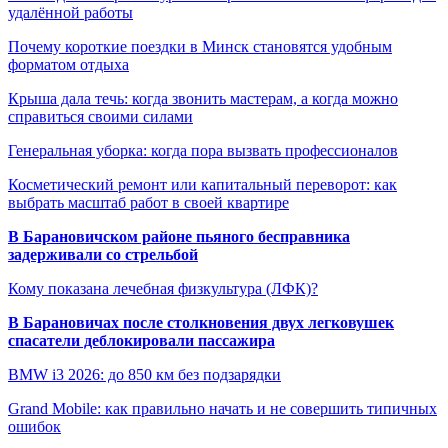
удалённой работы
Почему короткие поездки в Минск становятся удобным
форматом отдыха
Крыша дала течь: когда звонить мастерам, а когда можно
справиться своими силами
Генеральная уборка: когда пора вызвать профессионалов
Косметический ремонт или капитальный переворот: как
выбрать масштаб работ в своей квартире
В Барановичском районе пьяного бесправника
задерживали со стрельбой
Кому показана лечебная физкультура (ЛФК)?
В Барановичах после столкновения двух легковушек
спасатели деблокировали пассажира
BMW i3 2026: до 850 км без подзарядки
Grand Mobile: как правильно начать и не совершить типичных
ошибок