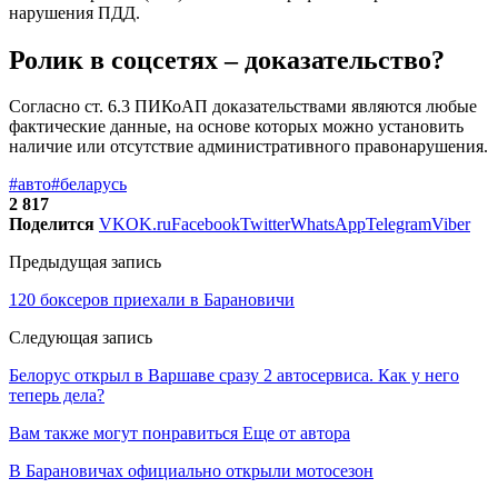
нарушения ПДД.
Ролик в соцсетях – доказательство?
Согласно ст. 6.3 ПИКоАП доказательствами являются любые
фактические данные, на основе которых можно установить
наличие или отсутствие административного правонарушения.
#авто
#беларусь
2 817
Поделится
VK
OK.ru
Facebook
Twitter
WhatsApp
Telegram
Viber
Предыдущая запись
120 боксеров приехали в Барановичи
Следующая запись
Белорус открыл в Варшаве сразу 2 автосервиса. Как у него
теперь дела?
Вам также могут понравиться
Еще от автора
В Барановичах официально открыли мотосезон