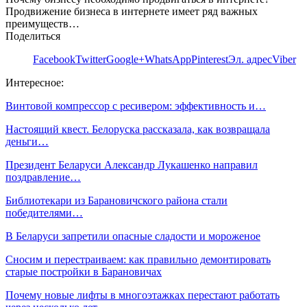
Продвижение бизнеса в интернете имеет ряд важных
преимуществ…
Поделиться
Facebook
Twitter
Google+
WhatsApp
Pinterest
Эл. адрес
Viber
Интересное:
Винтовой компрессор с ресивером: эффективность и…
Настоящий квест. Белоруска рассказала, как возвращала
деньги…
Президент Беларуси Александр Лукашенко направил
поздравление…
Библиотекари из Барановичского района стали
победителями…
В Беларуси запретили опасные сладости и мороженое
Сносим и перестраиваем: как правильно демонтировать
старые постройки в Барановичах
Почему новые лифты в многоэтажках перестают работать