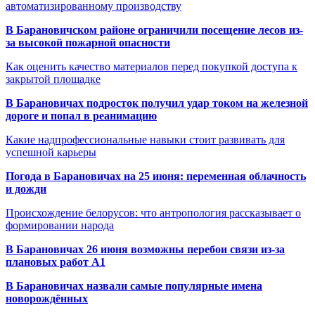
автоматизированному производству
В Барановичском районе ограничили посещение лесов из-
за высокой пожарной опасности
Как оценить качество материалов перед покупкой доступа к
закрытой площадке
В Барановичах подросток получил удар током на железной
дороге и попал в реанимацию
Какие надпрофессиональные навыки стоит развивать для
успешной карьеры
Погода в Барановичах на 25 июня: переменная облачность
и дожди
Происхождение белорусов: что антропология рассказывает о
формировании народа
В Барановичах 26 июня возможны перебои связи из-за
плановых работ A1
В Барановичах назвали самые популярные имена
новорождённых