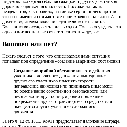
пируэты, подвергая себя, пассажиров и других участников
дорожного движения опасности. Пассажиры таких
неадекватов, как правило, из той же серии: ничего против
этого не имеют и снимают все происходящее на видео. А вот
другим водителям такое поведение явно не нравится.
Большинство осуждает такие выходки. Только осуждать – это
одно, а вот нести за это ответственность – другое.
Виновен или нет?
Начать следует с того, что описываемая нами ситуация
попадает под определение «создание аварийной обстановки».
Создание аварийной обстановки
– это действия
участников дорожного движения, вынудившие
других его участников изменять скорость,
направление движения или принимать иные меры
по обеспечению собственной безопасности или
безопасности других лиц, а ровно повлекшие
повреждения другого транспортного средства или
имущества других участников дорожного
движения.
За это ч. 12 ст. 18.13 КоАП предполагает наложение штрафа
от 5 до 20 базовых величин (на сегодня базовая величина