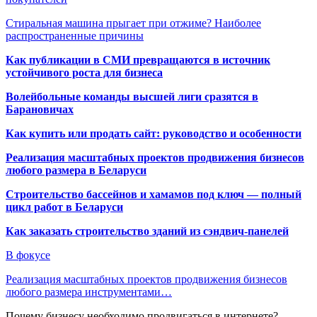
Стиральная машина прыгает при отжиме? Наиболее
распространенные причины
Как публикации в СМИ превращаются в источник
устойчивого роста для бизнеса
Волейбольные команды высшей лиги сразятся в
Барановичах
Как купить или продать сайт: руководство и особенности
Реализация масштабных проектов продвижения бизнесов
любого размера в Беларуси
Строительство бассейнов и хамамов под ключ — полный
цикл работ в Беларуси
Как заказать строительство зданий из сэндвич-панелей
В фокусе
Реализация масштабных проектов продвижения бизнесов
любого размера инструментами…
Почему бизнесу необходимо продвигаться в интернете?