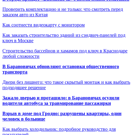
Проверить комплектацию и не только: что смотреть перед
заказом авто из Китая
Как соотнести видеокарту с монитором
Как заказать строительство зданий из сэндвич-панелей под
ключ в Москве
Строительство бассейнов и хамамов под ключ в Краснодаре
любой сложности
В Барановичах обновляют остановки общественного
транспорта
Двери без лишнего: что такое скрытый монтаж и как выбрать
подходящее решение
Зажало дверью и протащило: в Барановичах осудили
водителя автобуса за травмирование пассажирки
Взрыв в доме под Гродно: разрушены квартиры, один
человек в больнице
Как выбрать холодильник: подробное руководство для
покупателей