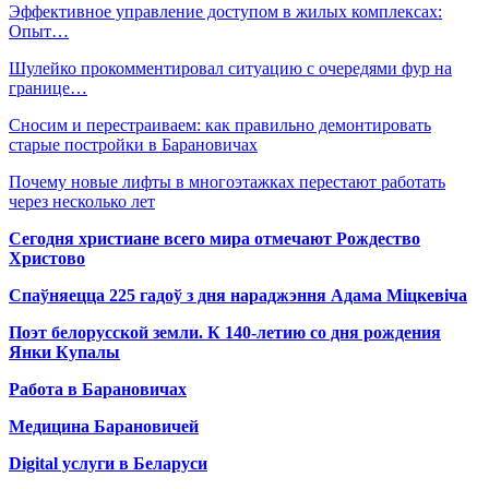
Эффективное управление доступом в жилых комплексах:
Опыт…
Шулейко прокомментировал ситуацию с очередями фур на
границе…
Сносим и перестраиваем: как правильно демонтировать
старые постройки в Барановичах
Почему новые лифты в многоэтажках перестают работать
через несколько лет
Сегодня христиане всего мира отмечают Рождество
Христово
Спаўняецца 225 гадоў з дня нараджэння Адама Міцкевіча
Поэт белорусской земли. К 140-летию со дня рождения
Янки Купалы
Работа в Барановичах
Медицина Барановичей
Digital услуги в Беларуси