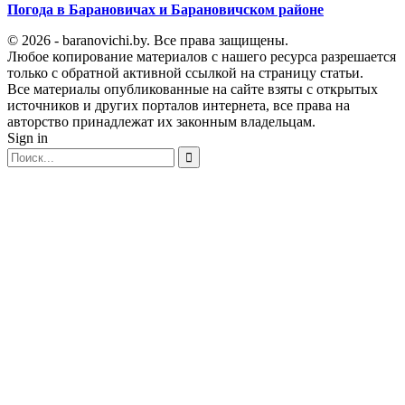
Погода в Барановичах и Барановичском районе
© 2026 - baranovichi.by. Все права защищены.
Любое копирование материалов с нашего ресурса разрешается
только с обратной активной ссылкой на страницу статьи.
Все материалы опубликованные на сайте взяты с открытых
источников и других порталов интернета, все права на
авторство принадлежат их законным владельцам.
Sign in