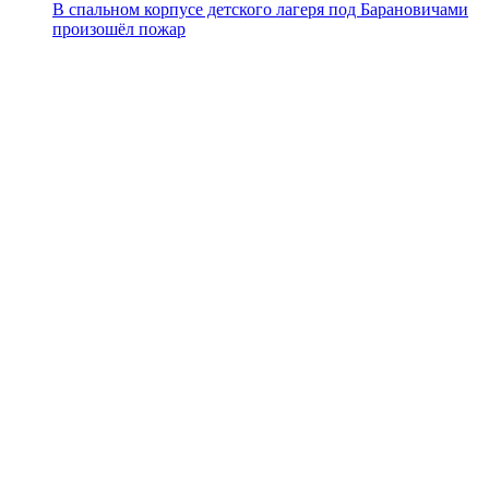
В спальном корпусе детского лагеря под Барановичами
произошёл пожар