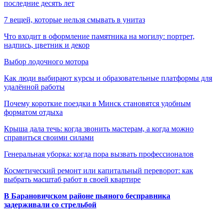
последние десять лет
7 вещей, которые нельзя смывать в унитаз
Что входит в оформление памятника на могилу: портрет,
надпись, цветник и декор
Выбор лодочного мотора
Как люди выбирают курсы и образовательные платформы для
удалённой работы
Почему короткие поездки в Минск становятся удобным
форматом отдыха
Крыша дала течь: когда звонить мастерам, а когда можно
справиться своими силами
Генеральная уборка: когда пора вызвать профессионалов
Косметический ремонт или капитальный переворот: как
выбрать масштаб работ в своей квартире
В Барановичском районе пьяного бесправника
задерживали со стрельбой