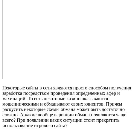
Некоторые сайты в сети являются просто способом получения
заработка посредством проведения определенных афер и
махинаций. То есть некоторые казино оказываются
мошенническими и обманывают своих клиентов. Причем
раскусить некоторые схемы обмана может быть достаточно
сложно. А какие вообще вариации обмана появляются чаще
всего? При появлении каких ситуации стоит прекратить
использование игрового сайта?