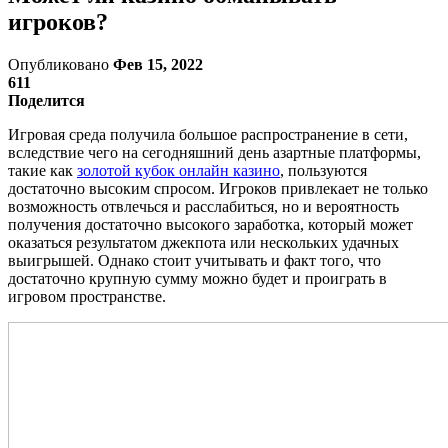
игроков?
Опубликовано
Фев 15, 2022
611
Поделится
Игровая среда получила большое распространение в сети,
вследствие чего на сегодняшний день азартные платформы,
такие как
золотой кубок онлайн казино
, пользуются
достаточно высоким спросом. Игроков привлекает не только
возможность отвлечься и расслабиться, но и вероятность
получения достаточно высокого заработка, который может
оказаться результатом джекпота или нескольких удачных
выигрышей. Однако стоит учитывать и факт того, что
достаточно крупную сумму можно будет и проиграть в
игровом пространстве.