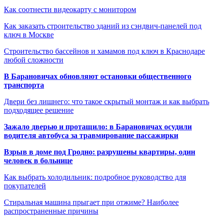
Как соотнести видеокарту с монитором
Как заказать строительство зданий из сэндвич-панелей под
ключ в Москве
Строительство бассейнов и хамамов под ключ в Краснодаре
любой сложности
В Барановичах обновляют остановки общественного
транспорта
Двери без лишнего: что такое скрытый монтаж и как выбрать
подходящее решение
Зажало дверью и протащило: в Барановичах осудили
водителя автобуса за травмирование пассажирки
Взрыв в доме под Гродно: разрушены квартиры, один
человек в больнице
Как выбрать холодильник: подробное руководство для
покупателей
Стиральная машина прыгает при отжиме? Наиболее
распространенные причины