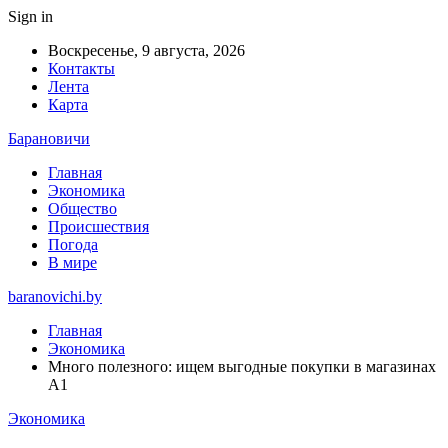
Sign in
Воскресенье, 9 августа, 2026
Контакты
Лента
Карта
Барановичи
Главная
Экономика
Общество
Происшествия
Погода
В мире
baranovichi.by
Главная
Экономика
Много полезного: ищем выгодные покупки в магазинах
А1
Экономика