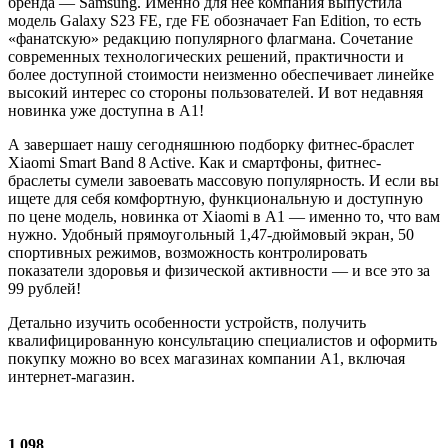
бренда — Samsung. Именно для нее компания выпустила
модель Galaxy S23 FE, где FE обозначает Fan Edition, то есть
«фанатскую» редакцию популярного флагмана. Сочетание
современных технологических решений, практичности и
более доступной стоимости неизменно обеспечивает линейке
высокий интерес со стороны пользователей. И вот недавняя
новинка уже доступна в А1!
А завершает нашу сегодняшнюю подборку фитнес-браслет
Xiaomi Smart Band 8 Active. Как и смартфоны, фитнес-
браслеты сумели завоевать массовую популярность. И если вы
ищете для себя комфортную, функциональную и доступную
по цене модель, новинка от Xiaomi в А1 — именно то, что вам
нужно. Удобный прямоугольный 1,47-дюймовый экран, 50
спортивных режимов, возможность контролировать
показатели здоровья и физической активности — и все это за
99 рублей!
Детально изучить особенности устройств, получить
квалифицированную консультацию специалистов и оформить
покупку можно во всех магазинах компании А1, включая
интернет-магазин.
1 098