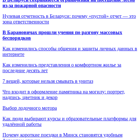
из-за пожарной опасности
Нулевая отчетность в Беларуси: почему «пустой» отчет — это
зона ответственности
В Барановичах прошли учения по разгону массовых
беспорядков
Как изменились способы общения и защиты личных данных в
интернете
Как изменились представления о комфортном жилье за
последние десять лет
7 вещей, которые нельзя смывать в унитаз
Что входит в оформление памятника на могилу: портрет,
надпись, цветник и декор
Выбор лодочного мотора
Как люди выбирают курсы и образовательные платформы для
удалённой работы
Почему короткие поездки в Минск становятся удобным