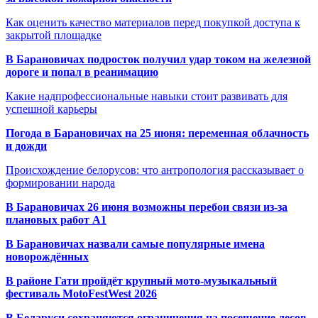
Как оценить качество материалов перед покупкой доступа к
закрытой площадке
В Барановичах подросток получил удар током на железной
дороге и попал в реанимацию
Какие надпрофессиональные навыки стоит развивать для
успешной карьеры
Погода в Барановичах на 25 июня: переменная облачность
и дожди
Происхождение белорусов: что антропология рассказывает о
формировании народа
В Барановичах 26 июня возможны перебои связи из-за
плановых работ A1
В Барановичах назвали самые популярные имена
новорождённых
В районе Гати пройдёт крупный мото-музыкальный
фестиваль MotoFestWest 2026
В Беларуси сохраняются ограничения на посещение лесов