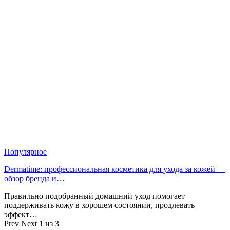
Популярное
Dermatime: профессиональная косметика для ухода за кожей —
обзор бренда и…
Правильно подобранный домашний уход помогает
поддерживать кожу в хорошем состоянии, продлевать
эффект…
Prev
Next
1 из 3