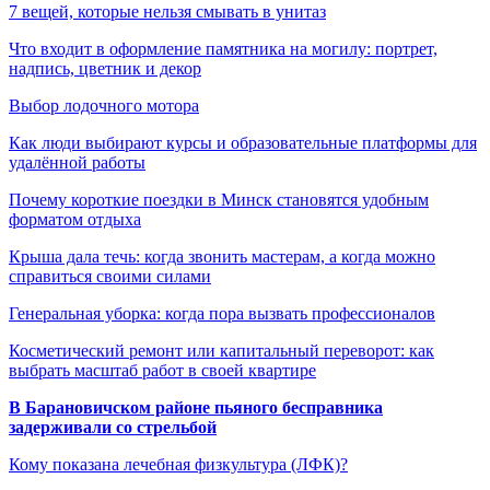
7 вещей, которые нельзя смывать в унитаз
Что входит в оформление памятника на могилу: портрет,
надпись, цветник и декор
Выбор лодочного мотора
Как люди выбирают курсы и образовательные платформы для
удалённой работы
Почему короткие поездки в Минск становятся удобным
форматом отдыха
Крыша дала течь: когда звонить мастерам, а когда можно
справиться своими силами
Генеральная уборка: когда пора вызвать профессионалов
Косметический ремонт или капитальный переворот: как
выбрать масштаб работ в своей квартире
В Барановичском районе пьяного бесправника
задерживали со стрельбой
Кому показана лечебная физкультура (ЛФК)?