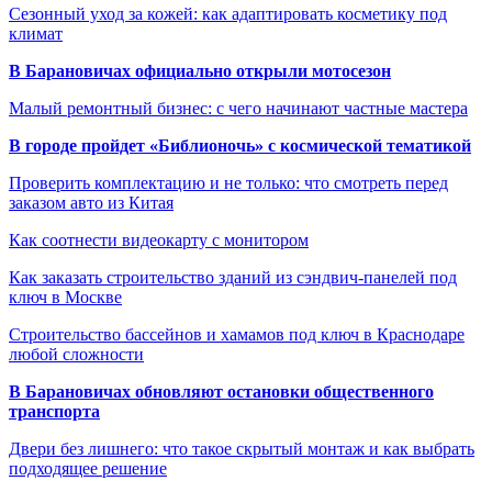
Сезонный уход за кожей: как адаптировать косметику под
климат
В Барановичах официально открыли мотосезон
Малый ремонтный бизнес: с чего начинают частные мастера
В городе пройдет «Библионочь» с космической тематикой
Проверить комплектацию и не только: что смотреть перед
заказом авто из Китая
Как соотнести видеокарту с монитором
Как заказать строительство зданий из сэндвич-панелей под
ключ в Москве
Строительство бассейнов и хамамов под ключ в Краснодаре
любой сложности
В Барановичах обновляют остановки общественного
транспорта
Двери без лишнего: что такое скрытый монтаж и как выбрать
подходящее решение