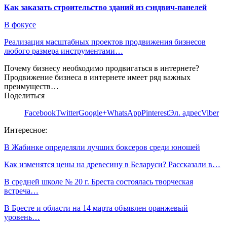
Как заказать строительство зданий из сэндвич-панелей
В фокусе
Реализация масштабных проектов продвижения бизнесов
любого размера инструментами…
Почему бизнесу необходимо продвигаться в интернете?
Продвижение бизнеса в интернете имеет ряд важных
преимуществ…
Поделиться
Facebook
Twitter
Google+
WhatsApp
Pinterest
Эл. адрес
Viber
Интересное:
В Жабинке определяли лучших боксеров среди юношей
Как изменятся цены на древесину в Беларуси? Рассказали в…
В средней школе № 20 г. Бреста состоялась творческая
встреча…
В Бресте и области на 14 марта объявлен оранжевый
уровень…