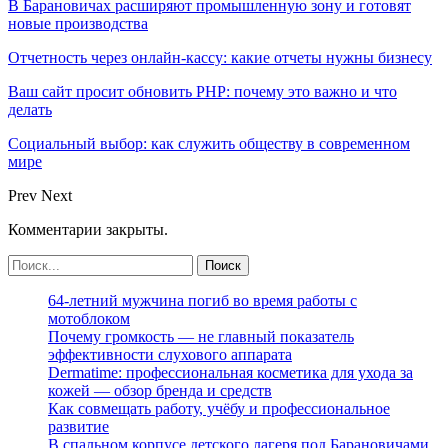
В Барановичах расширяют промышленную зону и готовят
новые производства
Отчетность через онлайн-кассу: какие отчеты нужны бизнесу
Ваш сайт просит обновить PHP: почему это важно и что
делать
Социальный выбор: как служить обществу в современном
мире
Prev
Next
Комментарии закрыты.
64-летний мужчина погиб во время работы с
мотоблоком
Почему громкость — не главный показатель
эффективности слухового аппарата
Dermatime: профессиональная косметика для ухода за
кожей — обзор бренда и средств
Как совмещать работу, учёбу и профессиональное
развитие
В спальном корпусе детского лагеря под Барановичами