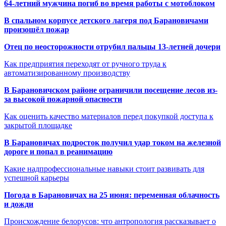
64-летний мужчина погиб во время работы с мотоблоком
В спальном корпусе детского лагеря под Барановичами
произошёл пожар
Отец по неосторожности отрубил пальцы 13-летней дочери
Как предприятия переходят от ручного труда к
автоматизированному производству
В Барановичском районе ограничили посещение лесов из-
за высокой пожарной опасности
Как оценить качество материалов перед покупкой доступа к
закрытой площадке
В Барановичах подросток получил удар током на железной
дороге и попал в реанимацию
Какие надпрофессиональные навыки стоит развивать для
успешной карьеры
Погода в Барановичах на 25 июня: переменная облачность
и дожди
Происхождение белорусов: что антропология рассказывает о