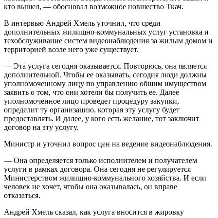
кто вышел, — обосновал возможное новшество Ткач.
В интервью Андрей Хмель уточнил, что среди
дополнительных жилищно-коммунальных услуг установка и
техобслуживание систем видеонаблюдения за жилым домом и
территорией возле него уже существует.
— Эта услуга сегодня оказывается. Повторюсь, она является
дополнительной. Чтобы ее оказывать, сегодня люди должны
уполномоченному лицу по управлению общим имуществом
заявить о том, что они хотели бы получить ее. Далее
уполномоченное лицо проведет процедуру закупки,
определит ту организацию, которая эту услугу будет
предоставлять. И далее, у кого есть желание, тот заключит
договор на эту услугу.
Министр и уточнил вопрос цен на ведение видеонаблюдения.
— Она определяется только исполнителем и получателем
услуги в рамках договора. Она сегодня не регулируется
Министерством жилищно-коммунального хозяйства. И если
человек не хочет, чтобы она оказывалась, он вправе
отказаться.
Андрей Хмель сказал, как услуга вносится в жировку