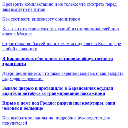
Проверить комплектацию и не только: что смотреть перед
заказом авто из Китая
Как соотнести видеокарту с монитором
Как заказать строительство зданий из сэндвич-панелей под
ключ в Москве
Строительство бассейнов и хамамов под ключ в Краснодаре
любой сложности
В Барановичах обновляют остановки общественного
транспорта
Двери без лишнего: что такое скрытый монтаж и как выбрать
подходящее решение
Зажало дверью и протащило: в Барановичах осудили
водителя автобуса за травмирование пассажирки
Взрыв в доме под Гродно: разрушены квартиры, один
человек в больнице
Как выбрать холодильник: подробное руководство для
покупателей