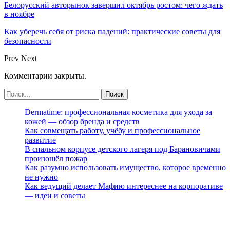
Белорусский авторынок завершил октябрь ростом: чего ждать
в ноябре
Как уберечь себя от риска падений: практические советы для
безопасности
Prev
Next
Комментарии закрыты.
Dermatime: профессиональная косметика для ухода за
кожей — обзор бренда и средств
Как совмещать работу, учёбу и профессиональное
развитие
В спальном корпусе детского лагеря под Барановичами
произошёл пожар
Как разумно использовать имущество, которое временно
не нужно
Как ведущий делает Мафию интереснее на корпоративе
— идеи и советы