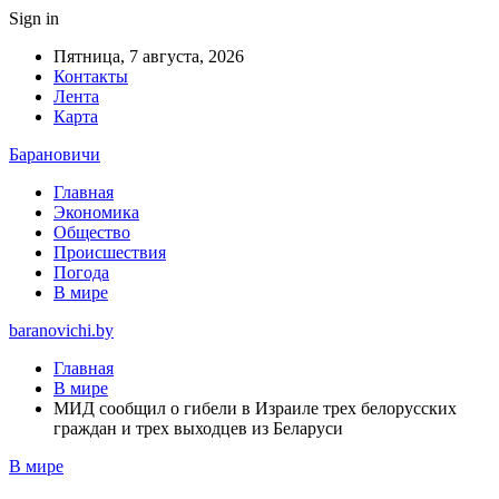
Sign in
Пятница, 7 августа, 2026
Контакты
Лента
Карта
Барановичи
Главная
Экономика
Общество
Происшествия
Погода
В мире
baranovichi.by
Главная
В мире
МИД сообщил о гибели в Израиле трех белорусских
граждан и трех выходцев из Беларуси
В мире