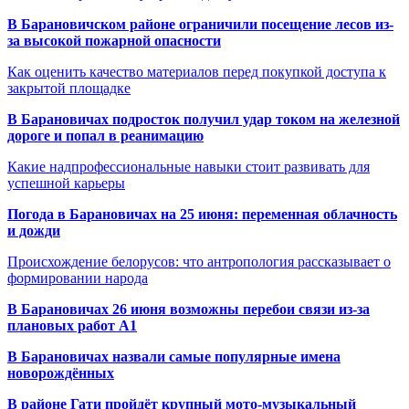
В Барановичском районе ограничили посещение лесов из-
за высокой пожарной опасности
Как оценить качество материалов перед покупкой доступа к
закрытой площадке
В Барановичах подросток получил удар током на железной
дороге и попал в реанимацию
Какие надпрофессиональные навыки стоит развивать для
успешной карьеры
Погода в Барановичах на 25 июня: переменная облачность
и дожди
Происхождение белорусов: что антропология рассказывает о
формировании народа
В Барановичах 26 июня возможны перебои связи из-за
плановых работ A1
В Барановичах назвали самые популярные имена
новорождённых
В районе Гати пройдёт крупный мото-музыкальный