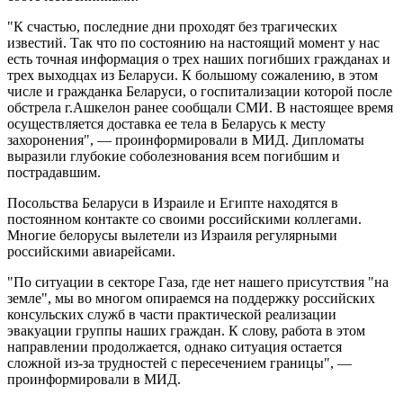
"К счастью, последние дни проходят без трагических
известий. Так что по состоянию на настоящий момент у нас
есть точная информация о трех наших погибших гражданах и
трех выходцах из Беларуси. К большому сожалению, в этом
числе и гражданка Беларуси, о госпитализации которой после
обстрела г.Ашкелон ранее сообщали СМИ. В настоящее время
осуществляется доставка ее тела в Беларусь к месту
захоронения", — проинформировали в МИД. Дипломаты
выразили глубокие соболезнования всем погибшим и
пострадавшим.
Посольства Беларуси в Израиле и Египте находятся в
постоянном контакте со своими российскими коллегами.
Многие белорусы вылетели из Израиля регулярными
российскими авиарейсами.
"По ситуации в секторе Газа, где нет нашего присутствия "на
земле", мы во многом опираемся на поддержку российских
консульских служб в части практической реализации
эвакуации группы наших граждан. К слову, работа в этом
направлении продолжается, однако ситуация остается
сложной из-за трудностей с пересечением границы", —
проинформировали в МИД.