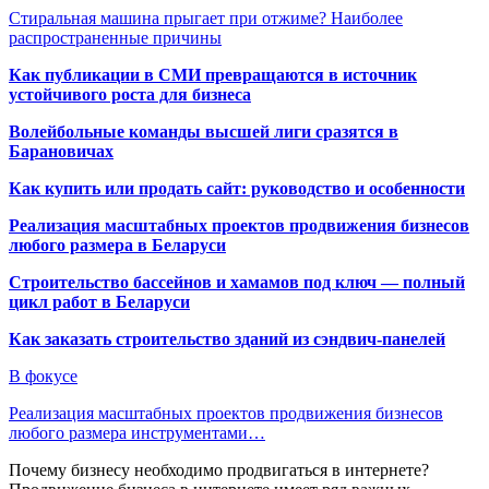
Стиральная машина прыгает при отжиме? Наиболее
распространенные причины
Как публикации в СМИ превращаются в источник
устойчивого роста для бизнеса
Волейбольные команды высшей лиги сразятся в
Барановичах
Как купить или продать сайт: руководство и особенности
Реализация масштабных проектов продвижения бизнесов
любого размера в Беларуси
Строительство бассейнов и хамамов под ключ — полный
цикл работ в Беларуси
Как заказать строительство зданий из сэндвич-панелей
В фокусе
Реализация масштабных проектов продвижения бизнесов
любого размера инструментами…
Почему бизнесу необходимо продвигаться в интернете?