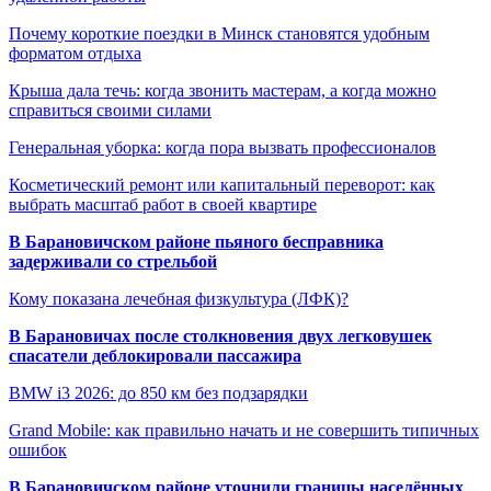
Почему короткие поездки в Минск становятся удобным
форматом отдыха
Крыша дала течь: когда звонить мастерам, а когда можно
справиться своими силами
Генеральная уборка: когда пора вызвать профессионалов
Косметический ремонт или капитальный переворот: как
выбрать масштаб работ в своей квартире
В Барановичском районе пьяного бесправника
задерживали со стрельбой
Кому показана лечебная физкультура (ЛФК)?
В Барановичах после столкновения двух легковушек
спасатели деблокировали пассажира
BMW i3 2026: до 850 км без подзарядки
Grand Mobile: как правильно начать и не совершить типичных
ошибок
В Барановичском районе уточнили границы населённых