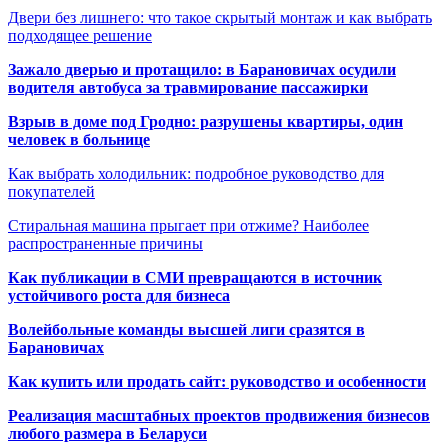
Двери без лишнего: что такое скрытый монтаж и как выбрать
подходящее решение
Зажало дверью и протащило: в Барановичах осудили
водителя автобуса за травмирование пассажирки
Взрыв в доме под Гродно: разрушены квартиры, один
человек в больнице
Как выбрать холодильник: подробное руководство для
покупателей
Стиральная машина прыгает при отжиме? Наиболее
распространенные причины
Как публикации в СМИ превращаются в источник
устойчивого роста для бизнеса
Волейбольные команды высшей лиги сразятся в
Барановичах
Как купить или продать сайт: руководство и особенности
Реализация масштабных проектов продвижения бизнесов
любого размера в Беларуси