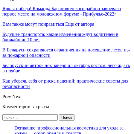
Яркая победа! Команда Барановичского района завоевала
первое место на молодежном форуме «Прибужье-2022»
Вам также могут понравиться
Еще от автора
Будущее транспорта: какие изменения ждут водителей в
ближайшие 10 лет
В Беларуси сохраняются ограничения на посещение лесов из-
за пожарной опасности
Белорусский авторынок завершил октябрь ростом: чего ждать
в ноябре
Как уберечь себя от риска падений: практические советы для
безопасности
Prev
Next
Комментарии закрыты.
Dermatime: профессиональная косметика для ухода за
кожей — обзор бренда и средств