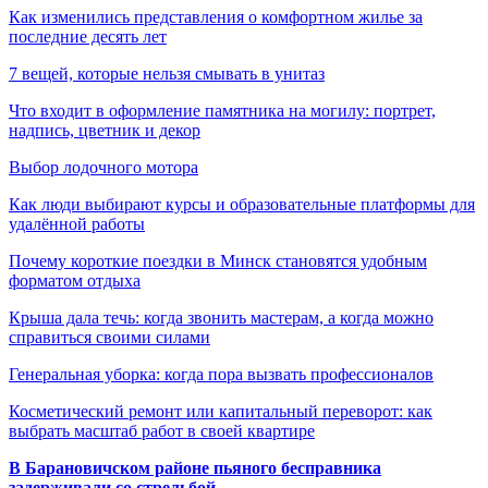
Как изменились представления о комфортном жилье за
последние десять лет
7 вещей, которые нельзя смывать в унитаз
Что входит в оформление памятника на могилу: портрет,
надпись, цветник и декор
Выбор лодочного мотора
Как люди выбирают курсы и образовательные платформы для
удалённой работы
Почему короткие поездки в Минск становятся удобным
форматом отдыха
Крыша дала течь: когда звонить мастерам, а когда можно
справиться своими силами
Генеральная уборка: когда пора вызвать профессионалов
Косметический ремонт или капитальный переворот: как
выбрать масштаб работ в своей квартире
В Барановичском районе пьяного бесправника
задерживали со стрельбой