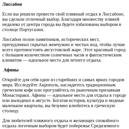
Лиссабон
Если вы решили провести свой пляжный отдых в Лиссабоне,
вы сделали отличный выбор. Благодаря множеству пляжей
недалеко от центра города вы будете избалованы выбором в
столице Португалии.
Лиссабон полон памятников, исторических мест,
причудливых скрытых жемчужин и чистых вод, чтобы лучше
всего противостоять августовской жаре. Этот красивый город
с большим количеством солнечных часов и фантастическим
климатом — идеальное место для летнего отдыха.
Афины
Откройте для себя один из старейших и самых ярких городов
мира. Исследуйте Акрополь, насладитесь традиционным
греческим кофе или прогуляйтесь по рыночным прилавкам
Монастираки. Афины — идеальное место для отдыха в городе
или выходных в августе. Богатая история, культура и модные
маленькие кварталы, вы безумно влюбитесь в греческую
столицу.
Для любителей пляжного отдыха и желающих спокойного
отдыха логичным выбором будет побережье Средиземного