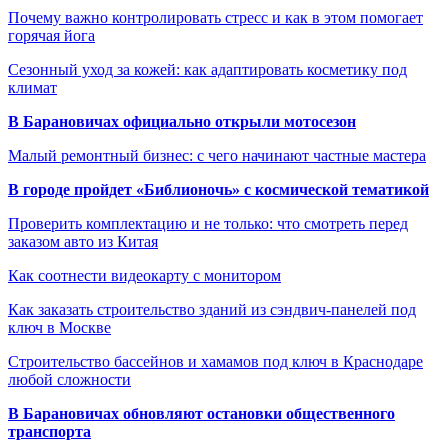
Почему важно контролировать стресс и как в этом помогает
горячая йога
Сезонный уход за кожей: как адаптировать косметику под
климат
В Барановичах официально открыли мотосезон
Малый ремонтный бизнес: с чего начинают частные мастера
В городе пройдет «Библионочь» с космической тематикой
Проверить комплектацию и не только: что смотреть перед
заказом авто из Китая
Как соотнести видеокарту с монитором
Как заказать строительство зданий из сэндвич-панелей под
ключ в Москве
Строительство бассейнов и хамамов под ключ в Краснодаре
любой сложности
В Барановичах обновляют остановки общественного
транспорта