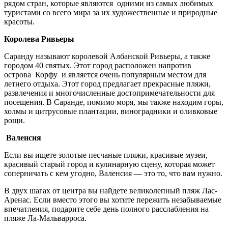
рядом стран, которые являются одними из самых любимых
туристами со всего мира за их художественные и природные
красоты.
Королева Ривьеры
Саранду называют королевой Албанской Ривьеры, а также
городом 40 святых. Этот город расположен напротив
острова Корфу и является очень популярным местом для
летнего отдыха. Этот город предлагает прекрасные пляжи,
развлечения и многочисленные достопримечательности для
посещения. В Саранде, помимо моря, мы также находим горы,
холмы и цитрусовые плантации, виноградники и оливковые
рощи.
Валенсия
Если вы ищете золотые песчаные пляжи, красивые музеи,
красивый старый город и кулинарную сцену, которая может
соперничать с кем угодно, Валенсия — это то, что вам нужно.
В двух шагах от центра вы найдете великолепный пляж Лас-
Аренас. Если вместо этого вы хотите пережить незабываемые
впечатления, подарите себе день полного расслабления на
пляже Ла-Мальварроса.