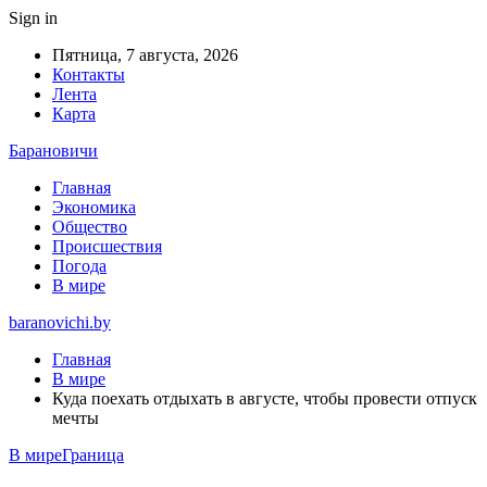
Sign in
Пятница, 7 августа, 2026
Контакты
Лента
Карта
Барановичи
Главная
Экономика
Общество
Происшествия
Погода
В мире
baranovichi.by
Главная
В мире
Куда поехать отдыхать в августе, чтобы провести отпуск
мечты
В мире
Граница