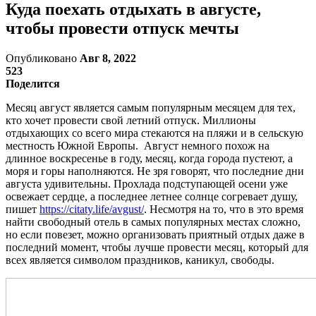
Куда поехать отдыхать в августе,
чтобы провести отпуск мечты
Опубликовано
Авг 8, 2022
523
Поделится
Месяц август является самым популярным месяцем для тех,
кто хочет провести свой летний отпуск. Миллионы
отдыхающих со всего мира стекаются на пляжи и в сельскую
местность Южной Европы. Август немного похож на
длинное воскресенье в году, месяц, когда города пустеют, а
моря и горы наполняются. Не зря говорят, что последние дни
августа удивительны. Прохлада подступающей осени уже
освежает сердце, а последнее летнее солнце согревает душу,
пишет
https://citaty.life/avgust/
. Несмотря на то, что в это время
найти свободный отель в самых популярных местах сложно,
но если повезет, можно организовать приятный отдых даже в
последний момент, чтобы лучше провести месяц, который для
всех является символом праздников, каникул, свободы.