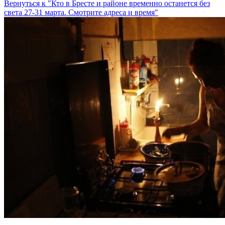
Вернуться к "Кто в Бресте и районе временно останется без
света 27-31 марта. Смотрите адреса и время"