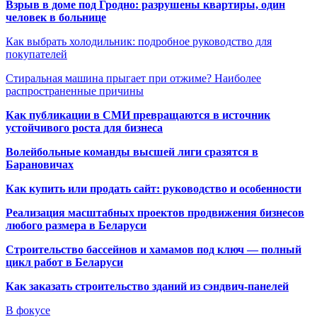
Взрыв в доме под Гродно: разрушены квартиры, один
человек в больнице
Как выбрать холодильник: подробное руководство для
покупателей
Стиральная машина прыгает при отжиме? Наиболее
распространенные причины
Как публикации в СМИ превращаются в источник
устойчивого роста для бизнеса
Волейбольные команды высшей лиги сразятся в
Барановичах
Как купить или продать сайт: руководство и особенности
Реализация масштабных проектов продвижения бизнесов
любого размера в Беларуси
Строительство бассейнов и хамамов под ключ — полный
цикл работ в Беларуси
Как заказать строительство зданий из сэндвич-панелей
В фокусе