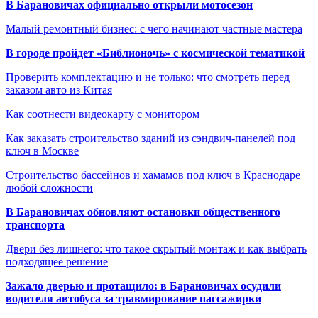
В Барановичах официально открыли мотосезон
Малый ремонтный бизнес: с чего начинают частные мастера
В городе пройдет «Библионочь» с космической тематикой
Проверить комплектацию и не только: что смотреть перед
заказом авто из Китая
Как соотнести видеокарту с монитором
Как заказать строительство зданий из сэндвич-панелей под
ключ в Москве
Строительство бассейнов и хамамов под ключ в Краснодаре
любой сложности
В Барановичах обновляют остановки общественного
транспорта
Двери без лишнего: что такое скрытый монтаж и как выбрать
подходящее решение
Зажало дверью и протащило: в Барановичах осудили
водителя автобуса за травмирование пассажирки