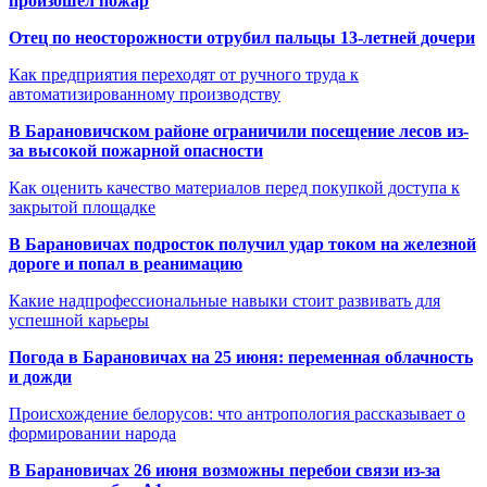
произошёл пожар
Отец по неосторожности отрубил пальцы 13-летней дочери
Как предприятия переходят от ручного труда к
автоматизированному производству
В Барановичском районе ограничили посещение лесов из-
за высокой пожарной опасности
Как оценить качество материалов перед покупкой доступа к
закрытой площадке
В Барановичах подросток получил удар током на железной
дороге и попал в реанимацию
Какие надпрофессиональные навыки стоит развивать для
успешной карьеры
Погода в Барановичах на 25 июня: переменная облачность
и дожди
Происхождение белорусов: что антропология рассказывает о
формировании народа
В Барановичах 26 июня возможны перебои связи из-за