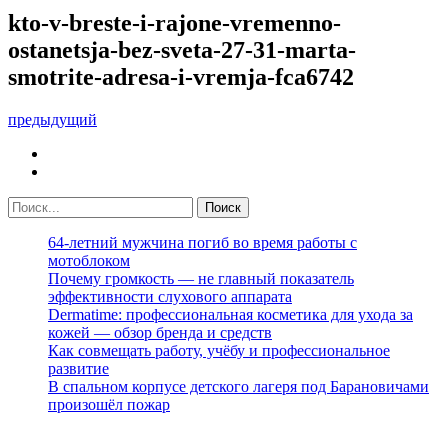
kto-v-breste-i-rajone-vremenno-
ostanetsja-bez-sveta-27-31-marta-
smotrite-adresa-i-vremja-fca6742
предыдущий
64-летний мужчина погиб во время работы с
мотоблоком
Почему громкость — не главный показатель
эффективности слухового аппарата
Dermatime: профессиональная косметика для ухода за
кожей — обзор бренда и средств
Как совмещать работу, учёбу и профессиональное
развитие
В спальном корпусе детского лагеря под Барановичами
произошёл пожар