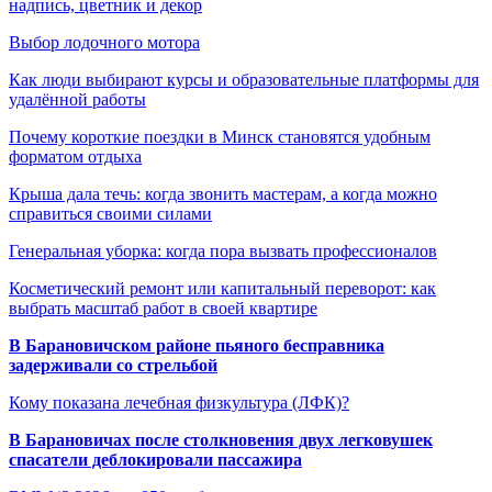
надпись, цветник и декор
Выбор лодочного мотора
Как люди выбирают курсы и образовательные платформы для
удалённой работы
Почему короткие поездки в Минск становятся удобным
форматом отдыха
Крыша дала течь: когда звонить мастерам, а когда можно
справиться своими силами
Генеральная уборка: когда пора вызвать профессионалов
Косметический ремонт или капитальный переворот: как
выбрать масштаб работ в своей квартире
В Барановичском районе пьяного бесправника
задерживали со стрельбой
Кому показана лечебная физкультура (ЛФК)?
В Барановичах после столкновения двух легковушек
спасатели деблокировали пассажира