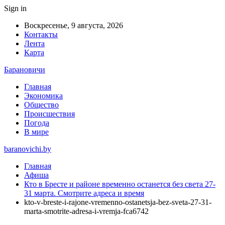
Sign in
Воскресенье, 9 августа, 2026
Контакты
Лента
Карта
Барановичи
Главная
Экономика
Общество
Происшествия
Погода
В мире
baranovichi.by
Главная
Афиша
Кто в Бресте и районе временно останется без света 27-
31 марта. Смотрите адреса и время
kto-v-breste-i-rajone-vremenno-ostanetsja-bez-sveta-27-31-
marta-smotrite-adresa-i-vremja-fca6742