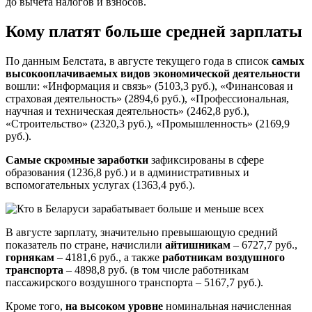
до вычета налогов и взносов.
Кому платят больше средней зарплаты
По данным Белстата, в августе текущего года в список
самых
высокооплачиваемых видов экономической деятельности
вошли: «Информация и связь» (5103,3 руб.), «Финансовая и
страховая деятельность» (2894,6 руб.), «Профессиональная,
научная и техническая деятельность» (2462,8 руб.),
«Строительство» (2320,3 руб.), «Промышленность» (2169,9
руб.).
Самые скромные заработки
зафиксированы в сфере
образования (1236,8 руб.) и в административных и
вспомогательных услугах (1363,4 руб.).
В августе зарплату, значительно превышающую средний
показатель по стране, начислили
айтишникам
– 6727,7 руб.,
горнякам
– 4181,6 руб., а также
работникам воздушного
транспорта
– 4898,8 руб. (в том числе работникам
пассажирского воздушного транспорта – 5167,7 руб.).
Кроме того,
на высоком уровне
номинальная начисленная