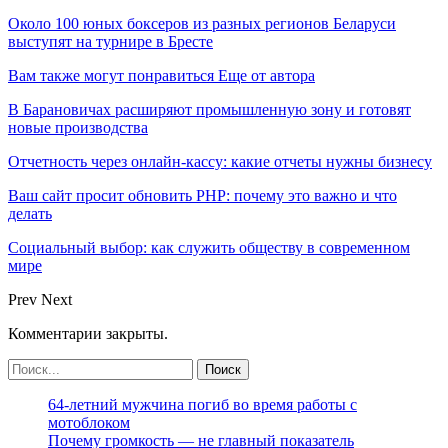
Около 100 юных боксеров из разных регионов Беларуси
выступят на турнире в Бресте
Вам также могут понравиться
Еще от автора
В Барановичах расширяют промышленную зону и готовят
новые производства
Отчетность через онлайн-кассу: какие отчеты нужны бизнесу
Ваш сайт просит обновить PHP: почему это важно и что
делать
Социальный выбор: как служить обществу в современном
мире
Prev
Next
Комментарии закрыты.
64-летний мужчина погиб во время работы с
мотоблоком
Почему громкость — не главный показатель