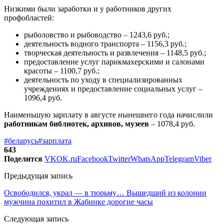
Низкими были заработки и у работников других
профобластей:
рыболовство и рыбоводство – 1243,6 руб.;
деятельность водного транспорта – 1156,3 руб.;
творческая деятельность и развлечения – 1148,5 руб.;
предоставление услуг парикмахерскими и салонами
красоты – 1100,7 руб.;
деятельность по уходу в специализированных
учреждениях и предоставление социальных услуг –
1096,4 руб.
Наименьшую зарплату в августе нынешнего года начислили
работникам библиотек, архивов, музеев
– 1078,4 руб.
#беларусь
#зарплата
643
Поделится
VK
OK.ru
Facebook
Twitter
WhatsApp
Telegram
Viber
Предыдущая запись
Освободился, украл — в тюрьму… Вышедший из колонии
мужчина похитил в Жабинке дорогие часы
Следующая запись