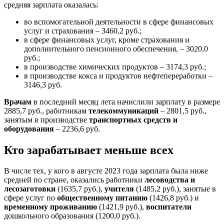
средняя зарплата оказалась:
во вспомогательной деятельности в сфере финансовых
услуг и страхования – 3460,2 руб.;
в сфере финансовых услуг, кроме страхования и
дополнительного пенсионного обеспечения, – 3020,0
руб.;
в производстве химических продуктов – 3174,3 руб.;
в производстве кокса и продуктов нефтепереработки –
3146,3 руб.
Врачам
в последний месяц лета начислили зарплату в размере
2885,7 руб., работникам
телекоммуникаций
– 2801,5 руб.,
занятым в производстве
транспортных средств и
оборудования
– 2236,6 руб.
Кто зарабатывает меньше всех
В числе тех, у кого в августе 2023 года зарплата была ниже
средней по стране, оказались работники
лесоводства и
лесозаготовки
(1635,7 руб.),
учителя
(1485,2 руб.), занятые в
сфере услуг по
общественному питанию
(1426,8 руб.) и
временному проживанию
(1421,9 руб.),
воспитатели
дошкольного образования (1200,0 руб.).