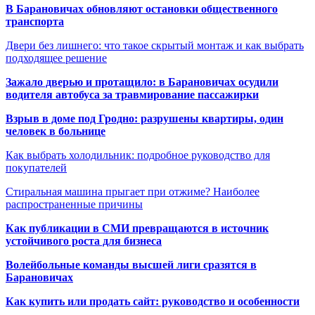
В Барановичах обновляют остановки общественного
транспорта
Двери без лишнего: что такое скрытый монтаж и как выбрать
подходящее решение
Зажало дверью и протащило: в Барановичах осудили
водителя автобуса за травмирование пассажирки
Взрыв в доме под Гродно: разрушены квартиры, один
человек в больнице
Как выбрать холодильник: подробное руководство для
покупателей
Стиральная машина прыгает при отжиме? Наиболее
распространенные причины
Как публикации в СМИ превращаются в источник
устойчивого роста для бизнеса
Волейбольные команды высшей лиги сразятся в
Барановичах
Как купить или продать сайт: руководство и особенности