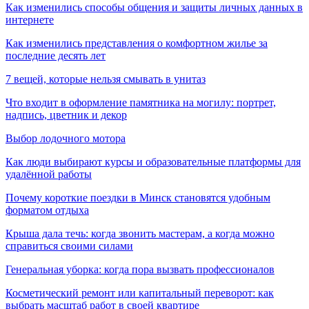
Как изменились способы общения и защиты личных данных в
интернете
Как изменились представления о комфортном жилье за
последние десять лет
7 вещей, которые нельзя смывать в унитаз
Что входит в оформление памятника на могилу: портрет,
надпись, цветник и декор
Выбор лодочного мотора
Как люди выбирают курсы и образовательные платформы для
удалённой работы
Почему короткие поездки в Минск становятся удобным
форматом отдыха
Крыша дала течь: когда звонить мастерам, а когда можно
справиться своими силами
Генеральная уборка: когда пора вызвать профессионалов
Косметический ремонт или капитальный переворот: как
выбрать масштаб работ в своей квартире