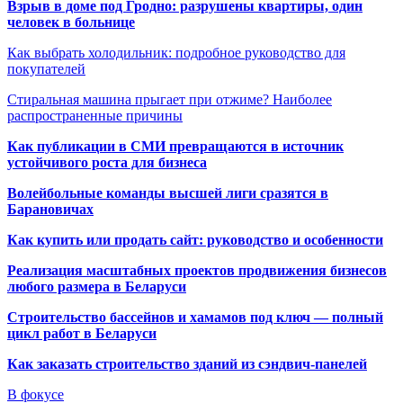
Взрыв в доме под Гродно: разрушены квартиры, один
человек в больнице
Как выбрать холодильник: подробное руководство для
покупателей
Стиральная машина прыгает при отжиме? Наиболее
распространенные причины
Как публикации в СМИ превращаются в источник
устойчивого роста для бизнеса
Волейбольные команды высшей лиги сразятся в
Барановичах
Как купить или продать сайт: руководство и особенности
Реализация масштабных проектов продвижения бизнесов
любого размера в Беларуси
Строительство бассейнов и хамамов под ключ — полный
цикл работ в Беларуси
Как заказать строительство зданий из сэндвич-панелей
В фокусе