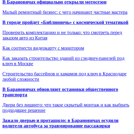
В Барановичах официально открыли мотосезон
Малый ремонтный бизнес: с чего начинают частные мастера
В городе пройдет «Библионочь» с космической тематикой
Проверить комплектацию и не только: что смотреть перед
заказом авто из Китая
Как соотнести видеокарту с монитором
Как заказать строительство зданий из сэндвич-панелей под
ключ в Москве
Строительство бассейнов и хамамов под ключ в Краснодаре
любой сложности
В Барановичах обновляют остановки общественного
транспорта
Двери без лишнего: что такое скрытый монтаж и как выбрать
подходящее решение
Зажало дверью и протащило: в Барановичах осудили
водителя автобуса за травмирование пассажирки