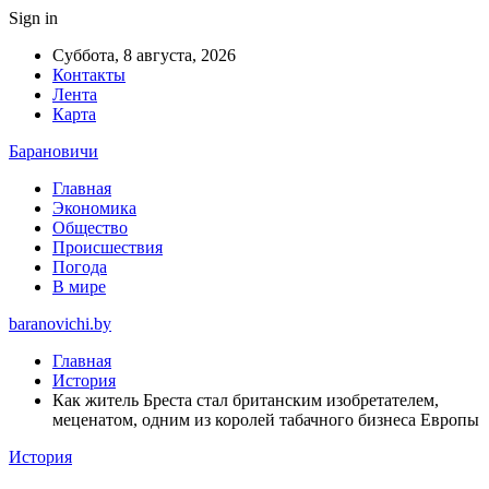
Sign in
Суббота, 8 августа, 2026
Контакты
Лента
Карта
Барановичи
Главная
Экономика
Общество
Происшествия
Погода
В мире
baranovichi.by
Главная
История
Как житель Бреста стал британским изобретателем,
меценатом, одним из королей табачного бизнеса Европы
История