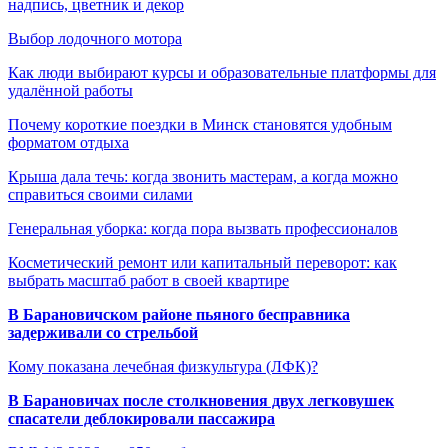
надпись, цветник и декор
Выбор лодочного мотора
Как люди выбирают курсы и образовательные платформы для
удалённой работы
Почему короткие поездки в Минск становятся удобным
форматом отдыха
Крыша дала течь: когда звонить мастерам, а когда можно
справиться своими силами
Генеральная уборка: когда пора вызвать профессионалов
Косметический ремонт или капитальный переворот: как
выбрать масштаб работ в своей квартире
В Барановичском районе пьяного бесправника
задерживали со стрельбой
Кому показана лечебная физкультура (ЛФК)?
В Барановичах после столкновения двух легковушек
спасатели деблокировали пассажира