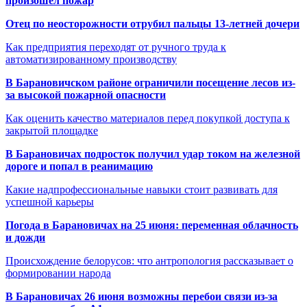
произошёл пожар
Отец по неосторожности отрубил пальцы 13-летней дочери
Как предприятия переходят от ручного труда к
автоматизированному производству
В Барановичском районе ограничили посещение лесов из-
за высокой пожарной опасности
Как оценить качество материалов перед покупкой доступа к
закрытой площадке
В Барановичах подросток получил удар током на железной
дороге и попал в реанимацию
Какие надпрофессиональные навыки стоит развивать для
успешной карьеры
Погода в Барановичах на 25 июня: переменная облачность
и дожди
Происхождение белорусов: что антропология рассказывает о
формировании народа
В Барановичах 26 июня возможны перебои связи из-за