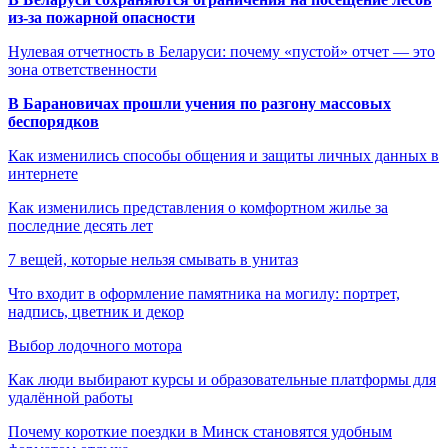
из-за пожарной опасности
Нулевая отчетность в Беларуси: почему «пустой» отчет — это
зона ответственности
В Барановичах прошли учения по разгону массовых
беспорядков
Как изменились способы общения и защиты личных данных в
интернете
Как изменились представления о комфортном жилье за
последние десять лет
7 вещей, которые нельзя смывать в унитаз
Что входит в оформление памятника на могилу: портрет,
надпись, цветник и декор
Выбор лодочного мотора
Как люди выбирают курсы и образовательные платформы для
удалённой работы
Почему короткие поездки в Минск становятся удобным