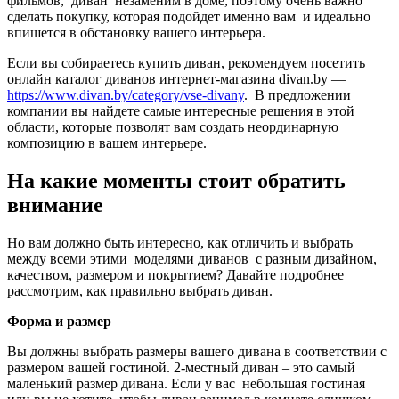
фильмов, диван незаменим в доме, поэтому очень важно
сделать покупку, которая подойдет именно вам и идеально
впишется в обстановку вашего интерьера.
Если вы собираетесь купить диван, рекомендуем посетить
онлайн каталог диванов интернет-магазина divan.by —
https://www.divan.by/category/vse-divany
. В предложении
компании вы найдете самые интересные решения в этой
области, которые позволят вам создать неординарную
композицию в вашем интерьере.
На какие моменты стоит обратить
внимание
Но вам должно быть интересно, как отличить и выбрать
между всеми этими моделями диванов с разным дизайном,
качеством, размером и покрытием? Давайте подробнее
рассмотрим, как правильно выбрать диван.
Форма и размер
Вы должны выбрать размеры вашего дивана в соответствии с
размером вашей гостиной. 2-местный диван – это самый
маленький размер дивана. Если у вас небольшая гостиная