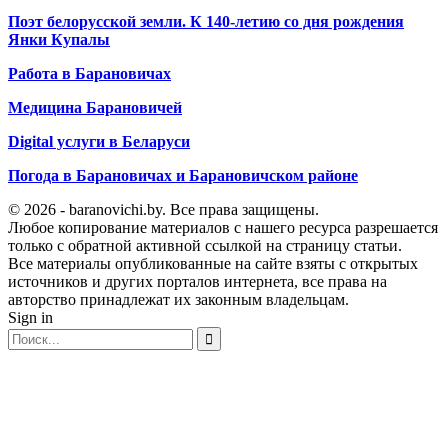
Поэт белорусской земли. К 140-летию со дня рождения
Янки Купалы
Работа в Барановичах
Медицина Барановичей
Digital услуги в Беларуси
Погода в Барановичах и Барановичском районе
© 2026 - baranovichi.by. Все права защищены.
Любое копирование материалов с нашего ресурса разрешается
только с обратной активной ссылкой на страницу статьи.
Все материалы опубликованные на сайте взяты с открытых
источников и других порталов интернета, все права на
авторство принадлежат их законным владельцам.
Sign in