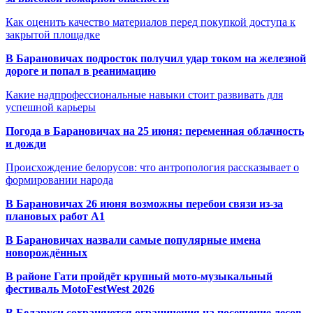
Как оценить качество материалов перед покупкой доступа к
закрытой площадке
В Барановичах подросток получил удар током на железной
дороге и попал в реанимацию
Какие надпрофессиональные навыки стоит развивать для
успешной карьеры
Погода в Барановичах на 25 июня: переменная облачность
и дожди
Происхождение белорусов: что антропология рассказывает о
формировании народа
В Барановичах 26 июня возможны перебои связи из-за
плановых работ A1
В Барановичах назвали самые популярные имена
новорождённых
В районе Гати пройдёт крупный мото-музыкальный
фестиваль MotoFestWest 2026
В Беларуси сохраняются ограничения на посещение лесов