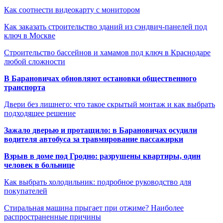
Как соотнести видеокарту с монитором
Как заказать строительство зданий из сэндвич-панелей под
ключ в Москве
Строительство бассейнов и хамамов под ключ в Краснодаре
любой сложности
В Барановичах обновляют остановки общественного
транспорта
Двери без лишнего: что такое скрытый монтаж и как выбрать
подходящее решение
Зажало дверью и протащило: в Барановичах осудили
водителя автобуса за травмирование пассажирки
Взрыв в доме под Гродно: разрушены квартиры, один
человек в больнице
Как выбрать холодильник: подробное руководство для
покупателей
Стиральная машина прыгает при отжиме? Наиболее
распространенные причины