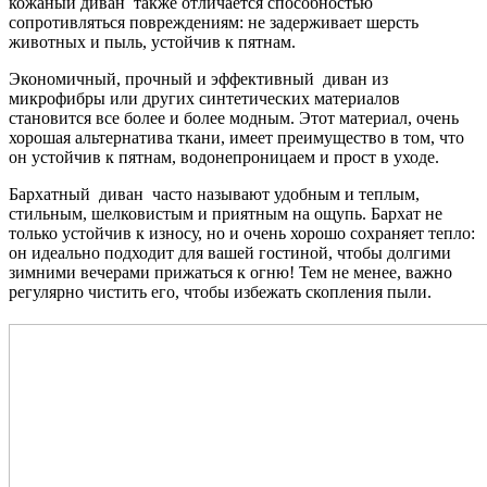
кожаный диван также отличается способностью
сопротивляться повреждениям: не задерживает шерсть
животных и пыль, устойчив к пятнам.
Экономичный, прочный и эффективный диван из
микрофибры или других синтетических материалов
становится все более и более модным. Этот материал, очень
хорошая альтернатива ткани, имеет преимущество в том, что
он устойчив к пятнам, водонепроницаем и прост в уходе.
Бархатный диван часто называют удобным и теплым,
стильным, шелковистым и приятным на ощупь. Бархат не
только устойчив к износу, но и очень хорошо сохраняет тепло:
он идеально подходит для вашей гостиной, чтобы долгими
зимними вечерами прижаться к огню! Тем не менее, важно
регулярно чистить его, чтобы избежать скопления пыли.