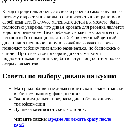
Каждый родитель хочет для своего ребенка самого лучшего,
поэтому старается правильно организовать пространство в
своей комнате. В случае маленьких детей вы можете быть
полностью уверены, что диван-кровать для ребенка является
хорошим решением. Ведь ребенок сможет разложить его с
легкостью без помощи родителей. Современный детский
диван наполнен поролоном высочайшего качества, что
позволяет ребенку правильно развиваться, не беспокоясь о
спине. При этом стоит выбрать диван с мягкими
подлокотниками и спинкой, без выступающих и тем более
острых элементов.
Советы по выбору дивана на кухню
Материал обивки не должен впитывать влагу и запахи,
выбираем экокожу, флок, шеннил.
Экономим деньги, покупаем диван без механизма
трансформации.
Лучше отказаться от светлых тонов.
Читайте также:
Вредно ли лежать сразу после
еды?