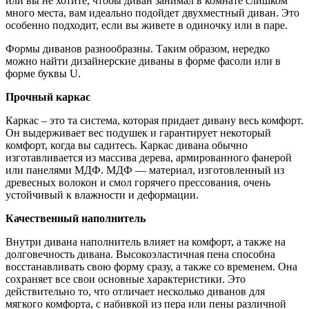
или вы не хотите, чтобы диван занимал в комнате слишком
много места, вам идеально подойдет двухместный диван. Это
особенно подходит, если вы живете в одиночку или в паре.
Формы диванов разнообразны. Таким образом, нередко
можно найти дизайнерские диваны в форме фасоли или в
форме буквы U.
Прочный каркас
Каркас – это та система, которая придает дивану весь комфорт.
Он выдерживает вес подушек и гарантирует некоторый
комфорт, когда вы садитесь. Каркас дивана обычно
изготавливается из массива дерева, армированного фанерой
или панелями МДФ. МДФ — материал, изготовленный из
древесных волокон и смол горячего прессования, очень
устойчивый к влажности и деформации.
Качественный наполнитель
Внутри дивана наполнитель влияет на комфорт, а также на
долговечность дивана. Высокоэластичная пена способна
восстанавливать свою форму сразу, а также со временем. Она
сохраняет все свои основные характеристики. Это
действительно то, что отличает несколько диванов для
мягкого комфорта, с набивкой из пера или пены различной