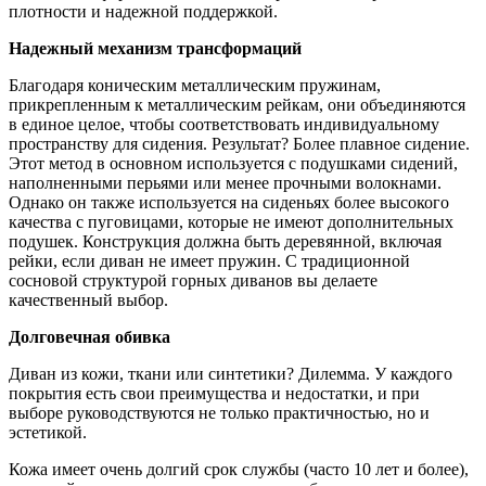
плотности и надежной поддержкой.
Надежный механизм трансформаций
Благодаря коническим металлическим пружинам,
прикрепленным к металлическим рейкам, они объединяются
в единое целое, чтобы соответствовать индивидуальному
пространству для сидения. Результат? Более плавное сидение.
Этот метод в основном используется с подушками сидений,
наполненными перьями или менее прочными волокнами.
Однако он также используется на сиденьях более высокого
качества с пуговицами, которые не имеют дополнительных
подушек. Конструкция должна быть деревянной, включая
рейки, если диван не имеет пружин. С традиционной
сосновой структурой горных диванов вы делаете
качественный выбор.
Долговечная обивка
Диван из кожи, ткани или синтетики? Дилемма. У каждого
покрытия есть свои преимущества и недостатки, и при
выборе руководствуются не только практичностью, но и
эстетикой.
Кожа имеет очень долгий срок службы (часто 10 лет и более),