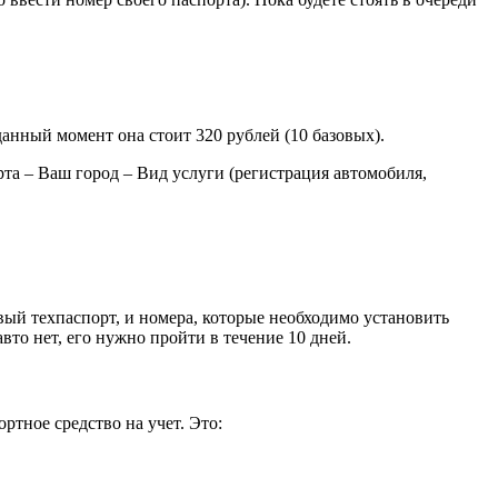
анный момент она стоит 320 рублей (10 базовых).
та – Ваш город – Вид услуги (регистрация автомобиля,
вый техпаспорт, и номера, которые необходимо установить
вто нет, его нужно пройти в течение 10 дней.
тное средство на учет. Это: