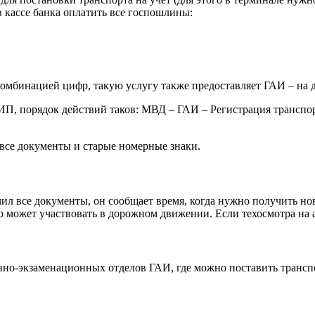
в кассе банка оплатить все госпошлины:
комбинацией цифр, такую услугу также предоставляет ГАИ – на д
П, порядок действий таков: МВД – ГАИ – Регистрация транспор
 все документы и старые номерные знаки.
ил все документы, он сообщает время, когда нужно получить но
о может участвовать в дорожном движении. Если техосмотра на а
о-экзаменационных отделов ГАИ, где можно поставить транспор