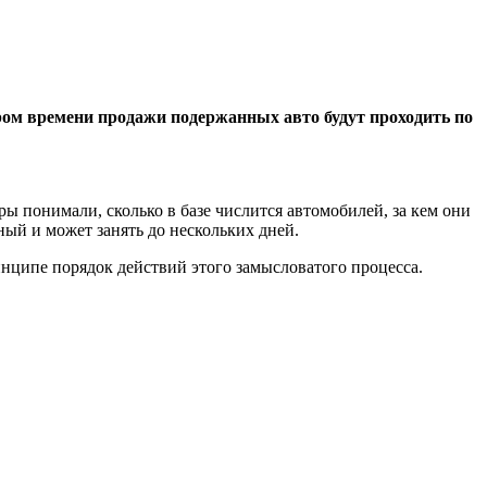
ором времени продажи подержанных авто будут проходить по
ры понимали, сколько в базе числится автомобилей, за кем они
ный и может занять до нескольких дней.
инципе порядок действий этого замысловатого процесса.