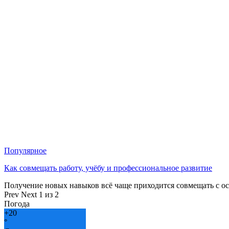
Популярное
Как совмещать работу, учёбу и профессиональное развитие
Получение новых навыков всё чаще приходится совмещать с о
Prev
Next
1 из 2
Погода
+
20
°