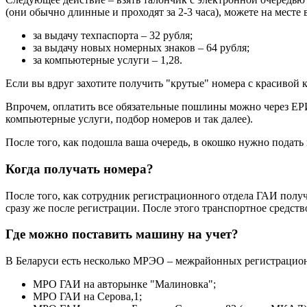
(они обычно длинные и проходят за 2-3 часа), можете на месте 
за выдачу техпаспорта – 32 рубля;
за выдачу новых номерных знаков – 64 рубля;
за компьютерные услуги – 1,28.
Если вы вдруг захотите получить "крутые" номера с красивой 
Впрочем, оплатить все обязательные пошлины можно через ЕРИ
компьютерные услуги, подбор номеров и так далее).
После того, как подошла ваша очередь, в окошко нужно подать
Когда получать номера?
После того, как сотрудник регистрационного отдела ГАИ получ
сразу же после регистрации. После этого транспортное средств
Где можно поставить машину на учет?
В Беларуси есть несколько МРЭО – межрайонных регистрационн
МРО ГАИ на авторынке "Малиновка";
МРО ГАИ на Серова,1;