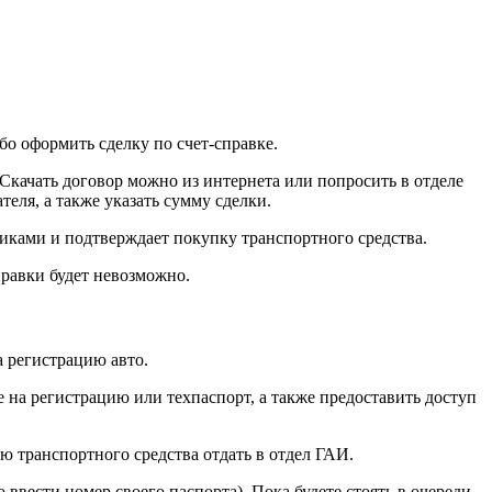
о оформить сделку по счет-справке.
Скачать договор можно из интернета или попросить в отделе
еля, а также указать сумму сделки.
иками и подтверждает покупку транспортного средства.
правки будет невозможно.
 регистрацию авто.
 на регистрацию или техпаспорт, а также предоставить доступ
ю транспортного средства отдать в отдел ГАИ.
ввести номер своего паспорта). Пока будете стоять в очереди