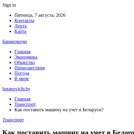
Sign in
Пятница, 7 августа, 2026
Контакты
Лента
Карта
Барановичи
Главная
Экономика
Общество
Происшествия
Погода
В мире
baranovichi.by
Главная
Транспорт
Как поставить машину на учет в Беларуси?
Транспорт
Как поставить машину на учет в Белар