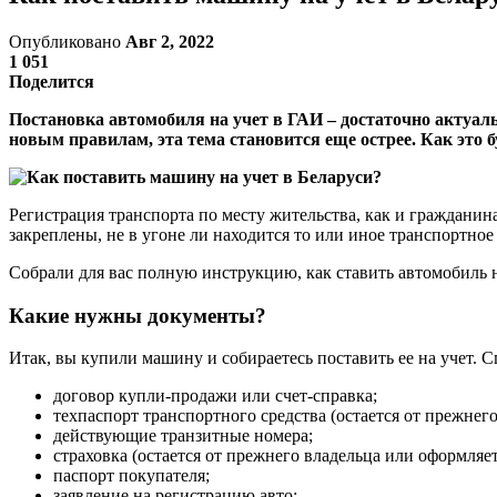
Опубликовано
Авг 2, 2022
1 051
Поделится
Постановка автомобиля на учет в ГАИ – достаточно актуал
новым правилам, эта тема становится еще острее. Как это б
Регистрация транспорта по месту жительства, как и гражданин
закреплены, не в угоне ли находится то или иное транспортное
Собрали для вас полную инструкцию, как ставить автомобиль н
Какие нужны документы?
Итак, вы купили машину и собираетесь поставить ее на учет. Сп
договор купли-продажи или счет-справка;
техпаспорт транспортного средства (остается от прежнего
действующие транзитные номера;
страховка (остается от прежнего владельца или оформляет
паспорт покупателя;
заявление на регистрацию авто;