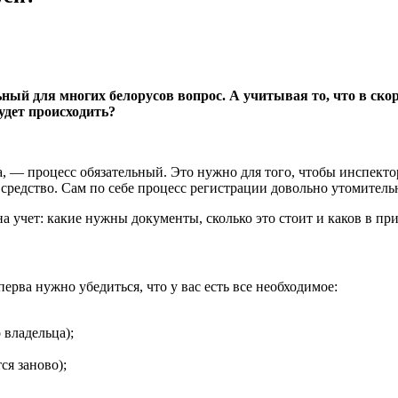
ьный для многих белорусов вопрос. А учитывая то, что в ск
удет происходить?
а, — процесс обязательный. Это нужно для того, чтобы инспекто
 средство. Сам по себе процесс регистрации довольно утомитель
а учет: какие нужны документы, сколько это стоит и каков в пр
ерва нужно убедиться, что у вас есть все необходимое:
 владельца);
ся заново);