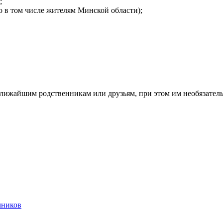
;
 в том числе жителям Минской области);
жайшим родственникам или друзьям, при этом им необязательно
чников