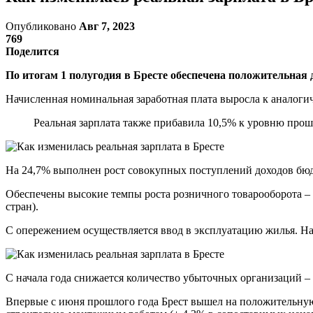
Опубликовано
Авг 7, 2023
769
Поделится
По итогам 1 полугодия в Бресте обеспечена положительная
Начисленная номинальная заработная плата выросла к аналоги
Реальная зарплата также прибавила 10,5% к уровню прош
На 24,7% выполнен рост совокупных поступлений доходов бю
Обеспечены высокие темпы роста розничного товарооборота – 1
стран).
С опережением осуществляется ввод в эксплуатацию жилья. На 
С начала года снижается количество убыточных организаций – 
Впервые с июня прошлого года Брест вышел на положительную