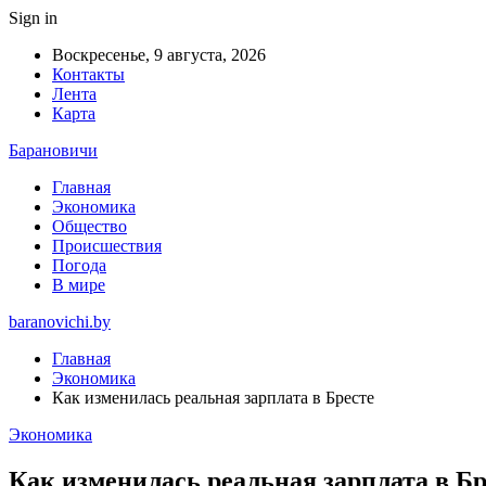
Sign in
Воскресенье, 9 августа, 2026
Контакты
Лента
Карта
Барановичи
Главная
Экономика
Общество
Происшествия
Погода
В мире
baranovichi.by
Главная
Экономика
Как изменилась реальная зарплата в Бресте
Экономика
Как изменилась реальная зарплата в Бр