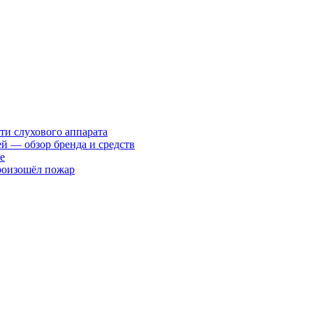
ти слухового аппарата
ей — обзор бренда и средств
е
произошёл пожар