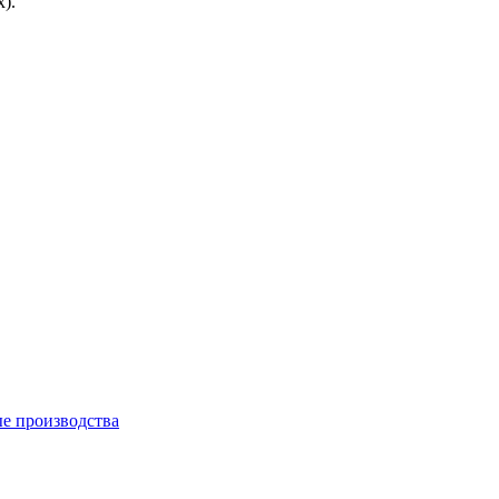
).
е производства