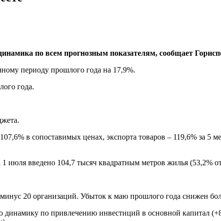
 динамика по всем прогнозным показателям, сообщает Горисп
чному периоду прошлого года на 17,9%.
лого года.
джета.
07,6% в сопоставимых ценах, экспорта товаров – 119,6% за 5 ме
1 июля введено 104,7 тысяч квадратным метров жилья (53,2% от
минус 20 организаций. Убыток к маю прошлого года снижен боле
 динамику по привлечению инвестиций в основной капитал (+8,