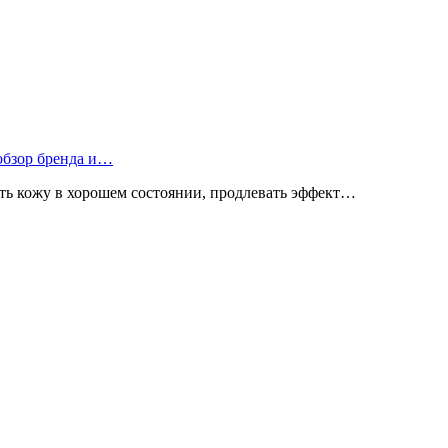
 обзор бренда и…
ь кожу в хорошем состоянии, продлевать эффект…