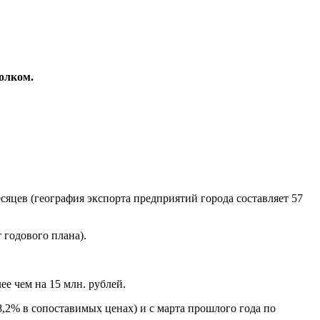
олком.
сяцев (география экспорта предприятий города составляет 57
 годового плана).
е чем на 15 млн. рублей.
2% в сопоставимых ценах) и с марта прошлого года по