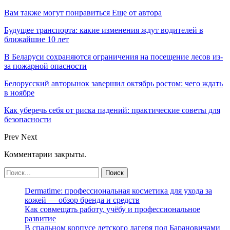
Вам также могут понравиться
Еще от автора
Будущее транспорта: какие изменения ждут водителей в
ближайшие 10 лет
В Беларуси сохраняются ограничения на посещение лесов из-
за пожарной опасности
Белорусский авторынок завершил октябрь ростом: чего ждать
в ноябре
Как уберечь себя от риска падений: практические советы для
безопасности
Prev
Next
Комментарии закрыты.
Dermatime: профессиональная косметика для ухода за
кожей — обзор бренда и средств
Как совмещать работу, учёбу и профессиональное
развитие
В спальном корпусе детского лагеря под Барановичами