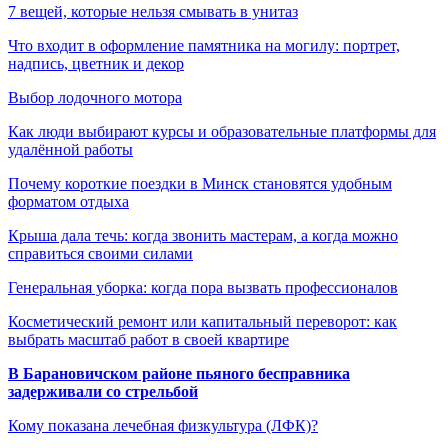
7 вещей, которые нельзя смывать в унитаз
Что входит в оформление памятника на могилу: портрет,
надпись, цветник и декор
Выбор лодочного мотора
Как люди выбирают курсы и образовательные платформы для
удалённой работы
Почему короткие поездки в Минск становятся удобным
форматом отдыха
Крыша дала течь: когда звонить мастерам, а когда можно
справиться своими силами
Генеральная уборка: когда пора вызвать профессионалов
Косметический ремонт или капитальный переворот: как
выбрать масштаб работ в своей квартире
В Барановичском районе пьяного бесправника
задерживали со стрельбой
Кому показана лечебная физкультура (ЛФК)?