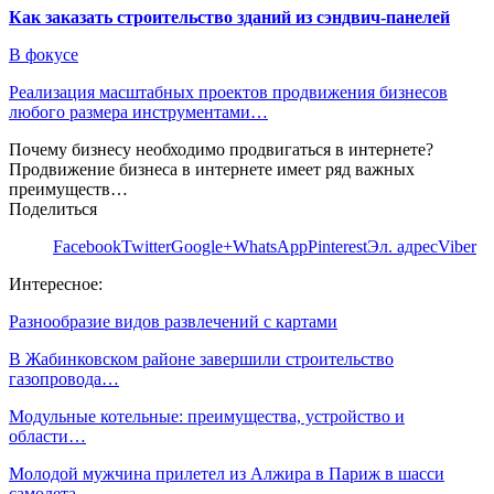
Как заказать строительство зданий из сэндвич-панелей
В фокусе
Реализация масштабных проектов продвижения бизнесов
любого размера инструментами…
Почему бизнесу необходимо продвигаться в интернете?
Продвижение бизнеса в интернете имеет ряд важных
преимуществ…
Поделиться
Facebook
Twitter
Google+
WhatsApp
Pinterest
Эл. адрес
Viber
Интересное:
Разнообразие видов развлечений с картами
В Жабинковском районе завершили строительство
газопровода…
Модульные котельные: преимущества, устройство и
области…
Молодой мужчина прилетел из Алжира в Париж в шасси
самолета