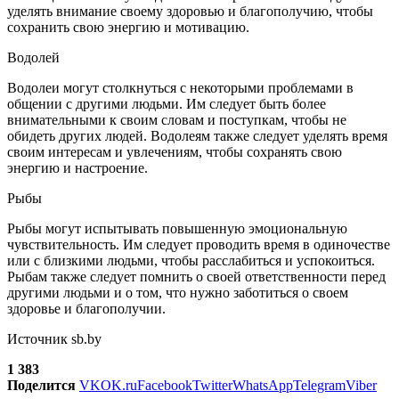
уделять внимание своему здоровью и благополучию, чтобы
сохранить свою энергию и мотивацию.
Водолей
Водолеи могут столкнуться с некоторыми проблемами в
общении с другими людьми. Им следует быть более
внимательными к своим словам и поступкам, чтобы не
обидеть других людей. Водолеям также следует уделять время
своим интересам и увлечениям, чтобы сохранять свою
энергию и настроение.
Рыбы
Рыбы могут испытывать повышенную эмоциональную
чувствительность. Им следует проводить время в одиночестве
или с близкими людьми, чтобы расслабиться и успокоиться.
Рыбам также следует помнить о своей ответственности перед
другими людьми и о том, что нужно заботиться о своем
здоровье и благополучии.
Источник sb.by
1 383
Поделится
VK
OK.ru
Facebook
Twitter
WhatsApp
Telegram
Viber