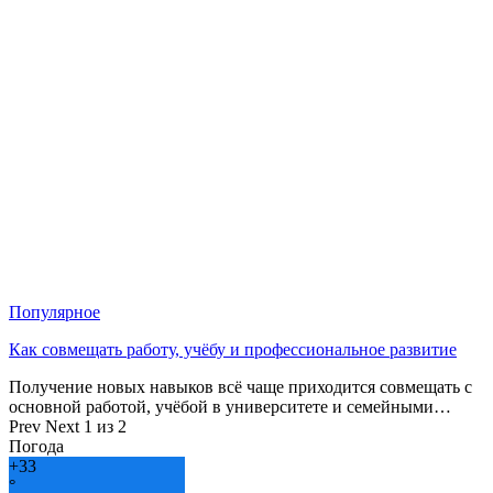
Популярное
Как совмещать работу, учёбу и профессиональное развитие
Получение новых навыков всё чаще приходится совмещать с
основной работой, учёбой в университете и семейными…
Prev
Next
1 из 2
Погода
+
33
°