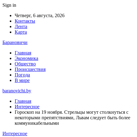
Sign in
Четверг, 6 августа, 2026
Контакты
Лента
Карта
Барановичи
Главная
Экономика
Общество
Происшествия
Погода
В мире
baranovichi.by
Главная
Интересное
Гороскоп на 19 ноября. Стрельцы могут столкнуться с
некоторыми препятствиями, Львам следует быть более
коммуникабельными
Интересное