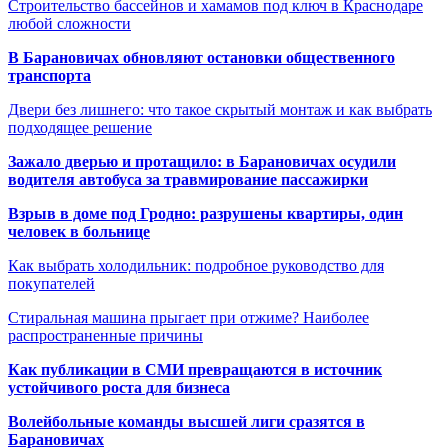
Строительство бассейнов и хамамов под ключ в Краснодаре
любой сложности
В Барановичах обновляют остановки общественного
транспорта
Двери без лишнего: что такое скрытый монтаж и как выбрать
подходящее решение
Зажало дверью и протащило: в Барановичах осудили
водителя автобуса за травмирование пассажирки
Взрыв в доме под Гродно: разрушены квартиры, один
человек в больнице
Как выбрать холодильник: подробное руководство для
покупателей
Стиральная машина прыгает при отжиме? Наиболее
распространенные причины
Как публикации в СМИ превращаются в источник
устойчивого роста для бизнеса
Волейбольные команды высшей лиги сразятся в
Барановичах