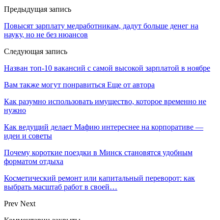
Предыдущая запись
Повысят зарплату медработникам, дадут больше денег на
науку, но не без нюансов
Следующая запись
Назван топ-10 вакансий с самой высокой зарплатой в ноябре
Вам также могут понравиться
Еще от автора
Как разумно использовать имущество, которое временно не
нужно
Как ведущий делает Мафию интереснее на корпоративе —
идеи и советы
Почему короткие поездки в Минск становятся удобным
форматом отдыха
Косметический ремонт или капитальный переворот: как
выбрать масштаб работ в своей…
Prev
Next