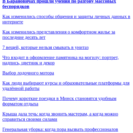
В Барановичах прошли учения по разгону массовых
беспорядков
Как изменились способы общения и защиты личных данных в
интернете
Как изменились представления о комфортном жилье за
последние десять лет
7 вещей, которые нельзя смывать в унитаз
Что входит в оформление памятника на могилу: портрет,
надпись, цветник и декор
Выбор лодочного мотора
Как люди выбирают курсы и образовательные платформы для
удалённой работы
Почему короткие поездки в Минск становятся удобным
форматом отдыха
Крыша дала течь: когда звонить мастерам, а когда можно
справиться своими силами
Генеральная уборка: когда пора вызвать профессионалов