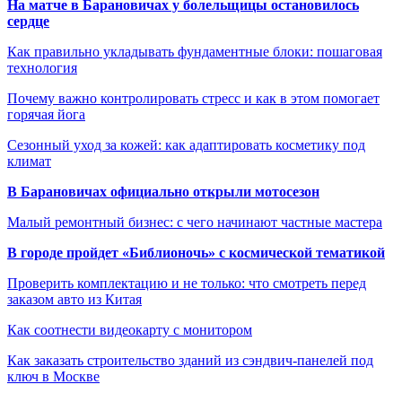
На матче в Барановичах у болельщицы остановилось
сердце
Как правильно укладывать фундаментные блоки: пошаговая
технология
Почему важно контролировать стресс и как в этом помогает
горячая йога
Сезонный уход за кожей: как адаптировать косметику под
климат
В Барановичах официально открыли мотосезон
Малый ремонтный бизнес: с чего начинают частные мастера
В городе пройдет «Библионочь» с космической тематикой
Проверить комплектацию и не только: что смотреть перед
заказом авто из Китая
Как соотнести видеокарту с монитором
Как заказать строительство зданий из сэндвич-панелей под
ключ в Москве