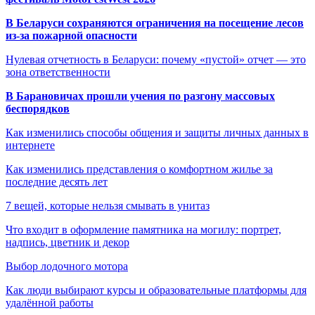
В Беларуси сохраняются ограничения на посещение лесов
из-за пожарной опасности
Нулевая отчетность в Беларуси: почему «пустой» отчет — это
зона ответственности
В Барановичах прошли учения по разгону массовых
беспорядков
Как изменились способы общения и защиты личных данных в
интернете
Как изменились представления о комфортном жилье за
последние десять лет
7 вещей, которые нельзя смывать в унитаз
Что входит в оформление памятника на могилу: портрет,
надпись, цветник и декор
Выбор лодочного мотора
Как люди выбирают курсы и образовательные платформы для
удалённой работы