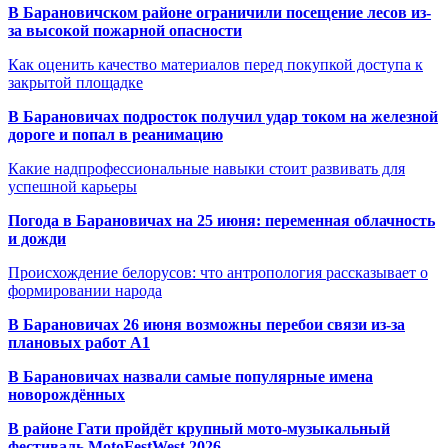
В Барановичском районе ограничили посещение лесов из-
за высокой пожарной опасности
Как оценить качество материалов перед покупкой доступа к
закрытой площадке
В Барановичах подросток получил удар током на железной
дороге и попал в реанимацию
Какие надпрофессиональные навыки стоит развивать для
успешной карьеры
Погода в Барановичах на 25 июня: переменная облачность
и дожди
Происхождение белорусов: что антропология рассказывает о
формировании народа
В Барановичах 26 июня возможны перебои связи из-за
плановых работ A1
В Барановичах назвали самые популярные имена
новорождённых
В районе Гати пройдёт крупный мото-музыкальный
фестиваль MotoFestWest 2026