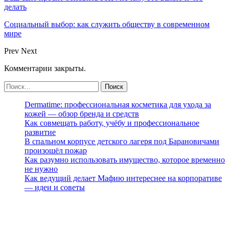
делать
Социальный выбор: как служить обществу в современном
мире
Prev
Next
Комментарии закрыты.
Dermatime: профессиональная косметика для ухода за
кожей — обзор бренда и средств
Как совмещать работу, учёбу и профессиональное
развитие
В спальном корпусе детского лагеря под Барановичами
произошёл пожар
Как разумно использовать имущество, которое временно
не нужно
Как ведущий делает Мафию интереснее на корпоративе
— идеи и советы