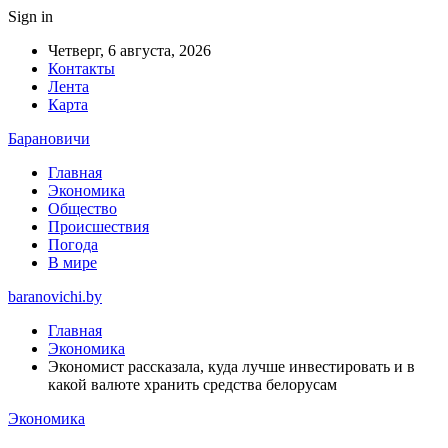
Sign in
Четверг, 6 августа, 2026
Контакты
Лента
Карта
Барановичи
Главная
Экономика
Общество
Происшествия
Погода
В мире
baranovichi.by
Главная
Экономика
Экономист рассказала, куда лучше инвестировать и в
какой валюте хранить средства белорусам
Экономика