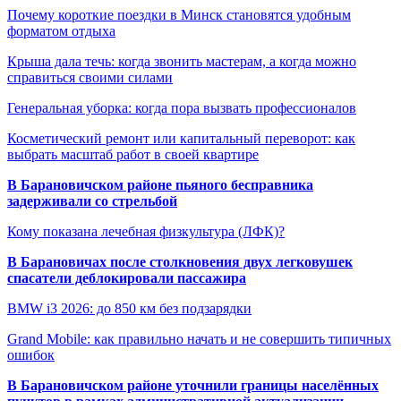
Почему короткие поездки в Минск становятся удобным
форматом отдыха
Крыша дала течь: когда звонить мастерам, а когда можно
справиться своими силами
Генеральная уборка: когда пора вызвать профессионалов
Косметический ремонт или капитальный переворот: как
выбрать масштаб работ в своей квартире
В Барановичском районе пьяного бесправника
задерживали со стрельбой
Кому показана лечебная физкультура (ЛФК)?
В Барановичах после столкновения двух легковушек
спасатели деблокировали пассажира
BMW i3 2026: до 850 км без подзарядки
Grand Mobile: как правильно начать и не совершить типичных
ошибок
В Барановичском районе уточнили границы населённых