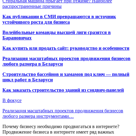
Стиральная машина прыгает при отжиме? Наиболее
распространенные причины
Как публикации в СМИ превращаются в источник
устойчивого роста для бизнеса
Волейбольные команды высшей лиги сразятся в
Барановичах
Как купить или продать сайт: руководство и особенности
Реализация масштабных проектов продвижения бизнесов
любого размера в Беларуси
Строительство бассейнов и хамамов под ключ — полный
цикл работ в Беларуси
Как заказать строительство зданий из сэндвич-панелей
В фокусе
Реализация масштабных проектов продвижения бизнесов
любого размера инструментами…
Почему бизнесу необходимо продвигаться в интернете?
Продвижение бизнеса в интернете имеет ряд важных