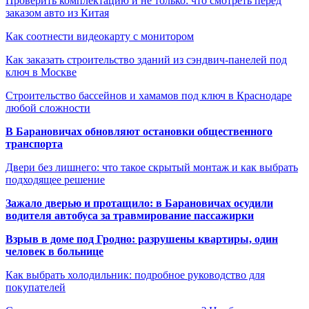
Проверить комплектацию и не только: что смотреть перед
заказом авто из Китая
Как соотнести видеокарту с монитором
Как заказать строительство зданий из сэндвич-панелей под
ключ в Москве
Строительство бассейнов и хамамов под ключ в Краснодаре
любой сложности
В Барановичах обновляют остановки общественного
транспорта
Двери без лишнего: что такое скрытый монтаж и как выбрать
подходящее решение
Зажало дверью и протащило: в Барановичах осудили
водителя автобуса за травмирование пассажирки
Взрыв в доме под Гродно: разрушены квартиры, один
человек в больнице
Как выбрать холодильник: подробное руководство для
покупателей