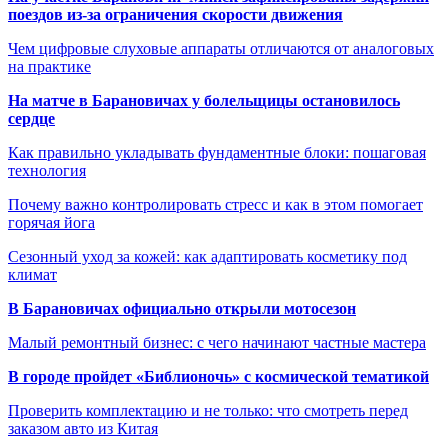
поездов из-за ограничения скорости движения
Чем цифровые слуховые аппараты отличаются от аналоговых
на практике
На матче в Барановичах у болельщицы остановилось
сердце
Как правильно укладывать фундаментные блоки: пошаговая
технология
Почему важно контролировать стресс и как в этом помогает
горячая йога
Сезонный уход за кожей: как адаптировать косметику под
климат
В Барановичах официально открыли мотосезон
Малый ремонтный бизнес: с чего начинают частные мастера
В городе пройдет «Библионочь» с космической тематикой
Проверить комплектацию и не только: что смотреть перед
заказом авто из Китая