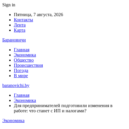
Sign in
Пятница, 7 августа, 2026
Контакты
Лента
Карта
Барановичи
Главная
Экономика
Общество
Происшествия
Погода
В мире
baranovichi.by
Главная
Экономика
Для предпринимателей подготовили изменения в
работе: что станет с ИП и налогами?
Экономика