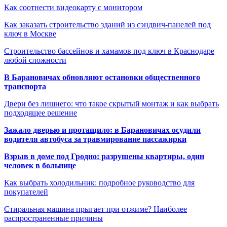
Как соотнести видеокарту с монитором
Как заказать строительство зданий из сэндвич-панелей под
ключ в Москве
Строительство бассейнов и хамамов под ключ в Краснодаре
любой сложности
В Барановичах обновляют остановки общественного
транспорта
Двери без лишнего: что такое скрытый монтаж и как выбрать
подходящее решение
Зажало дверью и протащило: в Барановичах осудили
водителя автобуса за травмирование пассажирки
Взрыв в доме под Гродно: разрушены квартиры, один
человек в больнице
Как выбрать холодильник: подробное руководство для
покупателей
Стиральная машина прыгает при отжиме? Наиболее
распространенные причины