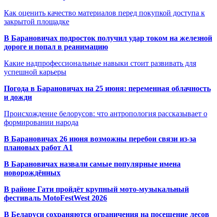
Как оценить качество материалов перед покупкой доступа к
закрытой площадке
В Барановичах подросток получил удар током на железной
дороге и попал в реанимацию
Какие надпрофессиональные навыки стоит развивать для
успешной карьеры
Погода в Барановичах на 25 июня: переменная облачность
и дожди
Происхождение белорусов: что антропология рассказывает о
формировании народа
В Барановичах 26 июня возможны перебои связи из-за
плановых работ A1
В Барановичах назвали самые популярные имена
новорождённых
В районе Гати пройдёт крупный мото-музыкальный
фестиваль MotoFestWest 2026
В Беларуси сохраняются ограничения на посещение лесов