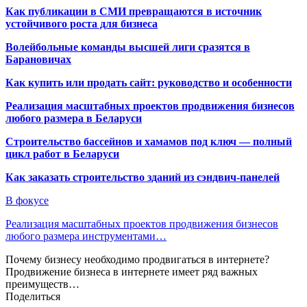
Как публикации в СМИ превращаются в источник
устойчивого роста для бизнеса
Волейбольные команды высшей лиги сразятся в
Барановичах
Как купить или продать сайт: руководство и особенности
Реализация масштабных проектов продвижения бизнесов
любого размера в Беларуси
Строительство бассейнов и хамамов под ключ — полный
цикл работ в Беларуси
Как заказать строительство зданий из сэндвич-панелей
В фокусе
Реализация масштабных проектов продвижения бизнесов
любого размера инструментами…
Почему бизнесу необходимо продвигаться в интернете?
Продвижение бизнеса в интернете имеет ряд важных
преимуществ…
Поделиться