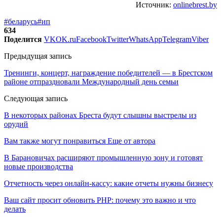
Источник:
onlinebrest.by
#беларусь
#ип
634
Поделится
VK
OK.ru
Facebook
Twitter
WhatsApp
Telegram
Viber
Предыдущая запись
Тренинги, концерт, награждение победителей — в Брестском
районе отпраздновали Международный день семьи
Следующая запись
В некоторых районах Бреста будут слышны выстрелы из
орудий
Вам также могут понравиться
Еще от автора
В Барановичах расширяют промышленную зону и готовят
новые производства
Отчетность через онлайн-кассу: какие отчеты нужны бизнесу
Ваш сайт просит обновить PHP: почему это важно и что
делать