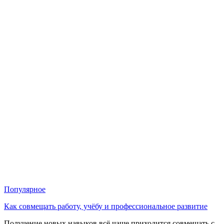
Популярное
Как совмещать работу, учёбу и профессиональное развитие
Получение новых навыков всё чаще приходится совмещать с