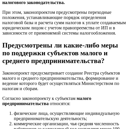
налогового законодательства.
При этом, законопроектом предусмотрены переходные
положения, устанавливающие порядок определения
налоговой базы и расчета сумм налогов к уплате создаваемым
юридическим лицом с учетом правопреемства от ИП и в
зависимости от применяемой системы налогообложения.
Предусмотрены ли какие-либо меры
по поддержки субъектов малого и
среднего предпринимательства?
Законопроект предусматривает создание Реестра субъектов
малого и среднего предпринимательства, формирование и
ведение которого будет осуществляться Министерством по
налогам и сборам.
Согласно законопроекту к субъектам
малого
предпринимательства
относятся:
физические лица, осуществляющие индивидуальную
предпринимательскую деятельность;
коммерческие организации, чья средняя численность
работников за календарный год составляет менее 100