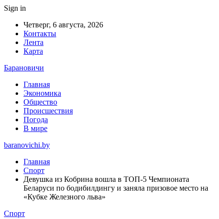
Sign in
Четверг, 6 августа, 2026
Контакты
Лента
Карта
Барановичи
Главная
Экономика
Общество
Происшествия
Погода
В мире
baranovichi.by
Главная
Спорт
Девушка из Кобрина вошла в ТОП-5 Чемпионата
Беларуси по бодибилдингу и заняла призовое место на
«Кубке Железного льва»
Спорт