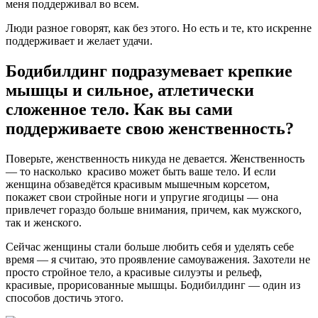
меня поддерживал во всем.
Люди разное говорят, как без этого. Но есть и те, кто искренне
поддерживает и желает удачи.
Бодибилдинг подразумевает крепкие
мышцы и сильное, атлетически
сложенное тело. Как вы сами
поддерживаете свою женственность?
Поверьте, женственность никуда не девается. Женственность
— то насколько красиво может быть ваше тело. И если
женщина обзаведётся красивым мышечным корсетом,
покажет свои стройные ноги и упругие ягодицы — она
привлечет гораздо больше внимания, причем, как мужского,
так и женского.
Сейчас женщины стали больше любить себя и уделять себе
время — я считаю, это проявление самоуважения. Захотели не
просто стройное тело, а красивые силуэты и рельеф,
красивые, прорисованные мышцы. Бодибилдинг — один из
способов достичь этого.