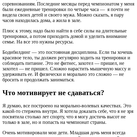
соревнованиям. Последние месяцы перед чемпионатом у меня
были ежедневные тренировки по четыре часа — я почти не
видела своих детей и своего мужа. Можно сказать, я пару
часов находилась дома, а жила в зале.
Плюс к этому, надо было найти в себе силы на длительные
тренировки, а потом приходить домой и уделить внимание
семье. На все это нужны ресурсы.
Бодибилдинг — это постоянная дисциплина. Если ты хочешь
красивое тело, ты должен регулярно ходить на тренировки и
соблюдать питание. Это не фитнес, захотел — пришел, не
захотел — не пришел. Сложно нарастить мышечную массу и
удерживать ее. И физически и морально это сложно — не
бросить и продолжать заниматься.
Что мотивирует не сдаваться?
Я думаю, все построено на морально-волевых качествах. Это
какой-то стержень внутри. Я хотела доказать себе, что я не зря
посвятила столько лет спорту, что я могу достичь высот не
только в зале, но и попасть на чемпионат страны.
Очень мотивировали мои дети. Младшая дочь меня всегда