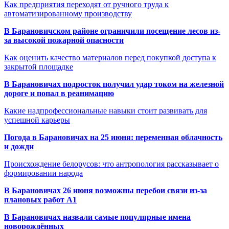
Как предприятия переходят от ручного труда к
автоматизированному производству
В Барановичском районе ограничили посещение лесов из-
за высокой пожарной опасности
Как оценить качество материалов перед покупкой доступа к
закрытой площадке
В Барановичах подросток получил удар током на железной
дороге и попал в реанимацию
Какие надпрофессиональные навыки стоит развивать для
успешной карьеры
Погода в Барановичах на 25 июня: переменная облачность
и дожди
Происхождение белорусов: что антропология рассказывает о
формировании народа
В Барановичах 26 июня возможны перебои связи из-за
плановых работ A1
В Барановичах назвали самые популярные имена
новорождённых