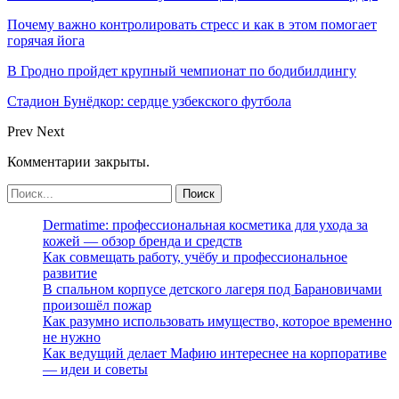
Почему важно контролировать стресс и как в этом помогает
горячая йога
В Гродно пройдет крупный чемпионат по бодибилдингу
Стадион Бунёдкор: сердце узбекского футбола
Prev
Next
Комментарии закрыты.
Dermatime: профессиональная косметика для ухода за
кожей — обзор бренда и средств
Как совмещать работу, учёбу и профессиональное
развитие
В спальном корпусе детского лагеря под Барановичами
произошёл пожар
Как разумно использовать имущество, которое временно
не нужно
Как ведущий делает Мафию интереснее на корпоративе
— идеи и советы