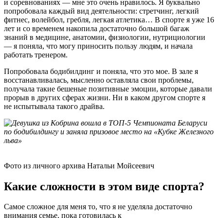
и соревнованиях — мне это очень нравилось. Я буквально
попробовала каждый вид деятельности: стретчинг, легкий
фитнес, волейбол, гребля, легкая атлетика… В спорте я уже 16
лет и со временем накопила достаточно большой багаж
знаний в медицине, анатомии, физиологии, нутрициологии
— я поняла, что могу приносить пользу людям, и начала
работать тренером.
Попробовала бодибилдинг и поняла, что это мое. В зале я
восстанавливалась, мысленно оставляла свои проблемы,
получала такие бешеные позитивные эмоции, которые давали
прорыв в других сферах жизни. Ни в каком другом спорте я
не испытывала такого драйва.
Фото из личного архива Натальи Мойсеевич
Какие сложности в этом виде спорта?
Самое сложное для меня то, что я не уделяла достаточно
внимания семье, пока готовилась к