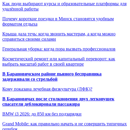
Как люди выбирают курсы и образовательные платформы для
удалённой работы
Почему короткие поездки в Минск становятся удобным
форматом отдыха
Крыша дала течь: когда звонить мастерам, а когда можно
справиться своими силами
Генеральная уборка: когда пора вызвать профессионалов
Косметический ремонт или капитальный переворот: как
выбрать масштаб работ в своей квартире
В Барановичском районе пьяного бесправника
задерживали со стрельбой
Кому показана лечебная физкультура (ЛФК)?
В Барановичах после столкновения двух легковушек
спасатели деблокировали пассажира
BMW i3 2026: до 850 км без подзарядки
Grand Mobile: как правильно начать и не совершить типичных
ошибок