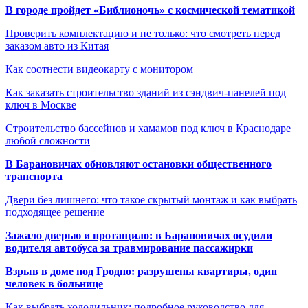
В городе пройдет «Библионочь» с космической тематикой
Проверить комплектацию и не только: что смотреть перед
заказом авто из Китая
Как соотнести видеокарту с монитором
Как заказать строительство зданий из сэндвич-панелей под
ключ в Москве
Строительство бассейнов и хамамов под ключ в Краснодаре
любой сложности
В Барановичах обновляют остановки общественного
транспорта
Двери без лишнего: что такое скрытый монтаж и как выбрать
подходящее решение
Зажало дверью и протащило: в Барановичах осудили
водителя автобуса за травмирование пассажирки
Взрыв в доме под Гродно: разрушены квартиры, один
человек в больнице
Как выбрать холодильник: подробное руководство для