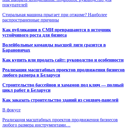
покупателей
Стиральная машина прыгает при отжиме? Наиболее
распространенные причины
Как публикации в СМИ превращаются в источник
устойчивого роста для бизнеса
Волейбольные команды высшей лиги сразятся в
Барановичах
Как купить или продать сайт: руководство и особенности
Реализация масштабных проектов продвижения бизнесов
любого размера в Беларуси
Строительство бассейнов и хамамов под ключ — полный
цикл работ в Беларуси
Как заказать строительство зданий из сэндвич-панелей
В фокусе
Реализация масштабных проектов продвижения бизнесов
любого размера инструментами…