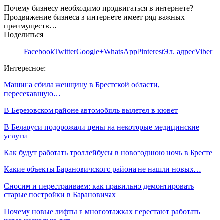
Почему бизнесу необходимо продвигаться в интернете?
Продвижение бизнеса в интернете имеет ряд важных
преимуществ…
Поделиться
Facebook
Twitter
Google+
WhatsApp
Pinterest
Эл. адрес
Viber
Интересное:
Машина сбила женщину в Брестской области,
пересекавшую…
В Березовском районе автомобиль вылетел в кювет
В Беларуси подорожали цены на некоторые медицинские
услуги.…
Как будут работать троллейбусы в новогоднюю ночь в Бресте
Какие объекты Барановичского района не нашли новых…
Сносим и перестраиваем: как правильно демонтировать
старые постройки в Барановичах
Почему новые лифты в многоэтажках перестают работать