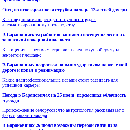
Отец по неосторожности отрубил пальцы 13-летней дочери
Как предприятия переходят от ручного труда к
автоматизированному производству
В Барановичском районе ограничили посещение лесов из-
за высокой пожарной опасности
Как оценить качество материалов перед покупкой доступа к
закрытой площадке
В Барановичах подросток получил удар током на железной
дороге и попал в реанимацию
Какие надпрофессиональные навыки стоит развивать для
успешной карьеры
Погода в Барановичах на 25 июня: переменная облачность
и дожди
Происхождение белорусов: что антропология рассказывает о
формировании народа
В Барановичах 26 июня возможны перебои связи из-за