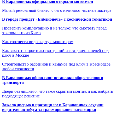
В Барановичах официально открыли мотосезон
Малый ремонтный бизнес: с чего начинают частные мастера
В городе пройдет «Библионочь» с космической тематикой
Проверить комплектацию и не только: что смотреть перед
заказом авто из Китая
Как соотнести видеокарту с монитором
Как заказать строительство зданий из сэндвич-панелей под
ключ в Москве
Строительство бассейнов и хамамов под ключ в Краснодаре
любой сложности
В Барановичах обновляют остановки общественного
транспорта
Двери без лишнего: что такое скрытый монтаж и как выбрать
подходящее решение
Зажало дверью и протащило: в Барановичах осудили
водителя автобуса за травмирование пассажирки