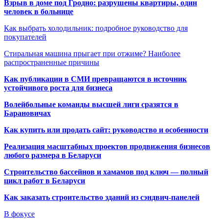
Взрыв в доме под Гродно: разрушены квартиры, один
человек в больнице
Как выбрать холодильник: подробное руководство для
покупателей
Стиральная машина прыгает при отжиме? Наиболее
распространенные причины
Как публикации в СМИ превращаются в источник
устойчивого роста для бизнеса
Волейбольные команды высшей лиги сразятся в
Барановичах
Как купить или продать сайт: руководство и особенности
Реализация масштабных проектов продвижения бизнесов
любого размера в Беларуси
Строительство бассейнов и хамамов под ключ — полный
цикл работ в Беларуси
Как заказать строительство зданий из сэндвич-панелей
В фокусе