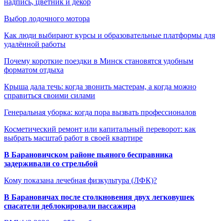
надпись, цветник и декор
Выбор лодочного мотора
Как люди выбирают курсы и образовательные платформы для
удалённой работы
Почему короткие поездки в Минск становятся удобным
форматом отдыха
Крыша дала течь: когда звонить мастерам, а когда можно
справиться своими силами
Генеральная уборка: когда пора вызвать профессионалов
Косметический ремонт или капитальный переворот: как
выбрать масштаб работ в своей квартире
В Барановичском районе пьяного бесправника
задерживали со стрельбой
Кому показана лечебная физкультура (ЛФК)?
В Барановичах после столкновения двух легковушек
спасатели деблокировали пассажира