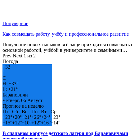
Популярное
Как совмещать работу, учёбу и профессиональное развитие
Получение новых навыков всё чаще приходится совмещать с
основной работой, учёбой в университете и семейными…
Prev
Next
1 из 2
Погода
+
32
°
C
H:
+
33°
L:
+
21°
Барановичи
Четверг, 06 Август
Прогноз на неделю
Пт
Сб
Вс
Пн
Вт
Ср
+
23°
+
20°
+
21°
+
26°
+
24°
+
23°
+
15°
+
12°
+
10°
+
12°
+
16°
+
14°
В спальном корпусе детского лагеря под Барановичами
произошёл пожар