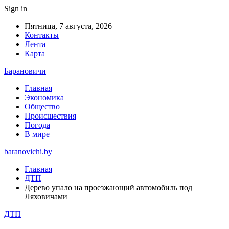
Sign in
Пятница, 7 августа, 2026
Контакты
Лента
Карта
Барановичи
Главная
Экономика
Общество
Происшествия
Погода
В мире
baranovichi.by
Главная
ДТП
Дерево упало на проезжающий автомобиль под
Ляховичами
ДТП