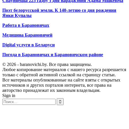
Спаўняецца 225 гадоў з дня нараджэння Адама Міцкевіча
Поэт белорусской земли. К 140-летию со дня рождения
Янки Купалы
Работа в Барановичах
Медицина Барановичей
Digital услуги в Беларуси
Погода в Барановичах и Барановичском районе
© 2026 - baranovichi.by. Все права защищены.
Любое копирование материалов с нашего ресурса разрешается
только с обратной активной ссылкой на страницу статьи.
Все материалы опубликованные на сайте взяты с открытых
источников и других порталов интернета, все права на
авторство принадлежат их законным владельцам.
Sign in