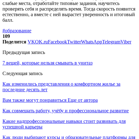
слабые места, отработайте типовые задания, научитесь
проверять себя и распределять время. Тогда скорость появится
естественно, а вместе с ней вырастет уверенность и итоговый
балл.
#образование
109
Поделится
VK
OK.ru
Facebook
Twitter
WhatsApp
Telegram
Viber
Предыдущая запись
7 вещей, которые нельзя смывать в унитаз
Следующая запись
Как изменились представления о комфортном жилье за
последние десять лет
Вам также могут понравиться
Еще от автора
Как совмещать работу, учёбу и профессиональное развитие
Какие надпрофессиональные навыки стоит развивать для
успешной карьеры
Как люди выбирают курсы и образовательные платформы для