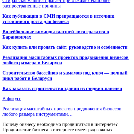
Стиральная машина прыгает при отжиме? Наиболее
распространенные причины
Как публикации в СМИ превращаются в источник
устойчивого роста для бизнеса
Волейбольные команды высшей лиги сразятся в
Барановичах
Как купить или продать сайт: руководство и особенности
Реализация масштабных проектов продвижения бизнесов
любого размера в Беларуси
Строительство бассейнов и хамамов под ключ — полный
цикл работ в Беларуси
Как заказать строительство зданий из сэндвич-панелей
В фокусе
Реализация масштабных проектов продвижения бизнесов
любого размера инструментами…
Почему бизнесу необходимо продвигаться в интернете?
Продвижение бизнеса в интернете имеет ряд важных