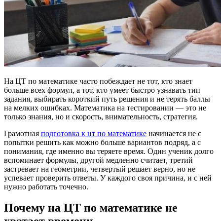
На ЦТ по математике часто побеждает не тот, кто знает
больше всех формул, а тот, кто умеет быстро узнавать тип
задания, выбирать короткий путь решения и не терять баллы
на мелких ошибках. Математика на тестировании — это не
только знания, но и скорость, внимательность, стратегия.
Грамотная
подготовка к цт по математике
начинается не с
попытки решить как можно больше вариантов подряд, а с
понимания, где именно вы теряете время. Один ученик долго
вспоминает формулы, другой медленно считает, третий
застревает на геометрии, четвертый решает верно, но не
успевает проверить ответы. У каждого своя причина, и с ней
нужно работать точечно.
Почему на ЦТ по математике не
хватает времени