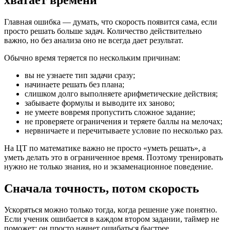
Главная ошибка — думать, что скорость появится сама, если
просто решать больше задач. Количество действительно
важно, но без анализа оно не всегда дает результат.
Обычно время теряется по нескольким причинам:
вы не узнаете тип задачи сразу;
начинаете решать без плана;
слишком долго выполняете арифметические действия;
забываете формулы и выводите их заново;
не умеете вовремя пропустить сложное задание;
не проверяете ограничения и теряете баллы на мелочах;
нервничаете и перечитываете условие по несколько раз.
На ЦТ по математике важно не просто «уметь решать», а
уметь делать это в ограниченное время. Поэтому тренировать
нужно не только знания, но и экзаменационное поведение.
Сначала точность, потом скорость
Ускоряться можно только тогда, когда решение уже понятно.
Если ученик ошибается в каждом втором задании, таймер не
поможет: он просто начнет ошибаться быстрее.