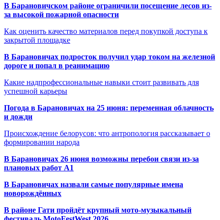
В Барановичском районе ограничили посещение лесов из-
за высокой пожарной опасности
Как оценить качество материалов перед покупкой доступа к
закрытой площадке
В Барановичах подросток получил удар током на железной
дороге и попал в реанимацию
Какие надпрофессиональные навыки стоит развивать для
успешной карьеры
Погода в Барановичах на 25 июня: переменная облачность
и дожди
Происхождение белорусов: что антропология рассказывает о
формировании народа
В Барановичах 26 июня возможны перебои связи из-за
плановых работ A1
В Барановичах назвали самые популярные имена
новорождённых
В районе Гати пройдёт крупный мото-музыкальный
фестиваль MotoFestWest 2026