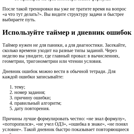
После такой тренировки вы уже не тратите время на вопрос
«а что тут делать?». Вы видите структуру задачи и быстрее
выбираете путь.
Используйте таймер и дневник ошибок
Таймер нужен не для паники, а для диагностики. Засекайте,
сколько времени уходит на разные типы заданий. Через
неделю вы увидите, где главный провал: в вычислениях,
геометрии, тригонометрии или чтении условия.
Дневник ошибок можно вести в обычной тетради. Для
каждой ошибки записывайте:
тему;
номер задания;
причину ошибки;
правильный алгоритм;
дату повторения.
Причины лучше формулировать честно: «не знал формулу»,
«поторопился», «не учел ОДЗ», «ошибка в знаке», «не понял
условие». Такой дневник быстро показывает повторяющиеся