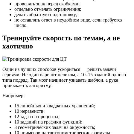
проверять знак перед скобками;
отдельно отмечать ограничения;
делать обратную подстановку;
не оставлять ответ в неудобном виде, если требуется
число.
Тренируйте скорость по темам, а не
хаотично
Один из лучших способов ускориться — решать задачи
сериями. Не один вариант целиком, а 10–15 заданий одного
типа подряд. Так мозг начинает узнавать шаблон, а рука
привыкает к алгоритму.
Например:
15 линейных и квадратных уравнений;
10 неравенств;
12 задач на проценты;
10 заданий на графики функций;
8 геометрических задач на окружность;
10 примеров на тригонометрические формулы.