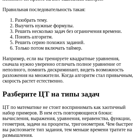
Правильная последовательность такая:
Разобрать тему.
Выучить нужные формулы.
Решить несколько задач без ограничения времени.
Понять алгоритм.
Решить серию похожих заданий.
Только потом включать таймер.
Например, если вы тренируете квадратные уравнения,
сначала нужно уверенно отличать полное уравнение от
неполного, помнить дискриминант, видеть возможность
разложения на множители. Когда алгоритм стал привычным,
скорость растет естественно.
Разберите ЦТ на типы задач
ЦТ по математике не стоит воспринимать как хаотичный
набор примеров. В нем есть повторяющиеся блоки:
вычисления, выражения, уравнения, неравенства, функции,
геометрия, задачи на проценты, тригонометрия. Чем быстрее
вы распознаете тип задания, тем меньше времени тратите на
размышления.