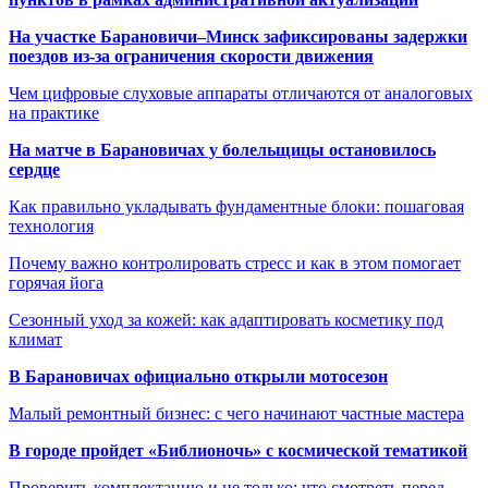
На участке Барановичи–Минск зафиксированы задержки
поездов из-за ограничения скорости движения
Чем цифровые слуховые аппараты отличаются от аналоговых
на практике
На матче в Барановичах у болельщицы остановилось
сердце
Как правильно укладывать фундаментные блоки: пошаговая
технология
Почему важно контролировать стресс и как в этом помогает
горячая йога
Сезонный уход за кожей: как адаптировать косметику под
климат
В Барановичах официально открыли мотосезон
Малый ремонтный бизнес: с чего начинают частные мастера
В городе пройдет «Библионочь» с космической тематикой
Проверить комплектацию и не только: что смотреть перед