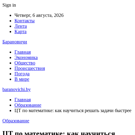
Sign in
Четверг, 6 августа, 2026
Контакты
Лента
Карта
Барановичи
Главная
Экономика
Общество
Происшествия
Погода
В мире
baranovichi.by
Главная
Образование
ЦТ по математике: как научиться решать задачи быстрее
Образование
ЦТ по математике: как научиться