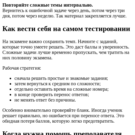
Повторяйте сложные темы интервально.
Вернитесь к ошибочной задаче через день, потом через три
дня, потом через неделю. Так материал закрепляется лучше.
Как вести себя на самом тестировании
На экзамене важно сохранить темп. Начните с заданий,
которые точно умеете решать. Это даст баллы и уверенность.
Сложные задачи лучше временно пропускать, чем тратить на
них половину экзамена.
Рабочая стратегия:
сначала решить простые и знакомые задания;
затем вернуться к средним по сложности;
отдельно оставить время на сложные номера;
в конце проверить перенос ответов;
не менять ответ без причины.
Особенно внимательно проверяйте бланк. Иногда ученик
решает правильно, но ошибается при переносе ответа. Это
обидная потеря баллов, которую легко предотвратить.
Когда нужна помощь преподавателя