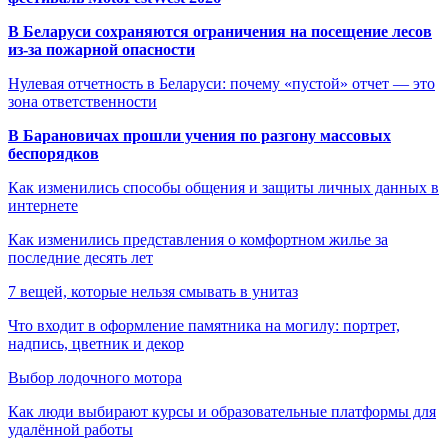
В Беларуси сохраняются ограничения на посещение лесов
из-за пожарной опасности
Нулевая отчетность в Беларуси: почему «пустой» отчет — это
зона ответственности
В Барановичах прошли учения по разгону массовых
беспорядков
Как изменились способы общения и защиты личных данных в
интернете
Как изменились представления о комфортном жилье за
последние десять лет
7 вещей, которые нельзя смывать в унитаз
Что входит в оформление памятника на могилу: портрет,
надпись, цветник и декор
Выбор лодочного мотора
Как люди выбирают курсы и образовательные платформы для
удалённой работы