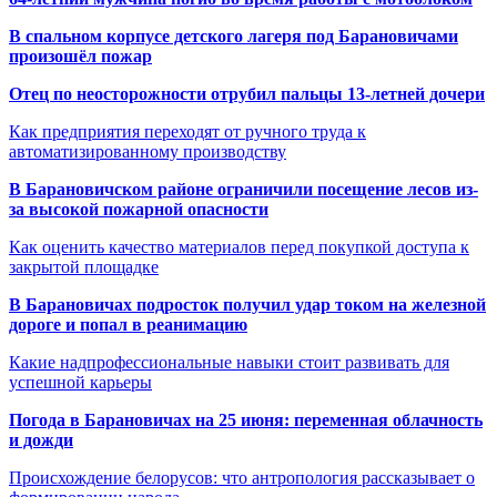
В спальном корпусе детского лагеря под Барановичами
произошёл пожар
Отец по неосторожности отрубил пальцы 13-летней дочери
Как предприятия переходят от ручного труда к
автоматизированному производству
В Барановичском районе ограничили посещение лесов из-
за высокой пожарной опасности
Как оценить качество материалов перед покупкой доступа к
закрытой площадке
В Барановичах подросток получил удар током на железной
дороге и попал в реанимацию
Какие надпрофессиональные навыки стоит развивать для
успешной карьеры
Погода в Барановичах на 25 июня: переменная облачность
и дожди
Происхождение белорусов: что антропология рассказывает о