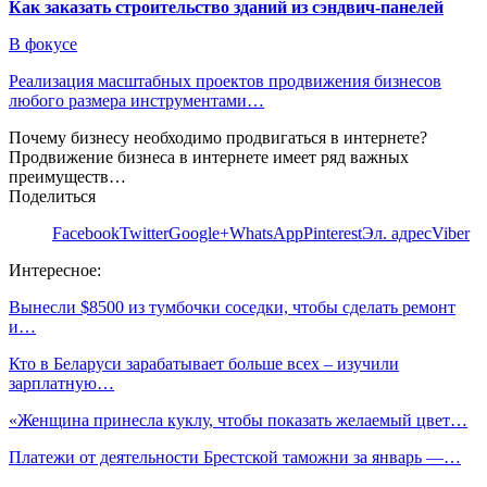
Как заказать строительство зданий из сэндвич-панелей
В фокусе
Реализация масштабных проектов продвижения бизнесов
любого размера инструментами…
Почему бизнесу необходимо продвигаться в интернете?
Продвижение бизнеса в интернете имеет ряд важных
преимуществ…
Поделиться
Facebook
Twitter
Google+
WhatsApp
Pinterest
Эл. адрес
Viber
Интересное:
Вынесли $8500 из тумбочки соседки, чтобы сделать ремонт
и…
Кто в Беларуси зарабатывает больше всех – изучили
зарплатную…
«Женщина принесла куклу, чтобы показать желаемый цвет…
Платежи от деятельности Брестской таможни за январь —…