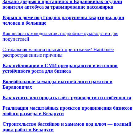
Зажало дверью и протащило: в Барановичах осудили
водителя автобуса за травмирование пассажирки
Взрыв в доме под Гродно: разрушены квартиры, один
человек в больнице
Как выбрать холодильник: подробное руководство для
покупателей
Стиральная машина прыгает при отжиме? Наиболее
распространенные причины
Как публикации в СМИ превращаются в источник
устойчивого роста для бизнеса
Волейбольные команды высшей лиги сразятся в
Барановичах
Как купить или продать сайт: руководство и особенности
Реализация масштабных проектов продвижения бизнесов
любого размера в Беларуси
Строительство бассейнов и хамамов под ключ — полный
цикл работ в Беларуси