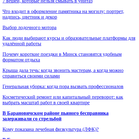
7 вещей, которые нельзя смывать в унитаз
Что входит в оформление памятника на могилу: портрет,
надпись, цветник и декор
Выбор лодочного мотора
Как люди выбирают курсы и образовательные платформы для
удалённой работы
Почему короткие поездки в Минск становятся удобным
форматом отдыха
Крыша дала течь: когда звонить мастерам, а когда можно
справиться своими силами
Генеральная уборка: когда пора вызвать профессионалов
Косметический ремонт или капитальный переворот: как
выбрать масштаб работ в своей квартире
В Барановичском районе пьяного бесправника
задерживали со стрельбой
Кому показана лечебная физкультура (ЛФК)?