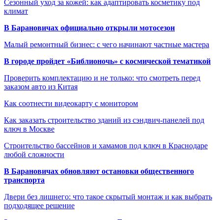
Сезонный уход за кожей: как адаптировать косметику под
климат
В Барановичах официально открыли мотосезон
Малый ремонтный бизнес: с чего начинают частные мастера
В городе пройдет «Библионочь» с космической тематикой
Проверить комплектацию и не только: что смотреть перед
заказом авто из Китая
Как соотнести видеокарту с монитором
Как заказать строительство зданий из сэндвич-панелей под
ключ в Москве
Строительство бассейнов и хамамов под ключ в Краснодаре
любой сложности
В Барановичах обновляют остановки общественного
транспорта
Двери без лишнего: что такое скрытый монтаж и как выбрать
подходящее решение