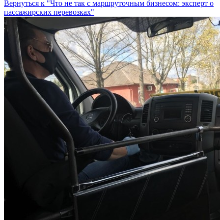
Вернуться к "Что не так с маршруточным бизнесом: эксперт о
пассажирских перевозках"