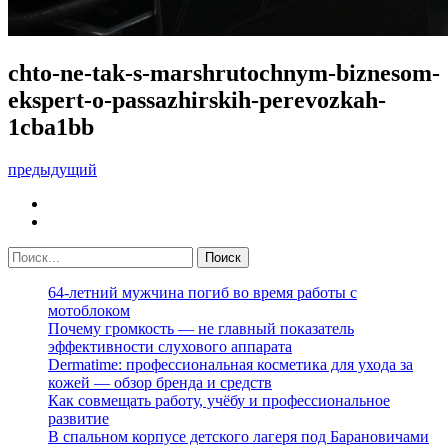
chto-ne-tak-s-marshrutochnym-biznesom-
ekspert-o-passazhirskih-perevozkah-
1cba1bb
предыдущий
64-летний мужчина погиб во время работы с
мотоблоком
Почему громкость — не главный показатель
эффективности слухового аппарата
Dermatime: профессиональная косметика для ухода за
кожей — обзор бренда и средств
Как совмещать работу, учёбу и профессиональное
развитие
В спальном корпусе детского лагеря под Барановичами