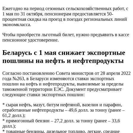
Ежегодно на период сезонных сельскохозяйственных работ, с
1 мая по 31 октября, пенсионерам предоставляется 50-
процентная скидка на проезд в поездах региональных линий
экономкласса.
Чтобы приобрести льготный билет, нужно предъявить в кассе
пенсионное удостоверение.
Беларусь с 1 мая снижает экспортные
пошлины на нефть и нефтепродукты
Согласно постановлению Совета министров от 28 апреля 2022
года №263, в Беларуси изменяются ставки экспортных
пошлин на нефть и нефтепродукты, вывозимые за пределы
таможенной территории ЕЭС. Документ предусматривает
следующие ставки экспортных пошлин:
* сырая нефть, мазут, битум нефтяной, вазелин и парафин,
отработанные нефтепродукты – 49,6 долл. за тонну (ранее –
61,2 долл.);
* прямогонный бензин – 27,2 долл. за тонну (ранее – 33,6
долл.);
* товарные бензины, дизельное топливо, легкие, средние