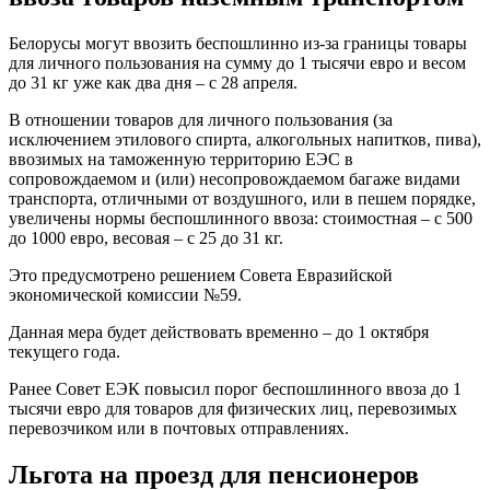
Белорусы могут ввозить беспошлинно из-за границы товары
для личного пользования на сумму до 1 тысячи евро и весом
до 31 кг уже как два дня – с 28 апреля.
В отношении товаров для личного пользования (за
исключением этилового спирта, алкогольных напитков, пива),
ввозимых на таможенную территорию ЕЭС в
сопровождаемом и (или) несопровождаемом багаже видами
транспорта, отличными от воздушного, или в пешем порядке,
увеличены нормы беспошлинного ввоза: стоимостная – с 500
до 1000 евро, весовая – с 25 до 31 кг.
Это предусмотрено решением Совета Евразийской
экономической комиссии №59.
Данная мера будет действовать временно – до 1 октября
текущего года.
Ранее Совет ЕЭК повысил порог беспошлинного ввоза до 1
тысячи евро для товаров для физических лиц, перевозимых
перевозчиком или в почтовых отправлениях.
Льгота на проезд для пенсионеров