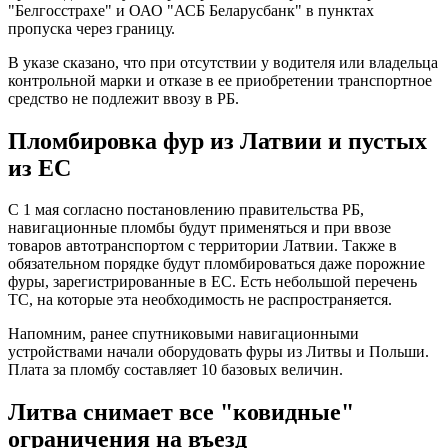
"Белгосстрахе" и ОАО "АСБ Беларусбанк" в пунктах
пропуска через границу.
В указе сказано, что при отсутствии у водителя или владельца
контрольной марки и отказе в ее приобретении транспортное
средство не подлежит ввозу в РБ.
Пломбировка фур из Латвии и пустых
из ЕС
С 1 мая согласно постановлению правительства РБ,
навигационные пломбы будут применяться и при ввозе
товаров автотранспортом с территории Латвии. Также в
обязательном порядке будут пломбироваться даже порожние
фуры, зарегистрированные в ЕС. Есть небольшой перечень
ТС, на которые эта необходимость не распространяется.
Напомним, ранее спутниковыми навигационными
устройствами начали оборудовать фуры из Литвы и Польши.
Плата за пломбу составляет 10 базовых величин.
Литва снимает все "ковидные"
ограничения на въезд