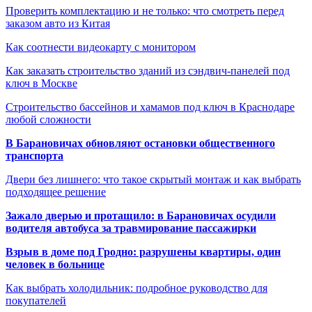
Проверить комплектацию и не только: что смотреть перед
заказом авто из Китая
Как соотнести видеокарту с монитором
Как заказать строительство зданий из сэндвич-панелей под
ключ в Москве
Строительство бассейнов и хамамов под ключ в Краснодаре
любой сложности
В Барановичах обновляют остановки общественного
транспорта
Двери без лишнего: что такое скрытый монтаж и как выбрать
подходящее решение
Зажало дверью и протащило: в Барановичах осудили
водителя автобуса за травмирование пассажирки
Взрыв в доме под Гродно: разрушены квартиры, один
человек в больнице
Как выбрать холодильник: подробное руководство для
покупателей