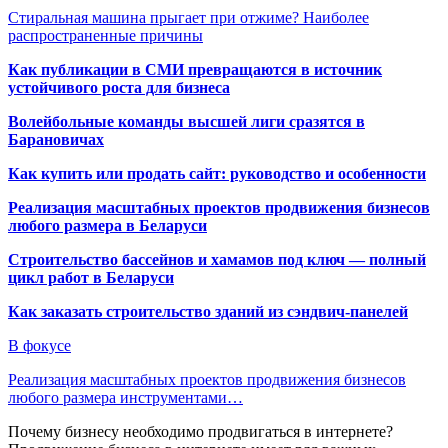
Стиральная машина прыгает при отжиме? Наиболее
распространенные причины
Как публикации в СМИ превращаются в источник
устойчивого роста для бизнеса
Волейбольные команды высшей лиги сразятся в
Барановичах
Как купить или продать сайт: руководство и особенности
Реализация масштабных проектов продвижения бизнесов
любого размера в Беларуси
Строительство бассейнов и хамамов под ключ — полный
цикл работ в Беларуси
Как заказать строительство зданий из сэндвич-панелей
В фокусе
Реализация масштабных проектов продвижения бизнесов
любого размера инструментами…
Почему бизнесу необходимо продвигаться в интернете?