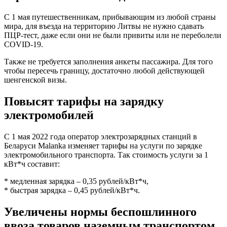
С 1 мая путешественникам, прибывающим из любой страны
мира, для въезда на территорию Литвы не нужно сдавать
ПЦР-тест, даже если они не были привиты или не переболели
COVID-19.
Также не требуется заполнения анкеты пассажира. Для того
чтобы пересечь границу, достаточно любой действующей
шенгенской визы.
Повысят тарифы на зарядку
электромобилей
C 1 мая 2022 года оператор электрозарядных станций в
Беларуси Malanka изменяет тарифы на услуги по зарядке
электромобильного транспорта. Так стоимость услуги за 1
кВт*ч составит:
* медленная зарядка – 0,35 рублей/кВт*ч,
* быстрая зарядка – 0,45 рублей/кВт*ч.
Увеличены нормы беспошлинного
ввоза товаров наземным транспортом