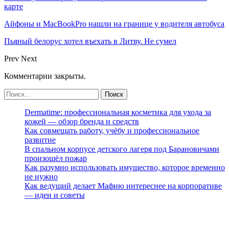
карте
Айфоны и MacBookPro нашли на границе у водителя автобуса
Пьяный белорус хотел въехать в Литву. Не сумел
Prev
Next
Комментарии закрыты.
Dermatime: профессиональная косметика для ухода за
кожей — обзор бренда и средств
Как совмещать работу, учёбу и профессиональное
развитие
В спальном корпусе детского лагеря под Барановичами
произошёл пожар
Как разумно использовать имущество, которое временно
не нужно
Как ведущий делает Мафию интереснее на корпоративе
— идеи и советы