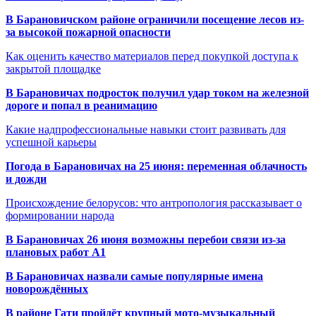
В Барановичском районе ограничили посещение лесов из-
за высокой пожарной опасности
Как оценить качество материалов перед покупкой доступа к
закрытой площадке
В Барановичах подросток получил удар током на железной
дороге и попал в реанимацию
Какие надпрофессиональные навыки стоит развивать для
успешной карьеры
Погода в Барановичах на 25 июня: переменная облачность
и дожди
Происхождение белорусов: что антропология рассказывает о
формировании народа
В Барановичах 26 июня возможны перебои связи из-за
плановых работ A1
В Барановичах назвали самые популярные имена
новорождённых
В районе Гати пройдёт крупный мото-музыкальный