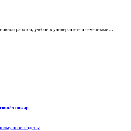
сновной работой, учёбой в университете и семейными…
оизошёл пожар
анному производству