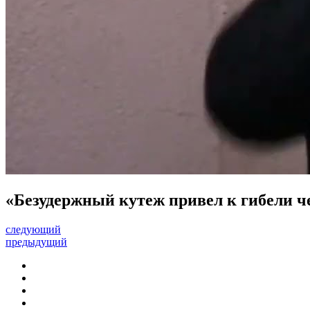
«Безудержный кутеж привел к гибели ч
следующий
предыдущий