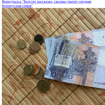
Вернуться к "Белстат рассказал, сколько тратит средняя
белорусская семья"