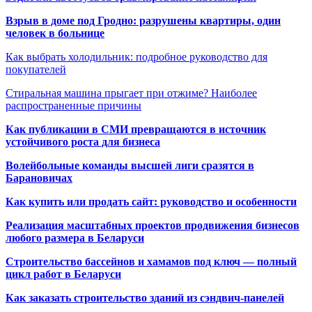
Взрыв в доме под Гродно: разрушены квартиры, один
человек в больнице
Как выбрать холодильник: подробное руководство для
покупателей
Стиральная машина прыгает при отжиме? Наиболее
распространенные причины
Как публикации в СМИ превращаются в источник
устойчивого роста для бизнеса
Волейбольные команды высшей лиги сразятся в
Барановичах
Как купить или продать сайт: руководство и особенности
Реализация масштабных проектов продвижения бизнесов
любого размера в Беларуси
Строительство бассейнов и хамамов под ключ — полный
цикл работ в Беларуси
Как заказать строительство зданий из сэндвич-панелей