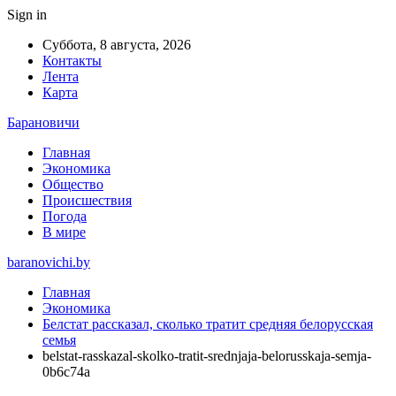
Sign in
Суббота, 8 августа, 2026
Контакты
Лента
Карта
Барановичи
Главная
Экономика
Общество
Происшествия
Погода
В мире
baranovichi.by
Главная
Экономика
Белстат рассказал, сколько тратит средняя белорусская
семья
belstat-rasskazal-skolko-tratit-srednjaja-belorusskaja-semja-
0b6c74a