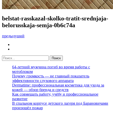
belstat-rasskazal-skolko-tratit-srednjaja-
belorusskaja-semja-0b6c74a
предыдущий
64-летний мужчина погиб во время работы с
мотоблоком
Почему громкость — не главный показатель
эффективности слухового аппарата
Dermatime: профессиональная косметика для ухода за
кожей — обзор бренда и средств
Как совмещать работу, учёбу и профессиональное
развитие
В спальном корпусе детского лагеря под Барановичами
произошёл пожар