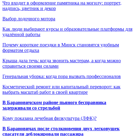
Что входит в оформление памятника на могилу: портрет,
надпись, цветник и декор
Выбор лодочного мотора
Как люди выбирают курсы и образовательные платформы для
удалённой работы
Почему короткие поездки в Минск становятся удобным
форматом отдыха
Крыша дала течь: когда звонить мастерам, а когда можно
справиться своими силами
Генеральная уборка: когда пора вызвать профессионалов
Косметический ремонт или капитальный переворот: как
выбрать масштаб работ в своей квартире
В Барановичском районе пьяного бесправника
задерживали со стрельбой
Кому показана лечебная физкультура (ЛФК)?
В Барановичах после столкновения двух легковушек
спасатели деблокировали пассажира