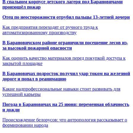
В спальном корпусе детского лагеря под Барановичами
произошёл пожар
Отец по неосторожности отрубил пальцы 13-летней дочери
Как предприятия переходят от ручного труда к
автоматизированному производству
В Барановичском районе ограничили посещение лесов из-
за высокой пожарной опасности
Как оценить качество материалов перед покупкой доступа к
закрытой площадке
В Барановичах подросток получил удар током на железной
дороге и попал в реанимацию
Какие надпрофессиональные навыки стоит развивать для
успешной карьеры
Погода в Барановичах на 25 июня: переменная облачность
и дожди
Происхождение белорусов: что антропология рассказывает о
формировании народа