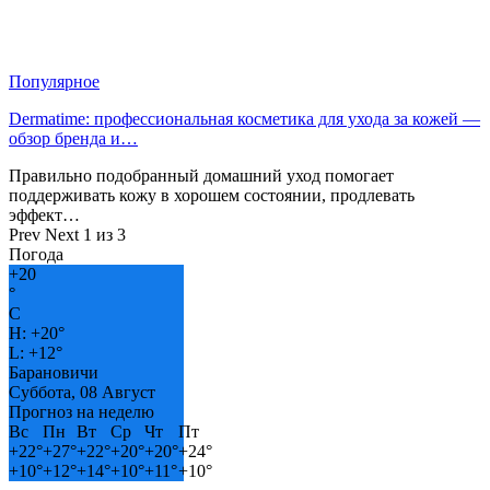
Популярное
Dermatime: профессиональная косметика для ухода за кожей —
обзор бренда и…
Правильно подобранный домашний уход помогает
поддерживать кожу в хорошем состоянии, продлевать
эффект…
Prev
Next
1 из 3
Погода
+
20
°
C
H:
+
20°
L:
+
12°
Барановичи
Суббота, 08 Август
Прогноз на неделю
Вс
Пн
Вт
Ср
Чт
Пт
+
22°
+
27°
+
22°
+
20°
+
20°
+
24°
+
10°
+
12°
+
14°
+
10°
+
11°
+
10°