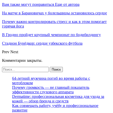
Вам также могут понравиться
Еще от автора
На матче в Барановичах у болельщицы остановилось сердце
Почему важно контролировать стресс и как в этом помогает
горячая йога
В Гродно пройдет крупный чемпионат по бодибилдингу
Стадион Бунёдкор: сердце узбекского футбола
Prev
Next
Комментарии закрыты.
64-летний мужчина погиб во время работы с
мотоблоком
Почему громкость — не главный показатель
эффективности слухового аппарата
Dermatime: профессиональная косметика для ухода за
кожей — обзор бренда и средств
Как совмещать работу, учёбу и профессиональное
развитие