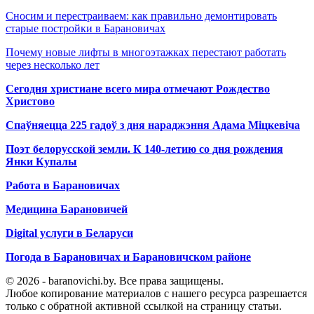
Сносим и перестраиваем: как правильно демонтировать
старые постройки в Барановичах
Почему новые лифты в многоэтажках перестают работать
через несколько лет
Сегодня христиане всего мира отмечают Рождество
Христово
Спаўняецца 225 гадоў з дня нараджэння Адама Міцкевіча
Поэт белорусской земли. К 140-летию со дня рождения
Янки Купалы
Работа в Барановичах
Медицина Барановичей
Digital услуги в Беларуси
Погода в Барановичах и Барановичском районе
© 2026 - baranovichi.by. Все права защищены.
Любое копирование материалов с нашего ресурса разрешается
только с обратной активной ссылкой на страницу статьи.