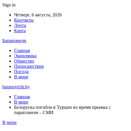
Sign in
Четверг, 6 августа, 2026
Контакты
Лента
Карта
Барановичи
Главная
Экономика
Общество
Происшествия
Погода
В мире
baranovichi.by
Главная
В мире
Белоруска погибла в Турции во время прыжка с
парапланом – СМИ
В мире