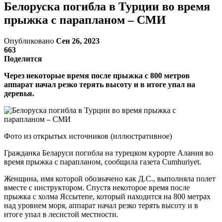
Белоруска погибла в Турции во время
прыжка с парапланом – СМИ
Опубликовано
Сен 26, 2023
663
Поделится
Через некоторые время после прыжка с 800 метров
аппарат начал резко терять высоту и в итоге упал на
деревья.
Фото из открытых источников (иллюстративное)
Гражданка Беларуси погибла на турецком курорте Алания во
время прыжка с парапланом, сообщила газета Cumhuriyet.
Женщина, имя которой обозначено как Д.С., выполняла полет
вместе с инструктором. Спустя некоторое время после
прыжка с холма Яссытепе, который находится на 800 метрах
над уровнем моря, аппарат начал резко терять высоту и в
итоге упал в лесистой местности.