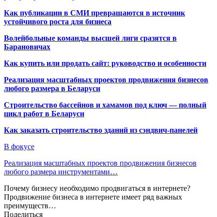
Как публикации в СМИ превращаются в источник
устойчивого роста для бизнеса
Волейбольные команды высшей лиги сразятся в
Барановичах
Как купить или продать сайт: руководство и особенности
Реализация масштабных проектов продвижения бизнесов
любого размера в Беларуси
Строительство бассейнов и хамамов под ключ — полный
цикл работ в Беларуси
Как заказать строительство зданий из сэндвич-панелей
В фокусе
Реализация масштабных проектов продвижения бизнесов
любого размера инструментами…
Почему бизнесу необходимо продвигаться в интернете?
Продвижение бизнеса в интернете имеет ряд важных
преимуществ…
Поделиться