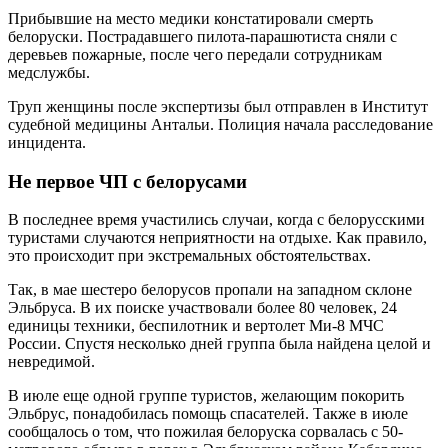
Прибывшие на место медики констатировали смерть
белоруски. Пострадавшего пилота-парашютиста сняли с
деревьев пожарные, после чего передали сотрудникам
медслужбы.
Труп женщины после экспертизы был отправлен в Институт
судебной медицины Антальи. Полиция начала расследование
инцидента.
Не первое ЧП с белорусами
В последнее время участились случаи, когда с белорусскими
туристами случаются неприятности на отдыхе. Как правило,
это происходит при экстремальных обстоятельствах.
Так, в мае шестеро белорусов пропали на западном склоне
Эльбруса. В их поиске участвовали более 80 человек, 24
единицы техники, беспилотник и вертолет Ми-8 МЧС
России. Спустя несколько дней группа была найдена целой и
невредимой.
В июле еще одной группе туристов, желающим покорить
Эльбрус, понадобилась помощь спасателей. Также в июле
сообщалось о том, что пожилая белоруска сорвалась с 50-