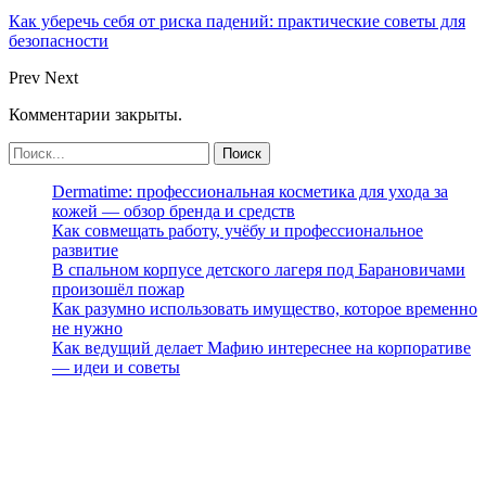
Как уберечь себя от риска падений: практические советы для
безопасности
Prev
Next
Комментарии закрыты.
Dermatime: профессиональная косметика для ухода за
кожей — обзор бренда и средств
Как совмещать работу, учёбу и профессиональное
развитие
В спальном корпусе детского лагеря под Барановичами
произошёл пожар
Как разумно использовать имущество, которое временно
не нужно
Как ведущий делает Мафию интереснее на корпоративе
— идеи и советы