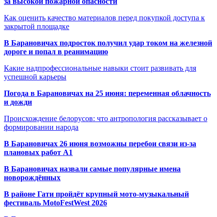
за высокой пожарной опасности
Как оценить качество материалов перед покупкой доступа к
закрытой площадке
В Барановичах подросток получил удар током на железной
дороге и попал в реанимацию
Какие надпрофессиональные навыки стоит развивать для
успешной карьеры
Погода в Барановичах на 25 июня: переменная облачность
и дожди
Происхождение белорусов: что антропология рассказывает о
формировании народа
В Барановичах 26 июня возможны перебои связи из-за
плановых работ A1
В Барановичах назвали самые популярные имена
новорождённых
В районе Гати пройдёт крупный мото-музыкальный
фестиваль MotoFestWest 2026