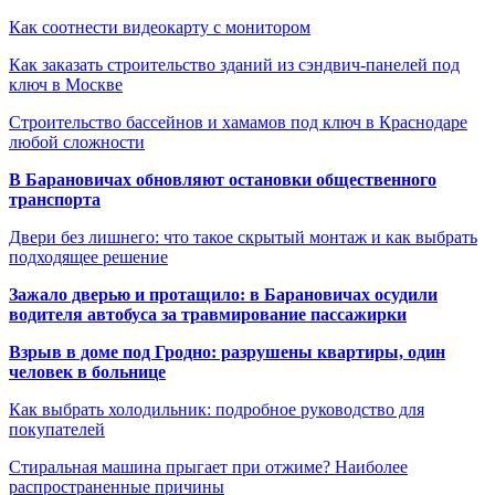
Как соотнести видеокарту с монитором
Как заказать строительство зданий из сэндвич-панелей под
ключ в Москве
Строительство бассейнов и хамамов под ключ в Краснодаре
любой сложности
В Барановичах обновляют остановки общественного
транспорта
Двери без лишнего: что такое скрытый монтаж и как выбрать
подходящее решение
Зажало дверью и протащило: в Барановичах осудили
водителя автобуса за травмирование пассажирки
Взрыв в доме под Гродно: разрушены квартиры, один
человек в больнице
Как выбрать холодильник: подробное руководство для
покупателей
Стиральная машина прыгает при отжиме? Наиболее
распространенные причины