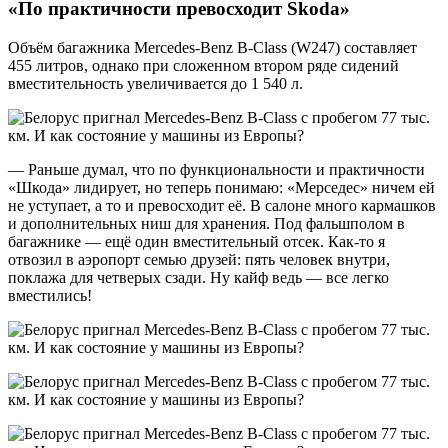
«По практичности превосходит
Skoda
»
Объём багажника Mercedes-Benz B-Class (W247) составляет
455 литров, однако при сложенном втором ряде сидений
вместительность увеличивается до 1 540 л.
— Раньше думал, что по функциональности и практичности
«Шкода» лидирует, но теперь понимаю: «Мерседес» ничем ей
не уступает, а то и превосходит её. В салоне много кармашков
и дополнительных ниш для хранения. Под фальшполом в
багажнике — ещё один вместительный отсек. Как-то я
отвозил в аэропорт семью друзей: пять человек внутри,
поклажа для четверых сзади. Ну кайф ведь — все легко
вместились!