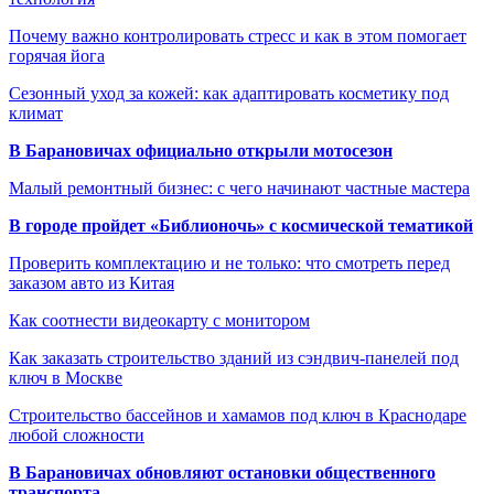
Почему важно контролировать стресс и как в этом помогает
горячая йога
Сезонный уход за кожей: как адаптировать косметику под
климат
В Барановичах официально открыли мотосезон
Малый ремонтный бизнес: с чего начинают частные мастера
В городе пройдет «Библионочь» с космической тематикой
Проверить комплектацию и не только: что смотреть перед
заказом авто из Китая
Как соотнести видеокарту с монитором
Как заказать строительство зданий из сэндвич-панелей под
ключ в Москве
Строительство бассейнов и хамамов под ключ в Краснодаре
любой сложности
В Барановичах обновляют остановки общественного
транспорта