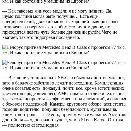
— Как таковых минусов модели я не могу назвать. Да,
шумоизоляция могла быть получше… Есть ещё
специфический, двоякий момент: хороший выворот колёс
позволяет развернуться в любом столичном дворе, но
приходится делать чуть больше движений рулём. Чего не
хватает, так это подогрева последнего.
— В салоне установлены USB-C, а обычных портов уже нет,
зато в бардачке заботливо лежит переходник. Комплектация
очень богатая: есть, пожалуй, почти всё, кроме эстетических
элементов вроде внешнего AMG-пакета и отделки. Хотя она
здесь тоже непростая — оформлена под алюминий, а сиденья
с боковой поддержкой. Камеры кругового обзора, ассистенты
помощи водителю, подушки безопасности, мультимедиа,
климат-контроль — всё есть, причём максимальное. Акустика
достойная — однозначно лучше, чем в Skoda Karoq. Оптика
— полностью светодиодная.