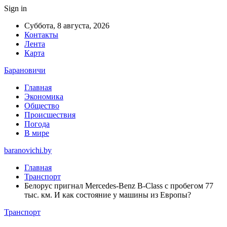
Sign in
Суббота, 8 августа, 2026
Контакты
Лента
Карта
Барановичи
Главная
Экономика
Общество
Происшествия
Погода
В мире
baranovichi.by
Главная
Транспорт
Белорус пригнал Mercedes-Benz B-Class с пробегом 77
тыс. км. И как состояние у машины из Европы?
Транспорт