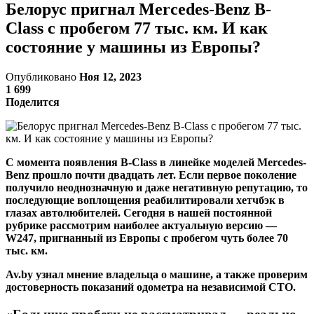
Белорус пригнал Mercedes-Benz B-
Class с пробегом 77 тыс. км. И как
состояние у машины из Европы?
Опубликовано
Ноя 12, 2023
1 699
Поделится
С момента появления B-Class в линейке моделей Mercedes-
Benz прошло почти двадцать лет. Если первое поколение
получило неоднозначную и даже негативную репутацию, то
последующие воплощения реабилитировали хетчбэк в
глазах автолюбителей. Сегодня в нашей постоянной
рубрике рассмотрим наиболее актуальную версию —
W247, пригнанный из Европы с пробегом чуть более 70
тыс. км.
Av.by узнал мнение владельца о машине, а также проверим
достоверность показаний одометра на независимой СТО.