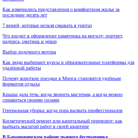
Как изменились представления о комфортном жилье за
последние десять лет
7 вещей, которые нельзя смывать в унитаз
Что входит в оформление памятника на могилу: портрет,
надпись, цветник и декор
Выбор лодочного мотора
Как люди выбирают курсы и образовательные платформы для
удалённой работы
Почему короткие поездки в Минск становятся удобным
форматом отдыха
Крыша дала течь: когда звонить мастерам, а когда можно
справиться своими силами
Генеральная уборка: когда пора вызвать профессионалов
Косметический ремонт или капитальный переворот: как
выбрать масштаб работ в своей квартире
В Барановичском районе пьяного бесправника