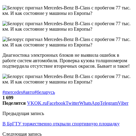
Диагностика электронных блоков не выявила ошибок в
работе систем автомобиля. Проверка кузова толщиномером
подтвердила отсутствие вторичных окрасов. Бывает и такое!
#mercedes
#авто
#беларусь
1 699
Поделится
VK
OK.ru
Facebook
Twitter
WhatsApp
Telegram
Viber
Предыдущая запись
В БрГТУ торжественно открыли спортивную площадку
Следующая запись