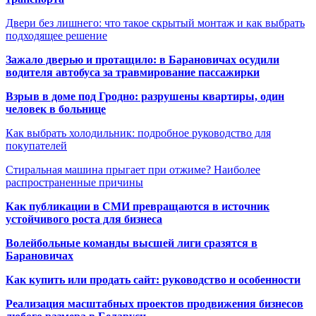
Двери без лишнего: что такое скрытый монтаж и как выбрать
подходящее решение
Зажало дверью и протащило: в Барановичах осудили
водителя автобуса за травмирование пассажирки
Взрыв в доме под Гродно: разрушены квартиры, один
человек в больнице
Как выбрать холодильник: подробное руководство для
покупателей
Стиральная машина прыгает при отжиме? Наиболее
распространенные причины
Как публикации в СМИ превращаются в источник
устойчивого роста для бизнеса
Волейбольные команды высшей лиги сразятся в
Барановичах
Как купить или продать сайт: руководство и особенности
Реализация масштабных проектов продвижения бизнесов