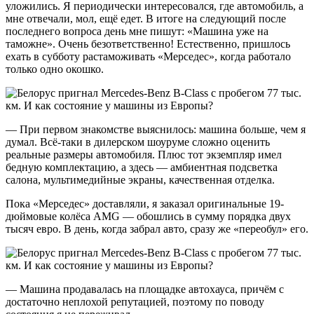
уложились. Я периодически интересовался, где автомобиль, а
мне отвечали, мол, ещё едет. В итоге на следующий после
последнего вопроса день мне пишут: «Машина уже на
таможне». Очень безответственно! Естественно, пришлось
ехать в субботу растаможивать «Мерседес», когда работало
только одно окошко.
— При первом знакомстве выяснилось: машина больше, чем я
думал. Всё-таки в дилерском шоуруме сложно оценить
реальные размеры автомобиля. Плюс тот экземпляр имел
бедную комплектацию, а здесь — амбиентная подсветка
салона, мультимедийные экраны, качественная отделка.
Пока «Мерседес» доставляли, я заказал оригинальные 19-
дюймовые колёса AMG — обошлись в сумму порядка двух
тысяч евро. В день, когда забрал авто, сразу же «переобул» его.
— Машина продавалась на площадке автохауса, причём с
достаточно неплохой репутацией, поэтому по поводу