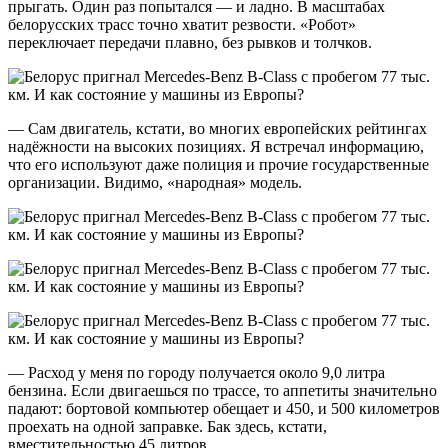
прыгать. Один раз попытался — и ладно. В масштабах
белорусских трасс точно хватит резвости. «Робот»
переключает передачи плавно, без рывков и толчков.
— Сам двигатель, кстати, во многих европейских рейтингах
надёжности на высоких позициях. Я встречал информацию,
что его используют даже полиция и прочие государственные
организации. Видимо, «народная» модель.
— Расход у меня по городу получается около 9,0 литра
бензина. Если двигаешься по трассе, то аппетиты значительно
падают: бортовой компьютер обещает и 450, и 500 километров
проехать на одной заправке. Бак здесь, кстати,
вместительностью 45 литров.