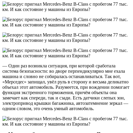
— Один раз возникла ситуация, при которой сработала
система безопасности: во дворе перпендикулярно мне ехала
машина и словно не собиралась останавливаться. Так вот,
«Мерседес» запищал, увёл руль в сторону и весьма деликатно
объехал этот автомобиль. Разумеется, при вождении помогает
функция экстренного торможения, причём объекты она
замечает как спереди, так и сзади. Есть датчики слепых зон,
электропривод крышки багажника, автозатемнение зеркал —
одним словом, это очень умный автомобиль.