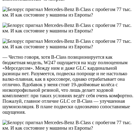
— Честно говоря, хотя B-Class позиционируется как
бюджетная модель, W247 ощущается на ходу полноценным
«Мерседесом». Между ним и даже GLC кардинальной
разницы нет. Разумеется, подвеска попроще и не настолько
валко-плавная, как в кроссовере, однако отрабатывает она
отлично. Вдобавок у меня стоят 19-дюймовые колёса с
низкопрофильной резиной, что лишь делает ходовой
комплимент: при таких условиях ведёт себя очень комфортно.
Пожалуй, главное отличие GLC от B-Class — улучшенная
шумоизоляция. В плане подвески однозначно сопоставимые
ощущения.