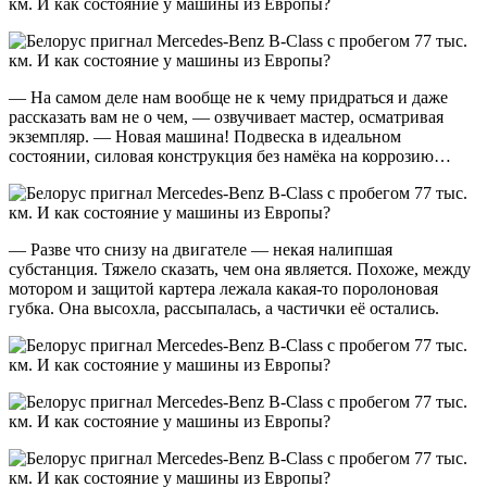
— На самом деле нам вообще не к чему придраться и даже
рассказать вам не о чем, — озвучивает мастер, осматривая
экземпляр. — Новая машина! Подвеска в идеальном
состоянии, силовая конструкция без намёка на коррозию…
— Разве что снизу на двигателе — некая налипшая
субстанция. Тяжело сказать, чем она является. Похоже, между
мотором и защитой картера лежала какая-то поролоновая
губка. Она высохла, рассыпалась, а частички её остались.