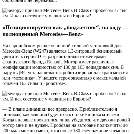
состояния я не переживал.
«Позиционируется как „бюджетник“, на ходу —
полноценный
Mercedes
—
Benz
»
На европейском рынке основной силовой установкой для
Mercedes-Benz (W247) является 1,3-литровый бензиновый
двигатель серии TCe, разработанный инженерами
французского бренда Renault. Мотор имеет различные
модификации мощностью от 136 до 163 лошадиных сил. В
пару к ДВС устанавливается роботизированная трансмиссия
или «механика». У нашего героя экземпляр с максимальной
отдачей 163 силы и «роботом».
— В плане динамики всё прекрасно. Приблизительно я
понимал, как машина будет ехать с такими показателями.
Когда впервые прокатился, лишь убедился, что двухлитровый
мотор мне и не нужен. Пробовал на автобане полихачить: до
200 км/ч можно смело, хотя после 180 км/ч начинает немного